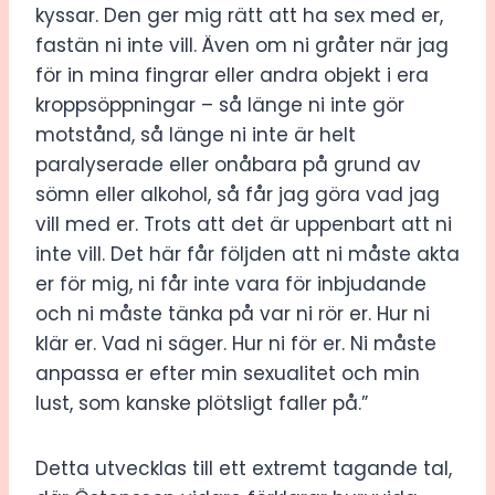
kyssar. Den ger mig rätt att ha sex med er,
fastän ni inte vill. Även om ni gråter när jag
för in mina fingrar eller andra objekt i era
kroppsöppningar – så länge ni inte gör
motstånd, så länge ni inte är helt
paralyserade eller onåbara på grund av
sömn eller alkohol, så får jag göra vad jag
vill med er. Trots att det är uppenbart att ni
inte vill. Det här får följden att ni måste akta
er för mig, ni får inte vara för inbjudande
och ni måste tänka på var ni rör er. Hur ni
klär er. Vad ni säger. Hur ni för er. Ni måste
anpassa er efter min sexualitet och min
lust, som kanske plötsligt faller på.”
Detta utvecklas till ett extremt tagande tal,