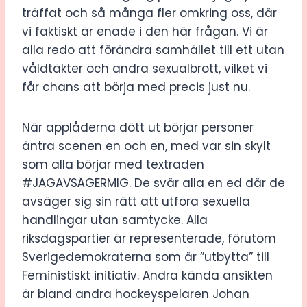
träffat och så många fler omkring oss, där
vi faktiskt är enade i den här frågan. Vi är
alla redo att förändra samhället till ett utan
våldtäkter och andra sexualbrott, vilket vi
får chans att börja med precis just nu.
När applåderna dött ut börjar personer
äntra scenen en och en, med var sin skylt
som alla börjar med textraden
#JAGAVSÄGERMIG. De svär alla en ed där de
avsäger sig sin rätt att utföra sexuella
handlingar utan samtycke. Alla
riksdagspartier är representerade, förutom
Sverigedemokraterna som är ”utbytta” till
Feministiskt initiativ. Andra kända ansikten
är bland andra hockeyspelaren Johan