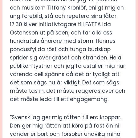
och musikern Tiffany Kronlöf, enligt mig en
ung förebild, stå och repetera sina låtar.
17.30 kliver initiativtagare till FATTA Ida
Östensson ut på scen, och tar alla oss
hundratals åhörare med storm. Hennes
pondusfyllda röst och tunga budskap
sprider sig över gräset och stranden. Hela
publiken tystnar och jag föreställer mig hur
varenda cell spänns då det är tydligt att
det som sägs nu är viktigt. Det som sägs
måste tas in, det måste reageras över och
det måste leda till ett engagemang.
”Svensk lag ger mig rätten till era kroppar.
Den ger mig rätten att köra på fast än ni
vänder er bort och försöker undvika mina