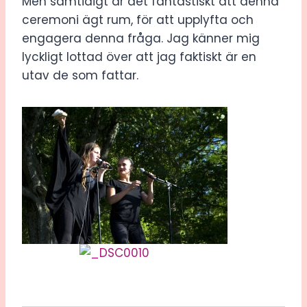
Men samtidigt är det fantastiskt att denna
ceremoni ägt rum, för att upplyfta och
engagera denna fråga. Jag känner mig
lyckligt lottad över att jag faktiskt är en
utav de som fattar.