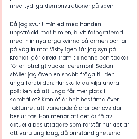
med tydliga demonstrationer på scen.
Då jag svurit min ed med handen
uppsträckt mot himlen, blivit fotograferad
med min nya arga kvinna på armen och är
på väg in mot Visby igen får jag syn på
Kronlöf, går direkt fram till henne och tackar
för en otroligt vacker ceremoni. Sedan
ställer jag även en snabb fråga till den
unga förebilden: Hur skulle du vilja ändra
politiken så att unga får mer plats i
samhället? Kronlöf är helt bestämd över
faktumet att varierade åldrar behövs där
beslut tas. Hon menar att det är få av
aktuella besluttagare som förstår hur det är
att vara ung idag, då omständigheterna