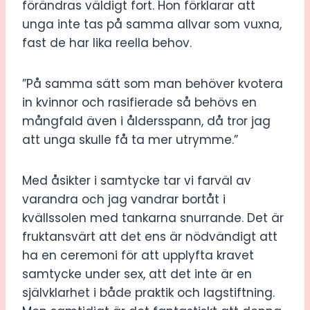
förändras väldigt fort. Hon förklarar att
unga inte tas på samma allvar som vuxna,
fast de har lika reella behov.
”På samma sätt som man behöver kvotera
in kvinnor och rasifierade så behövs en
mångfald även i åldersspann, då tror jag
att unga skulle få ta mer utrymme.”
Med åsikter i samtycke tar vi farväl av
varandra och jag vandrar bortåt i
kvällssolen med tankarna snurrande. Det är
fruktansvärt att det ens är nödvändigt att
ha en ceremoni för att upplyfta kravet
samtycke under sex, att det inte är en
självklarhet i både praktik och lagstiftning.