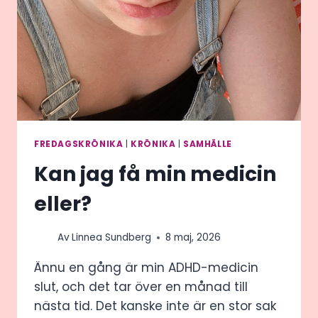
FREDAGSKRÖNIKA
|
KRÖNIKA
|
SAMHÄLLE
Kan jag få min medicin
eller?
Av
Linnea Sundberg
8 maj, 2026
Ännu en gång är min ADHD-medicin
slut, och det tar över en månad till
nästa tid. Det kanske inte är en stor sak