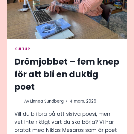
KULTUR
Drömjobbet – fem knep
för att bli en duktig
poet
Av
Linnea Sundberg
4 mars, 2026
Vill du bli bra på att skriva poesi, men
vet inte riktigt vart du ska börja? Vi har
pratat med Niklas Mesaros som är poet