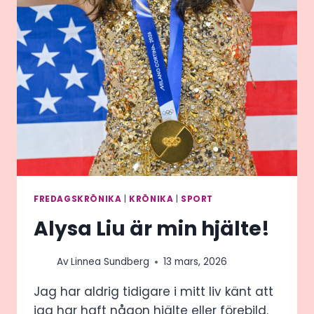
FREDAGSKRÖNIKA
|
KRÖNIKA
|
SPORT
Alysa Liu är min hjälte!
Av
Linnea Sundberg
13 mars, 2026
Jag har aldrig tidigare i mitt liv känt att
jag har haft någon hjälte eller förebild.