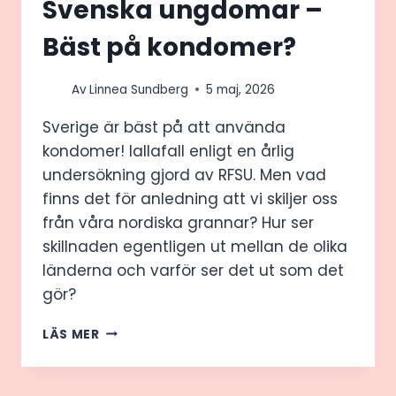
Svenska ungdomar –
Bäst på kondomer?
Av
Linnea Sundberg
5 maj, 2026
Sverige är bäst på att använda
kondomer! Iallafall enligt en årlig
undersökning gjord av RFSU. Men vad
finns det för anledning att vi skiljer oss
från våra nordiska grannar? Hur ser
skillnaden egentligen ut mellan de olika
länderna och varför ser det ut som det
gör?
SVENSKA
LÄS MER
UNGDOMAR
–
BÄST