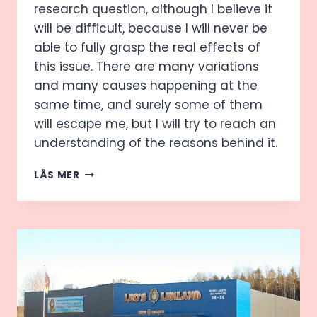
research question, although I believe it
will be difficult, because I will never be
able to fully grasp the real effects of
this issue. There are many variations
and many causes happening at the
same time, and surely some of them
will escape me, but I will try to reach an
understanding of the reasons behind it.
KALLADES
LÄS MER
SVERIGES
NÄST
LATASTE
–
NU
ÄR
HAN
EN
BLIND