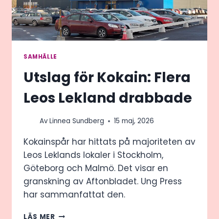
KOMIKER
SAMHÄLLE
Utslag för Kokain: Flera
Leos Lekland drabbade
Av
Linnea Sundberg
15 maj, 2026
Kokainspår har hittats på majoriteten av
Leos Leklands lokaler i Stockholm,
Göteborg och Malmö. Det visar en
granskning av Aftonbladet. Ung Press
har sammanfattat den.
UTSLAG
LÄS MER