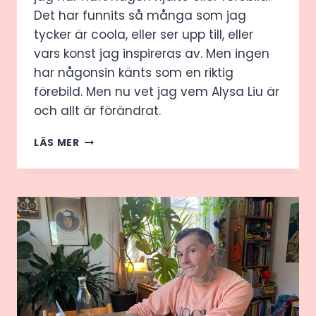
Det har funnits så många som jag
tycker är coola, eller ser upp till, eller
vars konst jag inspireras av. Men ingen
har någonsin känts som en riktig
förebild. Men nu vet jag vem Alysa Liu är
och allt är förändrat.
ALYSA
LÄS MER
LIU
ÄR
MIN
HJÄLTE!