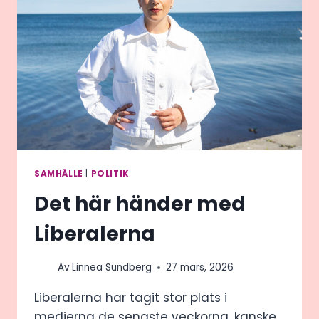
COACHELLA
SAMHÄLLE
|
POLITIK
Det här händer med
Liberalerna
Av
Linnea Sundberg
27 mars, 2026
Liberalerna har tagit stor plats i
medierna de senaste veckorna, kanske