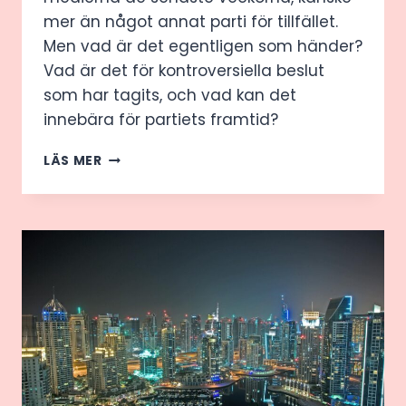
mer än något annat parti för tillfället.
Men vad är det egentligen som händer?
Vad är det för kontroversiella beslut
som har tagits, och vad kan det
innebära för partiets framtid?
DET
LÄS MER
HÄR
HÄNDER
MED
LIBERALERNA