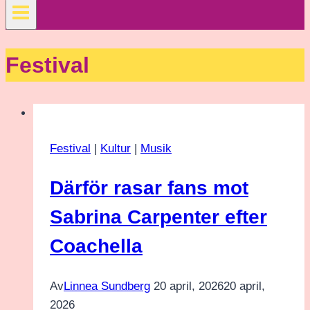
Festival
Festival
|
Kultur
|
Musik
Därför rasar fans mot
Sabrina Carpenter efter
Coachella
Av
Linnea Sundberg
20 april, 2026
20 april,
2026