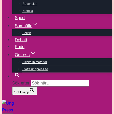
Recension
Krönika
Sport
Samhälle
Politik
Debatt
Podd
Om oss
Skicka in material
Stötta ungpress.se
Sök efter:
Sökknapp