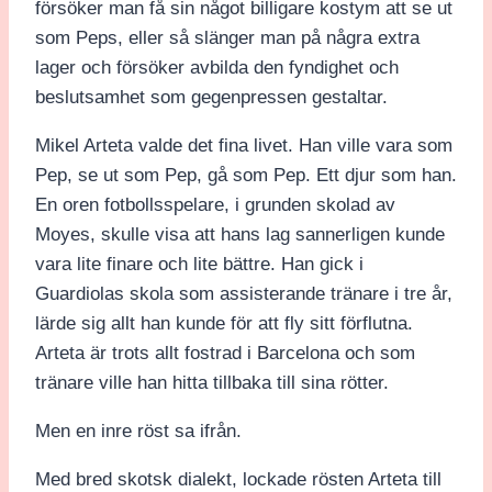
försöker man få sin något billigare kostym att se ut
som Peps, eller så slänger man på några extra
lager och försöker avbilda den fyndighet och
beslutsamhet som gegenpressen gestaltar.
Mikel Arteta valde det fina livet. Han ville vara som
Pep, se ut som Pep, gå som Pep. Ett djur som han.
En oren fotbollsspelare, i grunden skolad av
Moyes, skulle visa att hans lag sannerligen kunde
vara lite finare och lite bättre. Han gick i
Guardiolas skola som assisterande tränare i tre år,
lärde sig allt han kunde för att fly sitt förflutna.
Arteta är trots allt fostrad i Barcelona och som
tränare ville han hitta tillbaka till sina rötter.
Men en inre röst sa ifrån.
Med bred skotsk dialekt, lockade rösten Arteta till