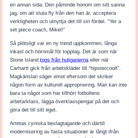
en annan sida. Den påminde honom om sitt sanna
jag, om att sluta fly från den han är, acceptera
verkligheten och utnyttja det till sin fördel. ”Yer a
set piece coach, Mikel!”
Så plötsligt var en ny trend uppkommen, långa
inkast och hörnmål för topplag. Det är som när
Stone Island
togs från huliganerna
eller när
Carhartt gick från arbetskläder till “hipstercoolt”.
Magkänslan säger emot eftersom det skriker
någon form av kulturell appropriering. Man kan inte
bara ta något som har tillhört fotbollens
arbetarklass, lägga överklasspengar på det och
göra det till sitt eget.
Artetas cyniska beslagtagande och därtill
modernisering av fasta situationer är långt ifrån