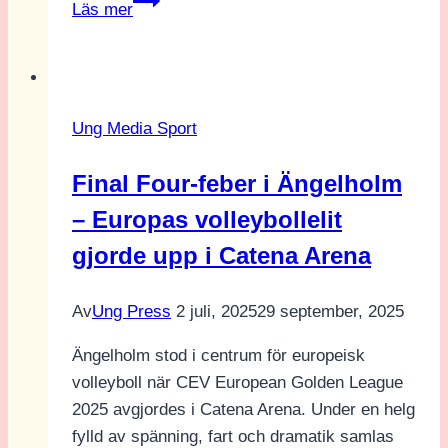
Läs mer
Horse
Show
2020
Ung Media Sport
Final Four-feber i Ängelholm
– Europas volleybollelit
gjorde upp i Catena Arena
Av
Ung Press
2 juli, 2025
29 september, 2025
Ängelholm stod i centrum för europeisk
volleyboll när CEV European Golden League
2025 avgjordes i Catena Arena. Under en helg
fylld av spänning, fart och dramatik samlas