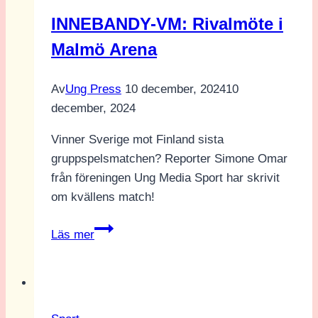
INNEBANDY-VM: Rivalmöte i
Malmö Arena
Av
Ung Press
10 december, 2024
10
december, 2024
Vinner Sverige mot Finland sista
gruppspelsmatchen? Reporter Simone Omar
från föreningen Ung Media Sport har skrivit
om kvällens match!
INNEBANDY-
Läs mer
VM:
Rivalmöte
i
Malmö