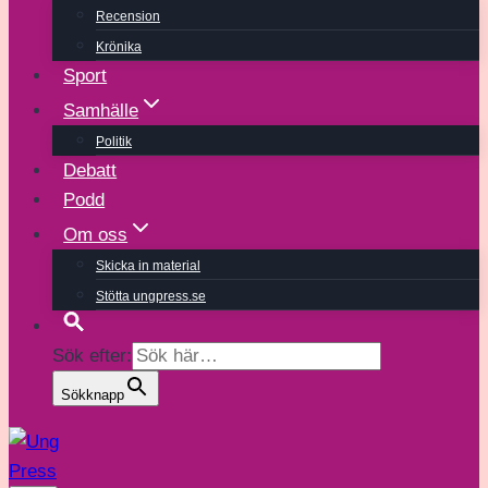
Recension
Krönika
Sport
Samhälle
Politik
Debatt
Podd
Om oss
Skicka in material
Stötta ungpress.se
Sök efter:
Sökknapp