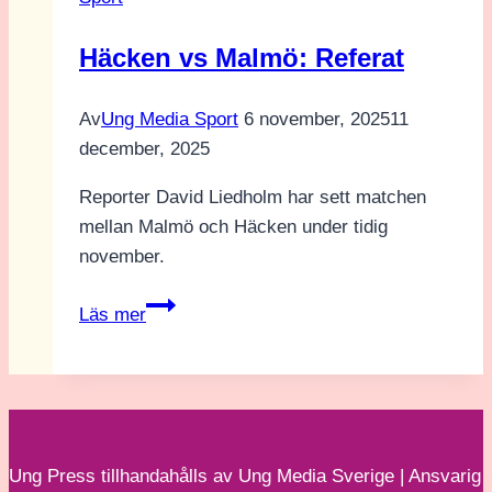
Show
Häcken vs Malmö: Referat
Av
Ung Media Sport
6 november, 2025
11
december, 2025
Reporter David Liedholm har sett matchen
mellan Malmö och Häcken under tidig
november.
Häcken
Läs mer
vs
Malmö:
Referat
Ung Press tillhandahålls av Ung Media Sverige | Ansvarig