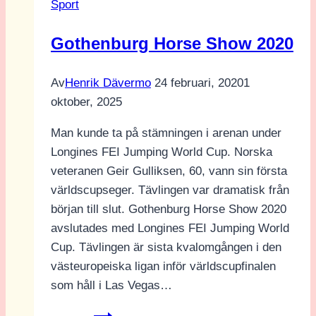
Sport
Gothenburg Horse Show 2020
Av
Henrik Dävermo
24 februari, 2020
1
oktober, 2025
Man kunde ta på stämningen i arenan under
Longines FEI Jumping World Cup. Norska
veteranen Geir Gulliksen, 60, vann sin första
världscupseger. Tävlingen var dramatisk från
början till slut. Gothenburg Horse Show 2020
avslutades med Longines FEI Jumping World
Cup. Tävlingen är sista kvalomgången i den
västeuropeiska ligan inför världscupfinalen
som håll i Las Vegas…
Gothenburg