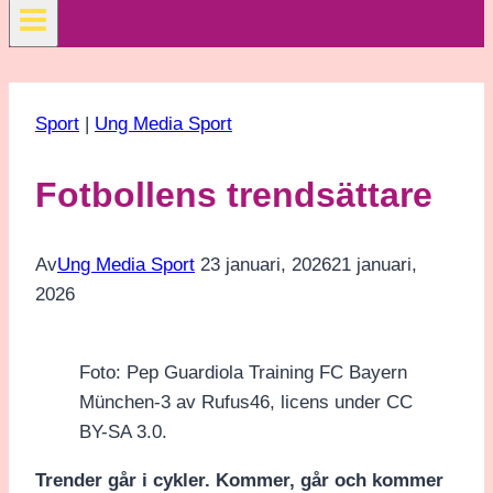
Sport
|
Ung Media Sport
Fotbollens trendsättare
Av
Ung Media Sport
23 januari, 2026
21 januari,
2026
Foto: Pep Guardiola Training FC Bayern
München-3 av Rufus46, licens under CC
BY-SA 3.0.
Trender går i cykler. Kommer, går och kommer