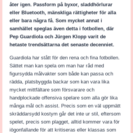
åter igen. Passform på byxor, sladdhörlurar
eller Bluetooth, mänskliga rättigheter för alla
eller bara några få. Som mycket annat i
samhället speglas även detta i fotbollen, där
Pep Guardiola och Jürgen Klopp varit de
hetaste trendsättarna det senaste decenniet.
Guardiola har stått för den rena och fina fotbollen.
Sättet man kan spela om man har råd med
figursydda målvakter som både kan passa och
rädda, platsbyggda backar som kan vara lika
mycket mittfältare som försvarare och
handplockade offensiva spelare som alla gör lika
många mål och assist. Precis som en väl uppmätt
skräddarsydd kostym går det inte ur stil, eftersom
spelet, precis som plagget, alltid kommer vara för
iögonfallande för att kritiseras eller klassas som