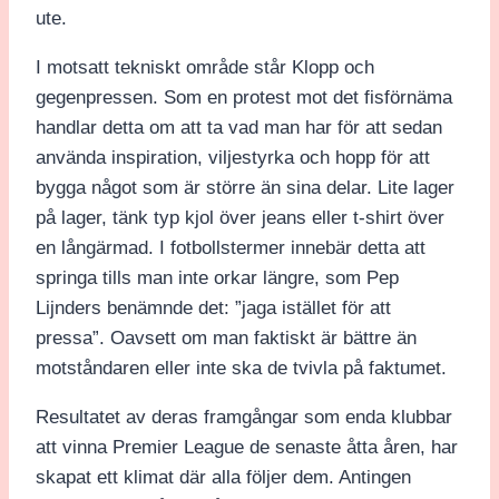
ute.
I motsatt tekniskt område står Klopp och
gegenpressen. Som en protest mot det fisförnäma
handlar detta om att ta vad man har för att sedan
använda inspiration, viljestyrka och hopp för att
bygga något som är större än sina delar. Lite lager
på lager, tänk typ kjol över jeans eller t-shirt över
en långärmad. I fotbollstermer innebär detta att
springa tills man inte orkar längre, som Pep
Lijnders benämnde det: ”jaga istället för att
pressa”. Oavsett om man faktiskt är bättre än
motståndaren eller inte ska de tvivla på faktumet.
Resultatet av deras framgångar som enda klubbar
att vinna Premier League de senaste åtta åren, har
skapat ett klimat där alla följer dem. Antingen