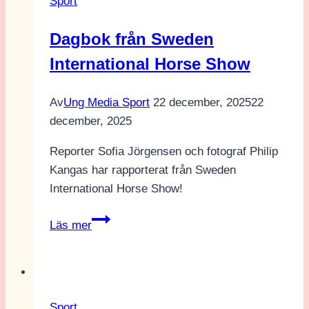
Sport
Arena
Dagbok från Sweden
International Horse Show
Av
Ung Media Sport
22 december, 2025
22
december, 2025
Reporter Sofia Jörgensen och fotograf Philip
Kangas har rapporterat från Sweden
International Horse Show!
Dagbok
Läs mer
från
Sweden
International
Horse
Sport