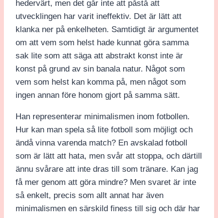
hedervärt, men det går inte att påstå att
utvecklingen har varit ineffektiv. Det är lätt att
klanka ner på enkelheten. Samtidigt är argumentet
om att vem som helst hade kunnat göra samma
sak lite som att säga att abstrakt konst inte är
konst på grund av sin banala natur. Något som
vem som helst kan komma på, men något som
ingen annan före honom gjort på samma sätt.
Han representerar minimalismen inom fotbollen.
Hur kan man spela så lite fotboll som möjligt och
ändå vinna varenda match? En avskalad fotboll
som är lätt att hata, men svår att stoppa, och därtill
ännu svårare att inte dras till som tränare. Kan jag
få mer genom att göra mindre? Men svaret är inte
så enkelt, precis som allt annat har även
minimalismen en särskild finess till sig och där har