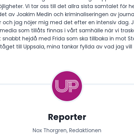
ligheter. Vi tar oss till det allra sista samtalet för
et av Joakim Medin och kriminaliseringen av journalis
er och jag nöjer mig med det efter en intensiv dag
edia som tillåts finnas i vårt samhälle när vi tras
tt snabbt hejdå med Frida som ska tillbaka in mot
tåget till Uppsala, mina tankar fyllda av vad jag vill 
Reporter
Nox Thorgren, Redaktionen