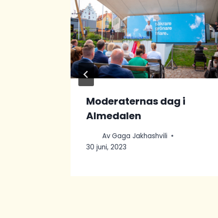
platser
Moderaternas dag i
Almedalen
Av
Gaga Jakhashvili
30 juni, 2023