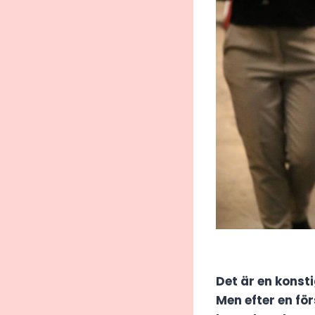
Det är en konst
Men efter en fö