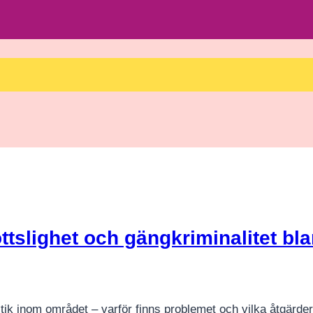
ttslighet och gängkriminalitet bl
tik inom området – varför finns problemet och vilka åtgärder