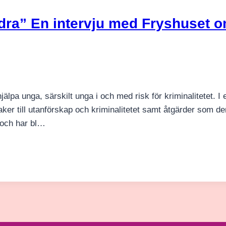
dra” En intervju med Fryshuset 
älpa unga, särskilt unga i och med risk för kriminalitetet. I
ker till utanförskap och kriminalitetet samt åtgärder som d
 och har bl…