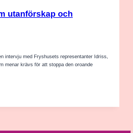
om utanförskap och
 en intervju med Fryshusets representanter Idriss,
em menar krävs för att stoppa den oroande