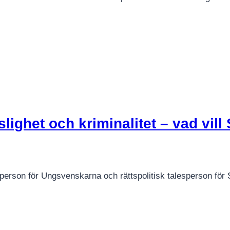
ighet och kriminalitet – vad vill
sperson för Ungsvenskarna och rättspolitisk talesperson för