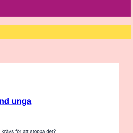
and unga
 krävs för att stoppa det?