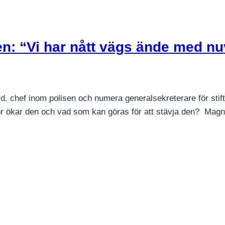
en: “Vi har nått vägs ände med n
.d. chef inom polisen och numera generalsekreterare för stif
r ökar den och vad som kan göras för att stävja den? Magnus 