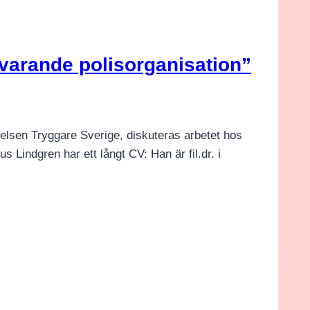
uvarande polisorganisation”
telsen Tryggare Sverige, diskuteras arbetet hos
Lindgren har ett långt CV: Han är fil.dr. i