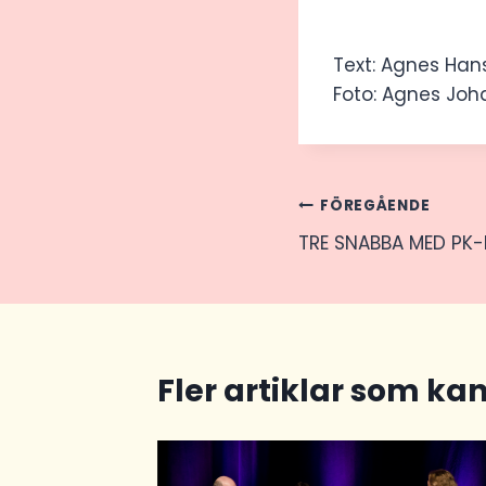
Text: Agnes Han
Foto: Agnes Jo
Inläggsnav
FÖREGÅENDE
TRE SNABBA MED PK
Fler artiklar som kan