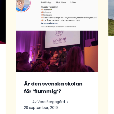
Är den svenska skolan
för ’flummig’?
Av
Vera Bergagård
28 september, 2019