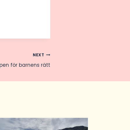
NEXT
en för barnens rätt