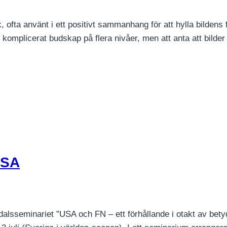
k, ofta använt i ett positivt sammanhang för att hylla bilden
t komplicerat budskap på flera nivåer, men att anta att bilde
USA
alsseminariet ”USA och FN – ett förhållande i otakt av bety