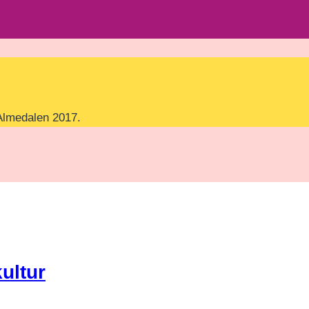
Almedalen 2017.
kultur