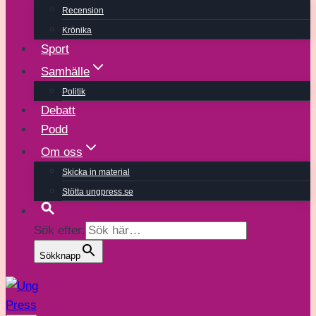
Recension
Krönika
Sport
Samhälle
Politik
Debatt
Podd
Om oss
Skicka in material
Stötta ungpress.se
Sök efter:
Sökknapp