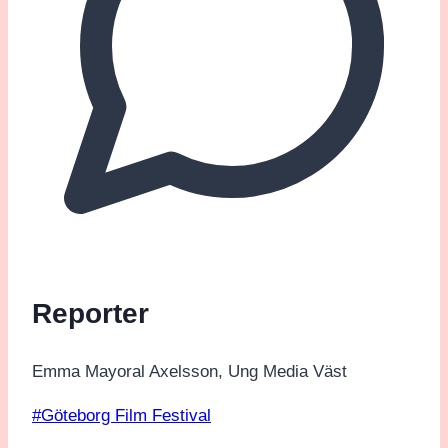
Reporter
Emma Mayoral Axelsson, Ung Media Väst
Post
#
Göteborg Film Festival
Tags: