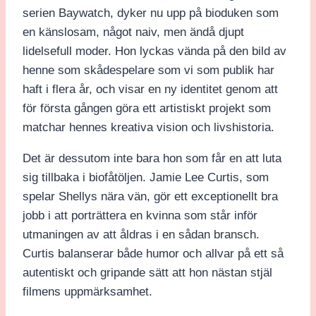
serien Baywatch, dyker nu upp på bioduken som
en känslosam, något naiv, men ändå djupt
lidelsefull moder. Hon lyckas vända på den bild av
henne som skådespelare som vi som publik har
haft i flera år, och visar en ny identitet genom att
för första gången göra ett artistiskt projekt som
matchar hennes kreativa vision och livshistoria.
Det är dessutom inte bara hon som får en att luta
sig tillbaka i biofåtöljen. Jamie Lee Curtis, som
spelar Shellys nära vän, gör ett exceptionellt bra
jobb i att porträttera en kvinna som står inför
utmaningen av att åldras i en sådan bransch.
Curtis balanserar både humor och allvar på ett så
autentiskt och gripande sätt att hon nästan stjäl
filmens uppmärksamhet.