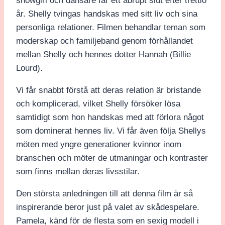
showgirl och dansare får ett abrupt slut efter trettio
år. Shelly tvingas handskas med sitt liv och sina
personliga relationer. Filmen behandlar teman som
moderskap och familjeband genom förhållandet
mellan Shelly och hennes dotter Hannah (Billie
Lourd).
Vi får snabbt förstå att deras relation är bristande
och komplicerad, vilket Shelly försöker lösa
samtidigt som hon handskas med att förlora något
som dominerat hennes liv. Vi får även följa Shellys
möten med yngre generationer kvinnor inom
branschen och möter de utmaningar och kontraster
som finns mellan deras livsstilar.
Den största anledningen till att denna film är så
inspirerande beror just på valet av skådespelare.
Pamela, känd för de flesta som en sexig modell i