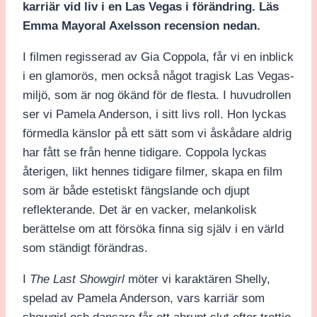
karriär vid liv i en Las Vegas i förändring. Läs
Emma Mayoral Axelsson recension nedan.
I filmen regisserad av Gia Coppola, får vi en inblick
i en glamorös, men också något tragisk Las Vegas-
miljö, som är nog ökänd för de flesta. I huvudrollen
ser vi Pamela Anderson, i sitt livs roll. Hon lyckas
förmedla känslor på ett sätt som vi åskådare aldrig
har fått se från henne tidigare. Coppola lyckas
återigen, likt hennes tidigare filmer, skapa en film
som är både estetiskt fängslande och djupt
reflekterande. Det är en vacker, melankolisk
berättelse om att försöka finna sig själv i en värld
som ständigt förändras.
I
The Last Showgirl
möter vi karaktären Shelly,
spelad av Pamela Anderson, vars karriär som