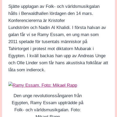
Sjätte upplagan av Folk- och världsmusikgalan
hålls i Berwaldhallen lördagen den 14 mars.
Konferenciererna är Kristofer
Lundström och Nadin Al Khalidi. I första halvan av
galan får vi se Ramy Essam, en ung man som
2011 spelade för tusentals människor på
Tahirtorget i protest mot diktatorn Mubarak i
Egypten. I kväll backas han upp av Andreas Unge
och Olle Linder som får hans akustiska folklåtar att
låta som indierock.
Den unge revolutionssångaren från
Egypten, Ramy Essam uppträdde på
Folk- och världsmusikgalan. Foto:
Mikael Rapp