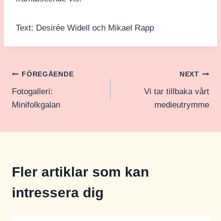
Text: Desirée Widell och Mikael Rapp
Inläggsnavigering
FÖREGÅENDE
NEXT
Fotogalleri:
Vi tar tillbaka vårt
Minifolkgalan
medieutrymme
Fler artiklar som kan
intressera dig