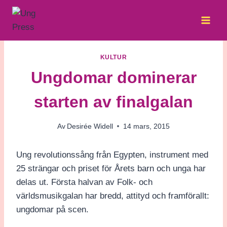
Skip
to
content
KULTUR
Ungdomar dominerar
starten av finalgalan
Av
Desirée Widell
14 mars, 2015
Ung revolutionssång från Egypten, instrument med
25 strängar och priset för Årets barn och unga har
delas ut. Första halvan av Folk- och
världsmusikgalan har bredd, attityd och framförallt:
ungdomar på scen.