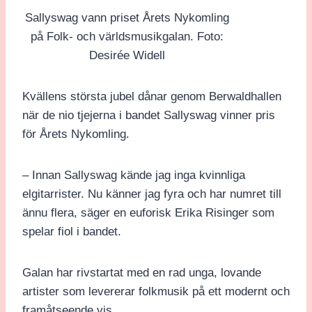
Sallyswag vann priset Årets Nykomling
på Folk- och världsmusikgalan. Foto:
Desirée Widell
Kvällens största jubel dånar genom Berwaldhallen
när de nio tjejerna i bandet Sallyswag vinner pris
för Årets Nykomling.
– Innan Sallyswag kände jag inga kvinnliga
elgitarrister. Nu känner jag fyra och har numret till
ännu flera, säger en euforisk Erika Risinger som
spelar fiol i bandet.
Galan har rivstartat med en rad unga, lovande
artister som levererar folkmusik på ett modernt och
framåtseende vis.