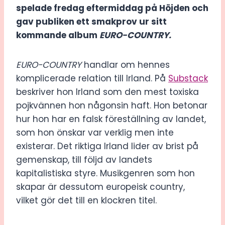
spelade fredag eftermiddag på Höjden och
gav publiken ett smakprov ur sitt
kommande album
EURO-COUNTRY.
EURO-COUNTRY
handlar om hennes
komplicerade relation till Irland. På
Substack
beskriver hon Irland som den mest toxiska
pojkvännen hon någonsin haft. Hon betonar
hur hon har en falsk föreställning av landet,
som hon önskar var verklig men inte
existerar. Det riktiga Irland lider av brist på
gemenskap, till följd av landets
kapitalistiska styre. Musikgenren som hon
skapar är dessutom europeisk country,
vilket gör det till en klockren titel.