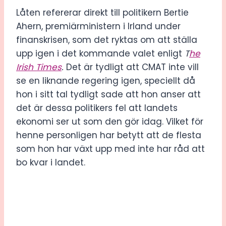
Låten refererar direkt till politikern Bertie
Ahern, premiärministern i Irland under
finanskrisen, som det ryktas om att ställa
upp igen i det kommande valet enligt
T
he
Irish Times
.
Det är tydligt att CMAT inte vill
se en liknande regering igen, speciellt då
hon i sitt tal tydligt sade att hon anser att
det är dessa politikers fel att landets
ekonomi ser ut som den gör idag. Vilket för
henne personligen har betytt att de flesta
som hon har växt upp med inte har råd att
bo kvar i landet.