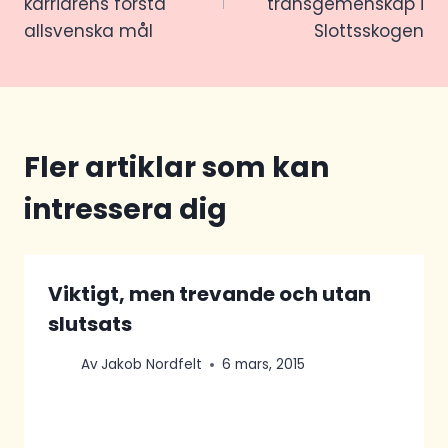
karriärens första
transgemenskap i
allsvenska mål
Slottsskogen
Fler artiklar som kan
intressera dig
Viktigt, men trevande och utan
slutsats
Av
Jakob Nordfelt
6 mars, 2015