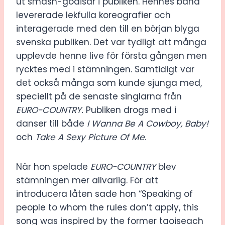
ut smash-godisar i publiken. Hennes band
levererade lekfulla koreografier och
interagerade med den till en början blyga
svenska publiken. Det var tydligt att många
upplevde henne live för första gången men
rycktes med i stämningen. Samtidigt var
det också många som kunde sjunga med,
speciellt på de senaste singlarna från
EURO-COUNTRY.
Publiken drogs med i
danser till både
I Wanna Be A Cowboy, Baby!
och
Take A Sexy Picture Of Me.
När hon spelade
EURO-COUNTRY
blev
stämningen mer allvarlig. För att
introducera låten sade hon “Speaking of
people to whom the rules don’t apply, this
song was inspired by the former taoiseach