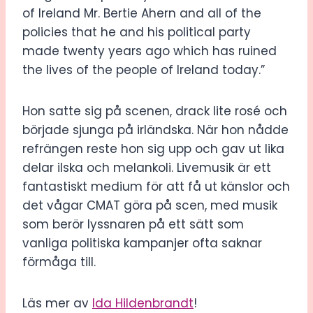
of Ireland Mr. Bertie Ahern and all of the
policies that he and his political party
made twenty years ago which has ruined
the lives of the people of Ireland today.”
Hon satte sig på scenen, drack lite rosé och
började sjunga på irländska. När hon nådde
refrängen reste hon sig upp och gav ut lika
delar ilska och melankoli. Livemusik är ett
fantastiskt medium för att få ut känslor och
det vågar CMAT göra på scen, med musik
som berör lyssnaren på ett sätt som
vanliga politiska kampanjer ofta saknar
förmåga till.
Läs mer av
Ida Hildenbrandt
!