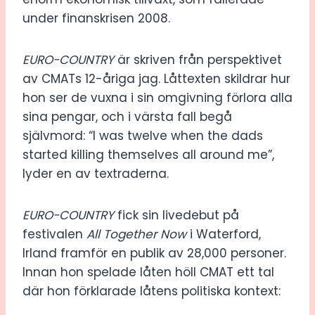
under finanskrisen 2008.
EURO-COUNTRY
är skriven från perspektivet
av CMATs 12-åriga jag. Låttexten skildrar hur
hon ser de vuxna i sin omgivning förlora alla
sina pengar, och i värsta fall begå
självmord: “I was twelve when the dads
started killing themselves all around me”,
lyder en av textraderna.
EURO-COUNTRY
fick sin livedebut på
festivalen
All Together Now
i Waterford,
Irland framför en publik av 28,000 personer.
Innan hon spelade låten höll CMAT ett tal
där hon förklarade låtens politiska kontext: