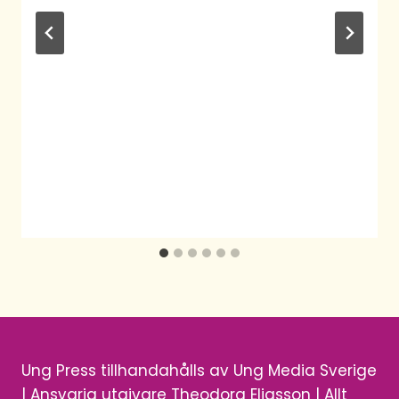
Ung Press tillhandahålls av Ung Media Sverige
| Ansvarig utgivare Theodora Eliasson | Allt