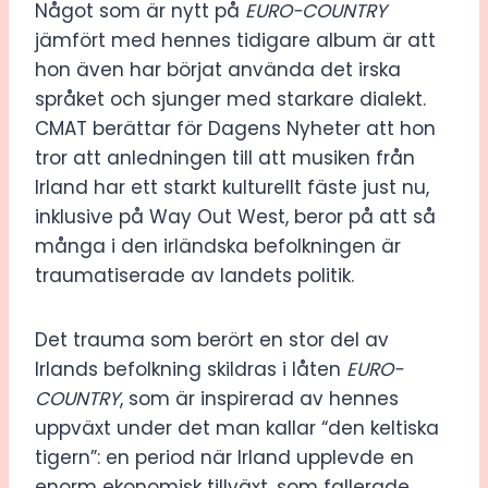
Något som är nytt på
EURO-COUNTRY
jämfört med hennes tidigare album är att
hon även har börjat använda det irska
språket och sjunger med starkare dialekt.
CMAT berättar för Dagens Nyheter att hon
tror att anledningen till att musiken från
Irland har ett starkt kulturellt fäste just nu,
inklusive på Way Out West, beror på att så
många i den irländska befolkningen är
traumatiserade av landets politik.
Det trauma som berört en stor del av
Irlands befolkning skildras i låten
EURO-
COUNTRY
, som är inspirerad av hennes
uppväxt under det man kallar “den keltiska
tigern”: en period när Irland upplevde en
enorm ekonomisk tillväxt, som fallerade