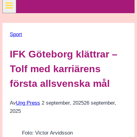
Sport
IFK Göteborg klättrar –
Tolf med karriärens
första allsvenska mål
Av
Ung Press
2 september, 2025
26 september,
2025
Foto: Victor Arvidsson