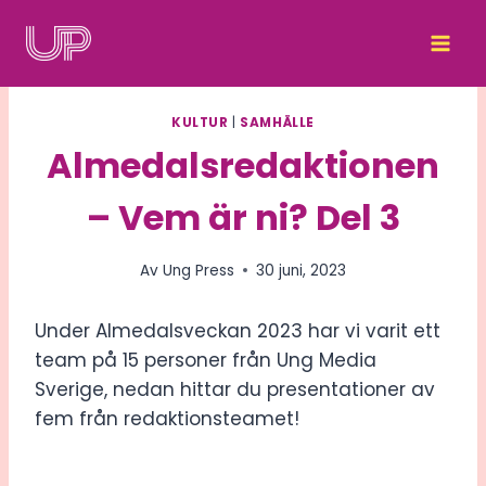
Skip
to
content
KULTUR
|
SAMHÄLLE
Almedalsredaktionen
– Vem är ni? Del 3
Av
Ung Press
30 juni, 2023
Under Almedalsveckan 2023 har vi varit ett
team på 15 personer från Ung Media
Sverige, nedan hittar du presentationer av
fem från redaktionsteamet!