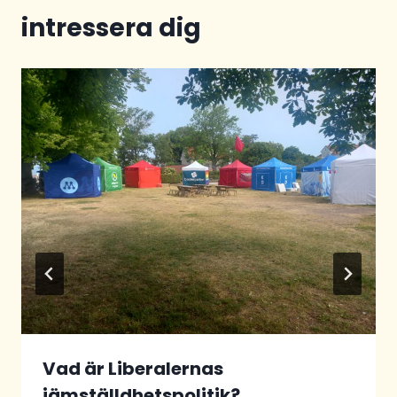
intressera dig
Vad är Liberalernas
jämställdhetspolitik?