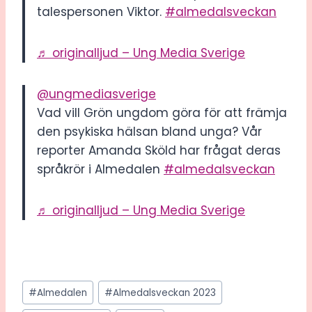
talespersonen Viktor.
#almedalsveckan
♬ originalljud – Ung Media Sverige
@ungmediasverige
Vad vill Grön ungdom göra för att främja
den psykiska hälsan bland unga? Vår
reporter Amanda Sköld har frågat deras
språkrör i Almedalen
#almedalsveckan
♬ originalljud – Ung Media Sverige
Post
#
Almedalen
#
Almedalsveckan 2023
Tags: