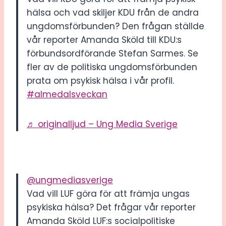
hälsa och vad skiljer KDU från de andra
ungdomsförbunden? Den frågan ställde
vår reporter Amanda Sköld till KDU:s
förbundsordförande Stefan Sarmes. Se
fler av de politiska ungdomsförbunden
prata om psykisk hälsa i vår profil.
#almedalsveckan
♬ originalljud – Ung Media Sverige
@ungmediasverige
Vad vill LUF göra för att främja ungas
psykiska hälsa? Det frågar vår reporter
Amanda Sköld LUF:s socialpolitiske