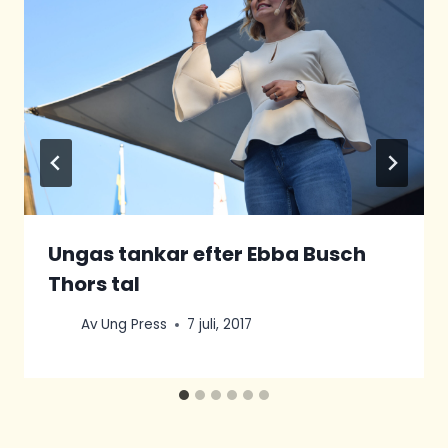
Ungas tankar efter Ebba Busch
Thors tal
Av
Ung Press
7 juli, 2017