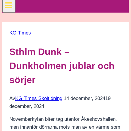
KG Times
Sthlm Dunk –
Dunkholmen jublar och
sörjer
Av
KG Times Skoltidning
14 december, 2024
19
december, 2024
Novemberkylan biter tag utanför Åkeshovshallen,
men innanför dörrarna möts man av en värme som