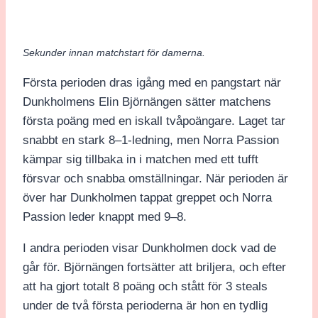
Sekunder innan matchstart för damerna.
Första perioden dras igång med en pangstart när
Dunkholmens Elin Björnängen sätter matchens
första poäng med en iskall tvåpoängare. Laget tar
snabbt en stark 8–1-ledning, men Norra Passion
kämpar sig tillbaka in i matchen med ett tufft
försvar och snabba omställningar. När perioden är
över har Dunkholmen tappat greppet och Norra
Passion leder knappt med 9–8.
I andra perioden visar Dunkholmen dock vad de
går för. Björnängen fortsätter att briljera, och efter
att ha gjort totalt 8 poäng och stått för 3 steals
under de två första perioderna är hon en tydlig