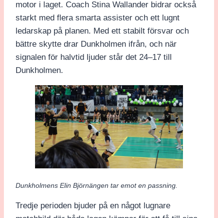
motor i laget. Coach Stina Wallander bidrar också
starkt med flera smarta assister och ett lugnt
ledarskap på planen. Med ett stabilt försvar och
bättre skytte drar Dunkholmen ifrån, och när
signalen för halvtid ljuder står det 24–17 till
Dunkholmen.
Dunkholmens Elin Björnängen tar emot en passning.
Tredje perioden bjuder på en något lugnare