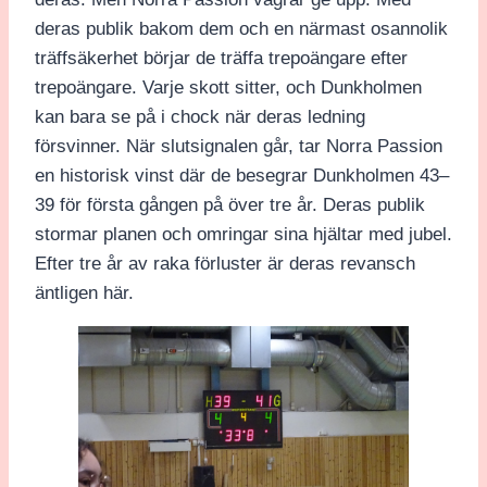
deras publik bakom dem och en närmast osannolik
träffsäkerhet börjar de träffa trepoängare efter
trepoängare. Varje skott sitter, och Dunkholmen
kan bara se på i chock när deras ledning
försvinner. När slutsignalen går, tar Norra Passion
en historisk vinst där de besegrar Dunkholmen 43–
39 för första gången på över tre år. Deras publik
stormar planen och omringar sina hjältar med jubel.
Efter tre år av raka förluster är deras revansch
äntligen här.