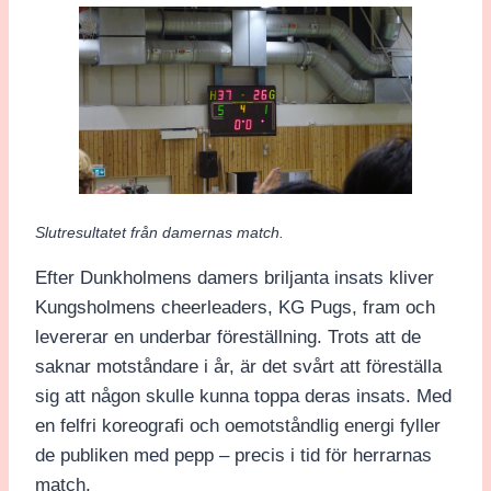
Slutresultatet från damernas match.
Efter Dunkholmens damers briljanta insats kliver
Kungsholmens cheerleaders, KG Pugs, fram och
levererar en underbar föreställning. Trots att de
saknar motståndare i år, är det svårt att föreställa
sig att någon skulle kunna toppa deras insats. Med
en felfri koreografi och oemotståndlig energi fyller
de publiken med pepp – precis i tid för herrarnas
match.