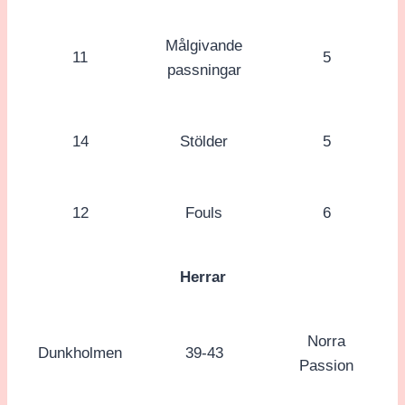
Målgivande
11
5
passningar
14
Stölder
5
12
Fouls
6
Herrar
Norra
Dunkholmen
39-43
Passion