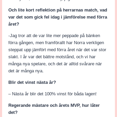
Och lite kort reflektion på herrarnas match, vad
var det som gick fel idag i jämförelse med förra
året?
-Jag tror att de var lite mer peppade på bänken
förra gången, men framförallt har Norra verkligen
steppat upp jämfört med förra året när det var stor
slakt. I år var det bättre motstånd, och vi har
många nya spelare, och det är alltid svårare när
det är många nya.
Blir det vinst nästa år?
– Nästa år blir det 100% vinst för båda lagen!
Regerande mästare och årets MVP, hur låter
det?