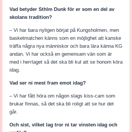
Vad betyder Sthlm Dunk för er som en del av
skolans tradition?
– Vi har bara nyligen börjat på Kungsholmen, men
basketmatchen känns som en möjlighet att kanske
träffa några nya människor och bara lära känna KG
andan. Vi har också en gemensam vän som är
med i herrlaget så det ska bli kul att se honom köra
idag.
Vad ser ni mest fram emot idag?
– Vi har fått höra om någon slags kiss-cam som
brukar finnas, så det ska bli roligt att se hur det
går.
Och sist, vilket lag tror ni tar vinsten idag och