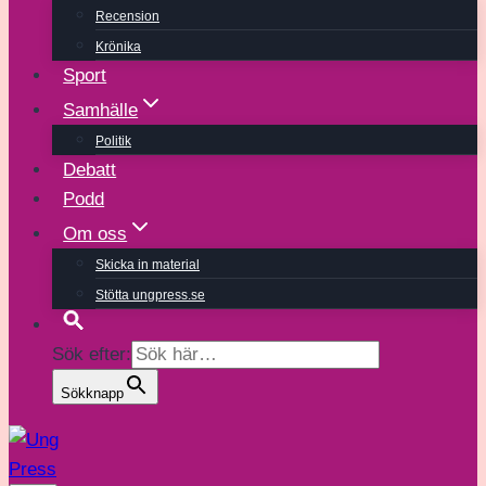
Recension
Krönika
Sport
Samhälle
Politik
Debatt
Podd
Om oss
Skicka in material
Stötta ungpress.se
Sök efter:
Sökknapp