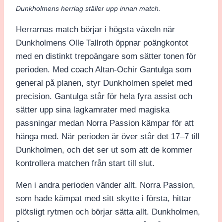
Dunkholmens herrlag ställer upp innan match.
Herrarnas match börjar i högsta växeln när
Dunkholmens Olle Tallroth öppnar poängkontot
med en distinkt trepoängare som sätter tonen för
perioden. Med coach Altan-Ochir Gantulga som
general på planen, styr Dunkholmen spelet med
precision. Gantulga står för hela fyra assist och
sätter upp sina lagkamrater med magiska
passningar medan Norra Passion kämpar för att
hänga med. När perioden är över står det 17–7 till
Dunkholmen, och det ser ut som att de kommer
kontrollera matchen från start till slut.
Men i andra perioden vänder allt. Norra Passion,
som hade kämpat med sitt skytte i första, hittar
plötsligt rytmen och börjar sätta allt. Dunkholmen,