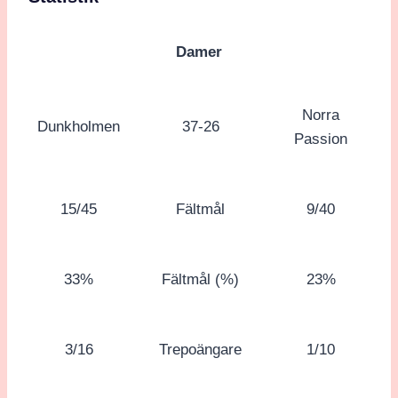
Damer
Norra
Dunkholmen
37-26
Passion
15/45
Fältmål
9/40
33%
Fältmål (%)
23%
3/16
Trepoängare
1/10