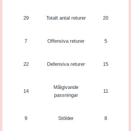
29
Totalt antal returer
20
7
Offensiva returer
5
22
Defensiva returer
15
Målgivande
14
11
passningar
9
Stölder
8