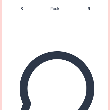
8
Fouls
6