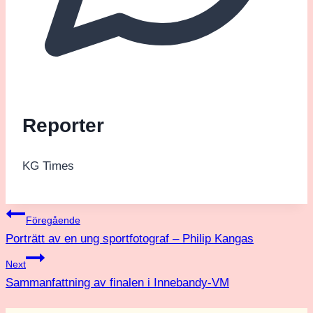
Reporter
KG Times
Inläggsnavigering
Föregående
Porträtt av en ung sportfotograf – Philip Kangas
Next
Sammanfattning av finalen i Innebandy-VM