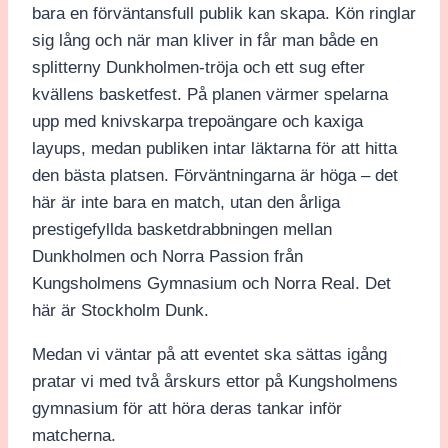
bara en förväntansfull publik kan skapa. Kön ringlar
sig lång och när man kliver in får man både en
splitterny Dunkholmen-tröja och ett sug efter
kvällens basketfest. På planen värmer spelarna
upp med knivskarpa trepoängare och kaxiga
layups, medan publiken intar läktarna för att hitta
den bästa platsen. Förväntningarna är höga – det
här är inte bara en match, utan den årliga
prestigefyllda basketdrabbningen mellan
Dunkholmen och Norra Passion från
Kungsholmens Gymnasium och Norra Real. Det
här är Stockholm Dunk.
Medan vi väntar på att eventet ska sättas igång
pratar vi med två årskurs ettor på Kungsholmens
gymnasium för att höra deras tankar inför
matcherna.