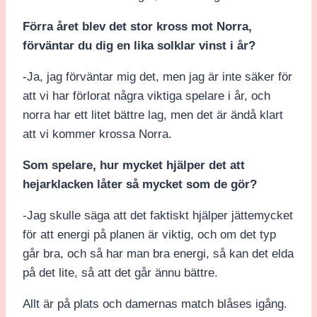
Förra året blev det stor kross mot Norra,
förväntar du dig en lika solklar vinst i år?
-Ja, jag förväntar mig det, men jag är inte säker för
att vi har förlorat några viktiga spelare i år, och
norra har ett litet bättre lag, men det är ändå klart
att vi kommer krossa Norra.
Som spelare, hur mycket hjälper det att
hejarklacken låter så mycket som de gör?
-Jag skulle säga att det faktiskt hjälper jättemycket
för att energi på planen är viktig, och om det typ
går bra, och så har man bra energi, så kan det elda
på det lite, så att det går ännu bättre.
Allt är på plats och damernas match blåses igång.