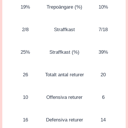
19%
Trepoängare (%)
10%
2/8
Straffkast
7/18
25%
Straffkast (%)
39%
26
Totalt antal returer
20
10
Offensiva returer
6
16
Defensiva returer
14