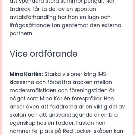
att spendera stora summor pengar. När
Endrédy får ta del av en spontan
avtalsförhandling har hon en lugn och
ifrågasättande ton gentemot den externa
partnern.
Vice ordförande
Mina Karlén:
Starka visioner kring IMS-
klasserna och förbättra krocken mellan
modersmålstiden och föreningstiden är
något som Mina Karlén förespråkar. Hon
anser även att faddrarna är en viktig del av
skolan och att ansvarstagande är en bra
egenskap hos en fadder. Fastän hon
nämner fel plats på Red Locker-skåpen kan