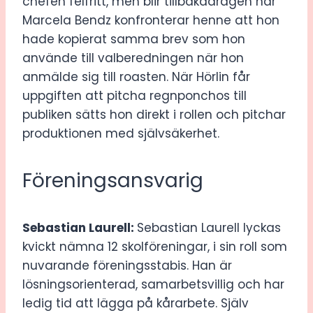
chefen felfritt, men blir tillbakadragen när
Marcela Bendz konfronterar henne att hon
hade kopierat samma brev som hon
använde till valberedningen när hon
anmälde sig till roasten. När Hörlin får
uppgiften att pitcha regnponchos till
publiken sätts hon direkt i rollen och pitchar
produktionen med självsäkerhet.
Föreningsansvarig
Sebastian Laurell:
Sebastian Laurell lyckas
kvickt nämna 12 skolföreningar, i sin roll som
nuvarande föreningsstabis. Han är
lösningsorienterad, samarbetsvillig och har
ledig tid att lägga på kårarbete. Själv