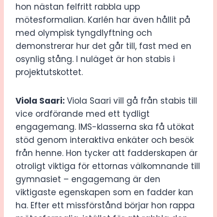
hon nästan felfritt rabbla upp
mötesformalian. Karlén har även hållit på
med olympisk tyngdlyftning och
demonstrerar hur det går till, fast med en
osynlig stång. I nuläget är hon stabis i
projektutskottet.
Viola Saari:
Viola Saari vill gå från stabis till
vice ordförande med ett tydligt
engagemang. IMS-klasserna ska få utökat
stöd genom interaktiva enkäter och besök
från henne. Hon tycker att fadderskapen är
otroligt viktiga för ettornas välkomnande till
gymnasiet – engagemang är den
viktigaste egenskapen som en fadder kan
ha. Efter ett missförstånd börjar hon rappa