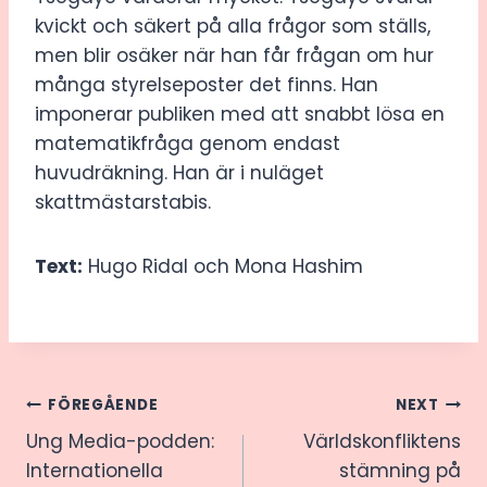
kvickt och säkert på alla frågor som ställs,
men blir osäker när han får frågan om hur
många styrelseposter det finns. Han
imponerar publiken med att snabbt lösa en
matematikfråga genom endast
huvudräkning. Han är i nuläget
skattmästarstabis.
Text:
Hugo Ridal och Mona Hashim
Inläggsnavigering
FÖREGÅENDE
NEXT
Ung Media-podden:
Världskonfliktens
Internationella
stämning på