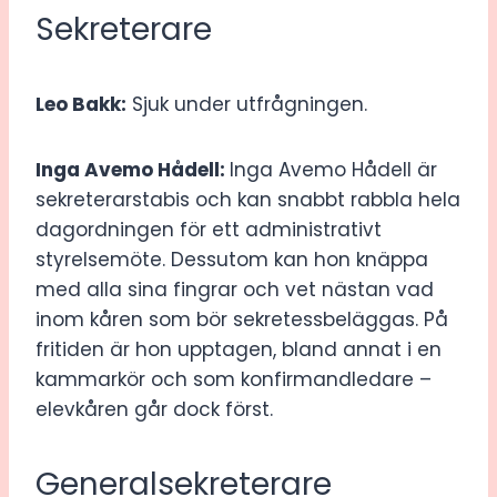
Sekreterare
Leo Bakk:
Sjuk under utfrågningen.
Inga Avemo Hådell:
Inga Avemo Hådell är
sekreterarstabis och kan snabbt rabbla hela
dagordningen för ett administrativt
styrelsemöte. Dessutom kan hon knäppa
med alla sina fingrar och vet nästan vad
inom kåren som bör sekretessbeläggas. På
fritiden är hon upptagen, bland annat i en
kammarkör och som konfirmandledare –
elevkåren går dock först.
Generalsekreterare