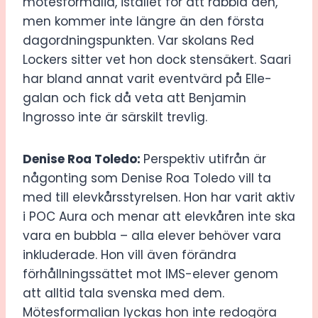
mötesformalia, istället för att rabbla den,
men kommer inte längre än den första
dagordningspunkten. Var skolans Red
Lockers sitter vet hon dock stensäkert. Saari
har bland annat varit eventvärd på Elle-
galan och fick då veta att Benjamin
Ingrosso inte är särskilt trevlig.
Denise Roa Toledo:
Perspektiv utifrån är
någonting som Denise Roa Toledo vill ta
med till elevkårsstyrelsen. Hon har varit aktiv
i POC Aura och menar att elevkåren inte ska
vara en bubbla – alla elever behöver vara
inkluderade. Hon vill även förändra
förhållningssättet mot IMS-elever genom
att alltid tala svenska med dem.
Mötesformalian lyckas hon inte redogöra