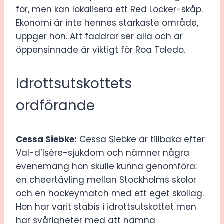
för, men kan lokalisera ett Red Locker-skåp.
Ekonomi är inte hennes starkaste område,
uppger hon. Att faddrar ser alla och är
öppensinnade är viktigt för Roa Toledo.
Idrottsutskottets
ordförande
Cessa Siebke:
Cessa Siebke är tillbaka efter
Val-d’Isère-sjukdom och nämner några
evenemang hon skulle kunna genomföra:
en cheertävling mellan Stockholms skolor
och en hockeymatch med ett eget skollag.
Hon har varit stabis i idrottsutskottet men
har svårigheter med att nämna