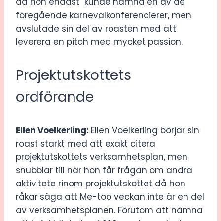
då hon endast kunde nämna en av de
föregående karnevalkonferencierer, men
avslutade sin del av roasten med att
leverera en pitch med mycket passion.
Projektutskottets
ordförande
Ellen Voelkerling:
Ellen Voelkerling börjar sin
roast starkt med att exakt citera
projektutskottets verksamhetsplan, men
snubblar till när hon får frågan om andra
aktivitete rinom projektutskottet då hon
råkar säga att Me-too veckan inte är en del
av verksamhetsplanen. Förutom att nämna