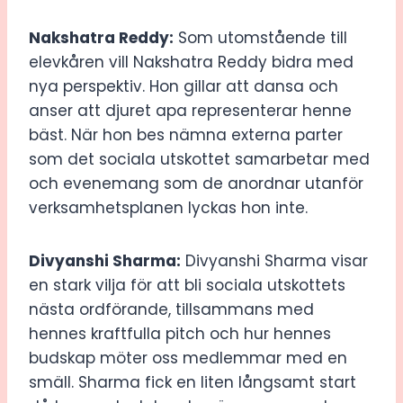
Nakshatra Reddy:
Som utomstående till
elevkåren vill Nakshatra Reddy bidra med
nya perspektiv. Hon gillar att dansa och
anser att djuret apa representerar henne
bäst. När hon bes nämna externa parter
som det sociala utskottet samarbetar med
och evenemang som de anordnar utanför
verksamhetsplanen lyckas hon inte.
Divyanshi Sharma:
Divyanshi Sharma visar
en stark vilja för att bli sociala utskottets
nästa ordförande, tillsammans med
hennes kraftfulla pitch och hur hennes
budskap möter oss medlemmar med en
smäll. Sharma fick en liten långsamt start