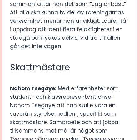
sammanfattar han det som: “Jag är bäst.”
Att alla ska kunna ta del av föreningarnas
verksamhet menar han är viktigt. Laurell får
i uppdrag att identifiera felaktigheter i en
stadga och lyckas delvis; vid tre tillfällen
går det inte vägen.
Skattmästare
Nahom Tsegaye:
Med erfarenheter som
student- och klassrepresentant anser
Nahom Tsegaye att han skulle vara en
suverän styrelsemedlem, specifikt som
skattmästare. Samarbete och att jobba
tillsammans mot mål är något som
Tsegaye värderar mycket. Tsegaye svarar