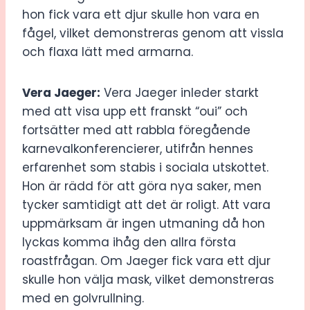
hon fick vara ett djur skulle hon vara en
fågel, vilket demonstreras genom att vissla
och flaxa lätt med armarna.
Vera Jaeger:
Vera Jaeger inleder starkt
med att visa upp ett franskt “oui” och
fortsätter med att rabbla föregående
karnevalkonferencierer, utifrån hennes
erfarenhet som stabis i sociala utskottet.
Hon är rädd för att göra nya saker, men
tycker samtidigt att det är roligt. Att vara
uppmärksam är ingen utmaning då hon
lyckas komma ihåg den allra första
roastfrågan. Om Jaeger fick vara ett djur
skulle hon välja mask, vilket demonstreras
med en golvrullning.