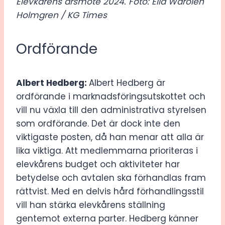
Elevkårens årsmöte 2024. Foto: Ella Warolén
Holmgren / KG Times
Ordförande
Albert Hedberg:
Albert Hedberg är
ordförande i marknadsföringsutskottet och
vill nu växla till den administrativa styrelsen
som ordförande. Det är dock inte den
viktigaste posten, då han menar att alla är
lika viktiga. Att medlemmarna prioriteras i
elevkårens budget och aktiviteter har
betydelse och avtalen ska förhandlas fram
rättvist. Med en delvis hård förhandlingsstil
vill han stärka elevkårens ställning
gentemot externa parter. Hedberg känner