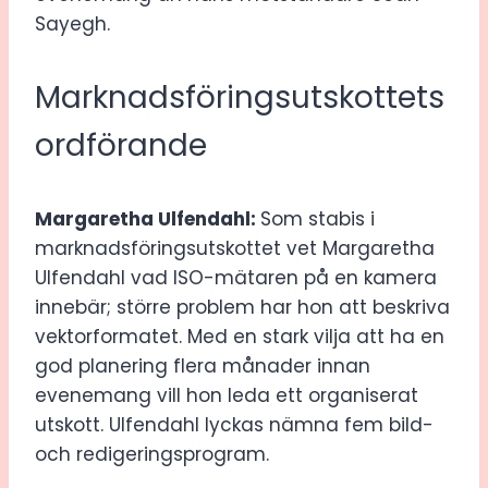
Sayegh.
Marknadsföringsutskottets
ordförande
Margaretha Ulfendahl:
Som stabis i
marknadsföringsutskottet vet Margaretha
Ulfendahl vad ISO-mätaren på en kamera
innebär; större problem har hon att beskriva
vektorformatet. Med en stark vilja att ha en
god planering flera månader innan
evenemang vill hon leda ett organiserat
utskott. Ulfendahl lyckas nämna fem bild-
och redigeringsprogram.