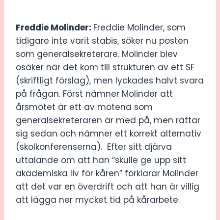
Freddie Molinder:
Freddie Molinder, som
tidigare inte varit stabis, söker nu posten
som generalsekreterare. Molinder blev
osäker när det kom till strukturen av ett SF
(skriftligt förslag), men lyckades halvt svara
på frågan. Först nämner Molinder att
årsmötet är ett av mötena som
generalsekreteraren är med på, men rättar
sig sedan och nämner ett korrekt alternativ
(skolkonferenserna). Efter sitt djärva
uttalande om att han “skulle ge upp sitt
akademiska liv för kåren” förklarar Molinder
att det var en överdrift och att han är villig
att lägga ner mycket tid på kårarbete.