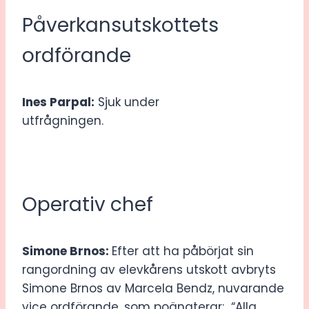
Påverkansutskottets
ordförande
Ines Parpal:
Sjuk under
utfrågningen.
Operativ chef
Simone Brnos:
Efter att ha påbörjat sin
rangordning av elevkårens utskott avbryts
Simone Brnos av Marcela Bendz, nuvarande
vice ordförande, som poängterar: “Alla