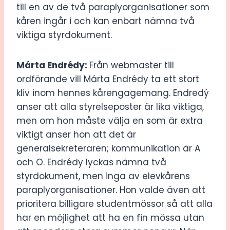
till en av de två paraplyorganisationer som
kåren ingår i och kan enbart nämna två
viktiga styrdokument.
Márta Endrédy:
Från webmaster till
ordförande vill Márta Endrédy ta ett stort
kliv inom hennes kårengagemang. Endredý
anser att alla styrelseposter är lika viktiga,
men om hon måste välja en som är extra
viktigt anser hon att det är
generalsekreteraren; kommunikation är A
och O. Endrédy lyckas nämna två
styrdokument, men inga av elevkårens
paraplyorganisationer. Hon valde även att
prioritera billigare studentmössor så att alla
har en möjlighet att ha en fin mössa utan