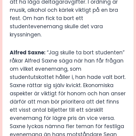
att ha låga deltagaravgifter. I ordning är
musik, alkohol och kärlek viktigt på en bra
fest. Om han fick ta bort ett
studentevenemang skulle det vara
kryssningen.
Alfred Saxne:
“Jag skulle ta bort studenten”
råkar Alfred Saxne säga när han får frågan
om vilket evenemang, som
studentutskottet håller i, han hade valt bort.
Saxne rättar sig själv kvickt. Ekonomiska
aspekter är viktigt för honom och han anser
därför att man bör prioritera att det finns
ett visst antal biljetter till ett särskilt
evenemang för lägre pris än vice versa.
Saxne lyckas nämna fler teman för festliga
evenemang än hans motståndare Sean