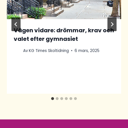
Vägen vidare: drömmar, krav och
valet efter gymnasiet
Av
KG Times Skoltidning
6 mars, 2025