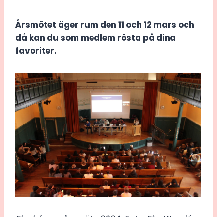
Årsmötet äger rum den 11 och 12 mars och
då kan du som medlem rösta på dina
favoriter.