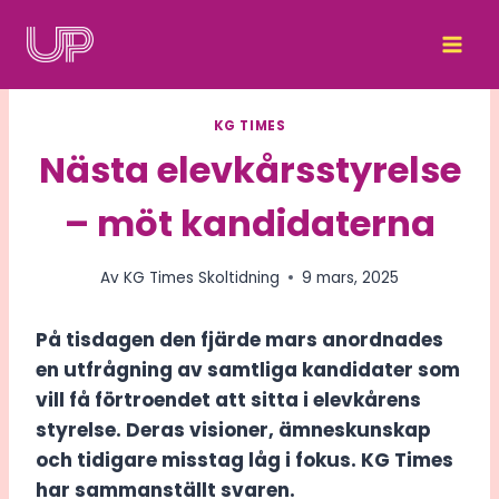
Skip
to
content
KG TIMES
Nästa elevkårsstyrelse
– möt kandidaterna
Av
KG Times Skoltidning
9 mars, 2025
På tisdagen den fjärde mars anordnades
en utfrågning av samtliga kandidater som
vill få förtroendet att sitta i elevkårens
styrelse. Deras visioner, ämneskunskap
och tidigare misstag låg i fokus. KG Times
har sammanställt svaren.