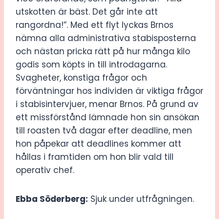
utskotten är bäst. Det går inte att
rangordna!”. Med ett flyt lyckas Brnos
nämna alla administrativa stabisposterna
och nästan pricka rätt på hur många kilo
godis som köpts in till introdagarna.
Svagheter, konstiga frågor och
förväntningar hos individen är viktiga frågor
i stabisintervjuer, menar Brnos. På grund av
ett missförstånd lämnade hon sin ansökan
till roasten två dagar efter deadline, men
hon påpekar att deadlines kommer att
hållas i framtiden om hon blir vald till
operativ chef.
Ebba Söderberg:
Sjuk under utfrågningen.