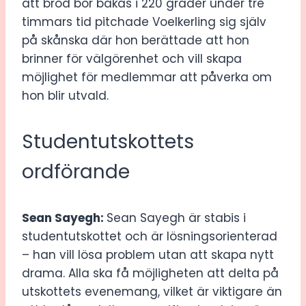
att bröd bör bakas i 220 grader under tre
timmars tid pitchade Voelkerling sig själv
på skånska där hon berättade att hon
brinner för välgörenhet och vill skapa
möjlighet för medlemmar att påverka om
hon blir utvald.
Studentutskottets
ordförande
Sean Sayegh:
Sean Sayegh är stabis i
studentutskottet och är lösningsorienterad
– han vill lösa problem utan att skapa nytt
drama. Alla ska få möjligheten att delta på
utskottets evenemang, vilket är viktigare än