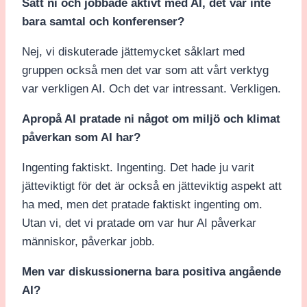
Satt ni och jobbade aktivt med AI, det var inte
bara samtal och konferenser?
Nej, vi diskuterade jättemycket såklart med
gruppen också men det var som att vårt verktyg
var verkligen AI. Och det var intressant. Verkligen.
Apropå AI pratade ni något om miljö och klimat
påverkan som AI har?
Ingenting faktiskt. Ingenting. Det hade ju varit
jätteviktigt för det är också en jätteviktig aspekt att
ha med, men det pratade faktiskt ingenting om.
Utan vi, det vi pratade om var hur AI påverkar
människor, påverkar jobb.
Men var diskussionerna bara positiva angående
AI?