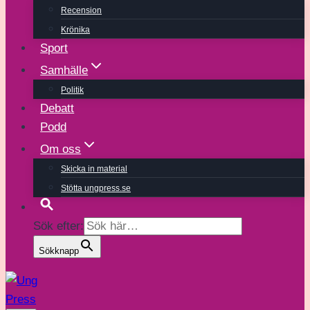
Recension
Krönika
Sport
Samhälle
Politik
Debatt
Podd
Om oss
Skicka in material
Stötta ungpress.se
Sök efter:
Sökknapp