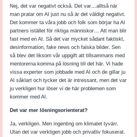
Nej, det var negativt också. Det var…alltså när
man pratar om AI just nu så är det väldigt negativt.
Det kommer ta våra jobb och folk som börjar ha AI
partners istället för riktiga människor… Att man blir
fast med en AI. Så det var mycket sådant faktiskt,
desinformation, fake news och falska bilder. Sen
så blev det liksom vår uppgift att tillsammans med
mentorerna komma på lösning till det här. Vi hade
vissa experter som jobbade med AI och de gillar ju
AI såklart och tycker det är intressant, men det var
ju verkligen hur löser vi de här problemen som
kommer med AI.
Det var mer lösningsorienterat?
Ja, verkligen. Men ingenting om klimatet tyvärr.
Utan det var verkligen jobb och privatliv fokuserat.