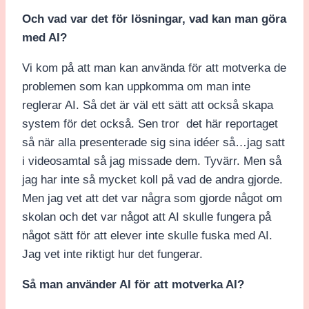
Och vad var det för lösningar, vad kan man göra
med AI?
Vi kom på att man kan använda för att motverka de
problemen som kan uppkomma om man inte
reglerar AI. Så det är väl ett sätt att också skapa
system för det också. Sen tror det här reportaget
så när alla presenterade sig sina idéer så…jag satt
i videosamtal så jag missade dem. Tyvärr. Men så
jag har inte så mycket koll på vad de andra gjorde.
Men jag vet att det var några som gjorde något om
skolan och det var något att AI skulle fungera på
något sätt för att elever inte skulle fuska med AI.
Jag vet inte riktigt hur det fungerar.
Så man använder AI för att motverka AI?