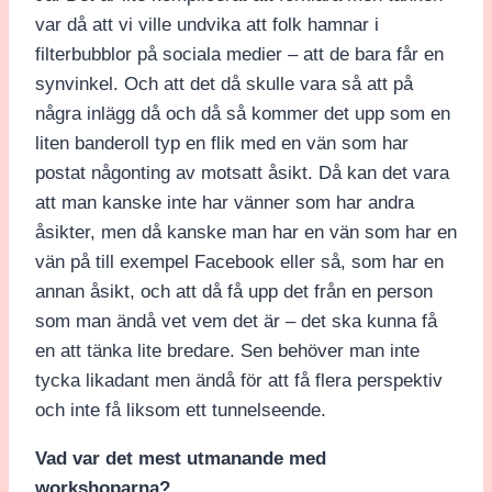
var då att vi ville undvika att folk hamnar i
filterbubblor på sociala medier – att de bara får en
synvinkel. Och att det då skulle vara så att på
några inlägg då och då så kommer det upp som en
liten banderoll typ en flik med en vän som har
postat någonting av motsatt åsikt. Då kan det vara
att man kanske inte har vänner som har andra
åsikter, men då kanske man har en vän som har en
vän på till exempel Facebook eller så, som har en
annan åsikt, och att då få upp det från en person
som man ändå vet vem det är – det ska kunna få
en att tänka lite bredare. Sen behöver man inte
tycka likadant men ändå för att få flera perspektiv
och inte få liksom ett tunnelseende.
Vad var det mest utmanande med
workshoparna?