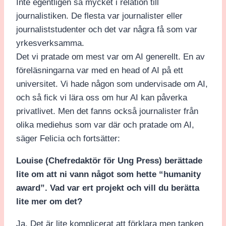
Inte egentligen så mycket i relation till
journalistiken. De flesta var journalister eller
journaliststudenter och det var några få som var
yrkesverksamma.
Det vi pratade om mest var om AI generellt. En av
föreläsningarna var med en head of AI på ett
universitet. Vi hade någon som undervisade om AI,
och så fick vi lära oss om hur AI kan påverka
privatlivet. Men det fanns också journalister från
olika mediehus som var där och pratade om AI,
säger Felicia och fortsätter:
Louise (Chefredaktör för Ung Press) berättade
lite om att ni vann något som hette “humanity
award”. Vad var ert projekt och vill du berätta
lite mer om det?
Ja. Det är lite komplicerat att förklara men tanken