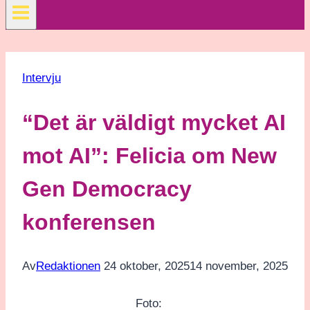
Intervju
“Det är väldigt mycket AI
mot AI”: Felicia om New
Gen Democracy
konferensen
Av
Redaktionen
24 oktober, 2025
14 november, 2025
Foto: