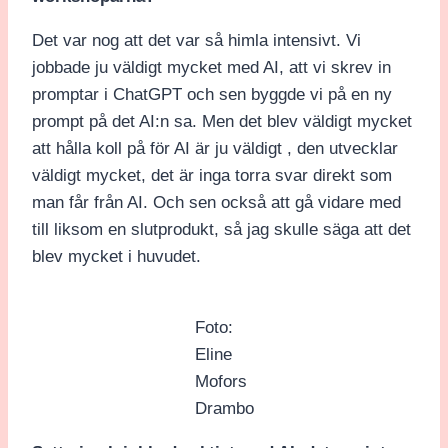
Det var nog att det var så himla intensivt. Vi
jobbade ju väldigt mycket med AI, att vi skrev in
promptar i ChatGPT och sen byggde vi på en ny
prompt på det AI:n sa. Men det blev väldigt mycket
att hålla koll på för AI är ju väldigt , den utvecklar
väldigt mycket, det är inga torra svar direkt som
man får från AI. Och sen också att gå vidare med
till liksom en slutprodukt, så jag skulle säga att det
blev mycket i huvudet.
Foto:
Eline
Mofors
Drambo