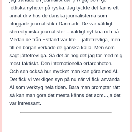
lettiska nyheter på ryska. Jag tyckte det fanns ett
annat driv hos de danska journalisterna som
pluggade journalistik i Danmark. De var väldigt
stereotypiska journalister – väldigt nyfikna och på.
Medan de från Estland var lite— jättetrevliga, men
till en början verkade de ganska kalla. Men som
sagt jättetrevliga. Så det är nog det jag tar med mig
mest faktiskt. Den internationella erfarenheten.
Och sen också hur mycket man kan göra med AI.
Det fick vi verkligen syn på nu när vi fick använda
AI som verktyg hela tiden. Bara man promptar rätt
så kan man göra det mesta känns det som…ja det
var intressant.