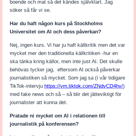
boende och mat så det kändes självklart. Jag
söker så får vi se.
Har du haft någon kurs på Stockholms
Universitet om AI och dess påverkan?
Nej, ingen kurs. Vi har ju haft källkritik men det var
mycket mer den traditionella källkritiken -hur en
ska tänka kring källor, men inte just AI. Det skulle
behövas tycker jag, eftersom AI också påverkar
journalistiken så mycket. Som jag sa (i vår tidigare
TikTok-intervju
https://vm.tiktok.com/ZNdvCD4hv/
)
med fake news och så – så blir det jätteviktigt för
journalister att kunna det.
Pratade ni mycket om AI i relationen till
journalistik på konferensen?