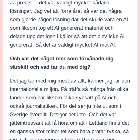
Ja precis – det var väldigt mycket sådana
lösningar. Jag vet att förra året så var det några
som gjorde någon lösning där det skulle vara en AI
som liksom tog ett AI genererat material och
delade upp det igen i källor så att det blev icke AI
genererat. Så det är väldigt mycket AI mot AI.
Och var det något mer som förvånade dig
särskilt och vad tar du med dig?
Det jag tar med mig mest av allt, känner jag, är den
internationella miljön. Få träffa så många från olika
länder som har liksom olika synsätt på AI och
också journalistiken. För det ser ju inte ut som i
Sverige överallt. Det gör det inte. Och det var
jätteintressant att få höra om att i Lettland finns det
en ganska stor minoritet som bara pratar ryska, så
jag träffade en journalist där (i Riga) som gör