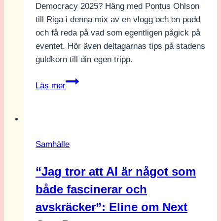
Democracy 2025? Häng med Pontus Ohlson
till Riga i denna mix av en vlogg och en podd
och få reda på vad som egentligen pågick på
eventet. Hör även deltagarnas tips på stadens
guldkorn till din egen tripp.
Plogg från
Läs mer
Next
Gen
Democracy
Samhälle
“Jag tror att AI är något som
både fascinerar och
avskräcker”: Eline om Next