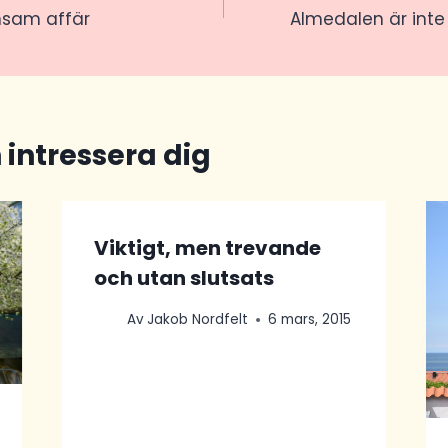
nsam affär
Almedalen är int
 intressera dig
Viktigt, men trevande
och utan slutsats
Av
Jakob Nordfelt
6 mars, 2015