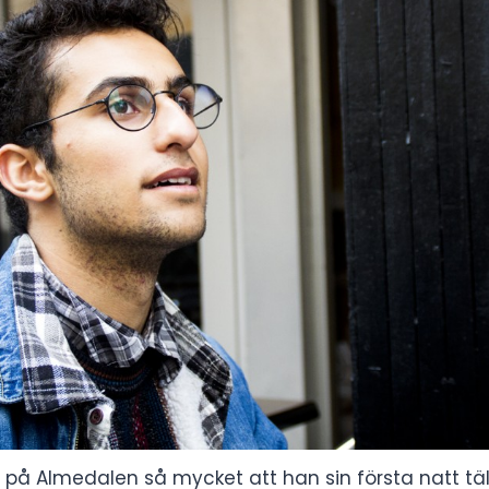
a på Almedalen så mycket att han sin första natt täl