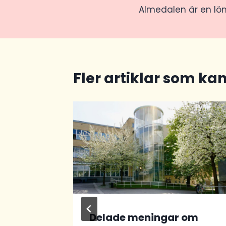
Almedalen är en lö
Fler artiklar som kan
tik?
Delade meningar om