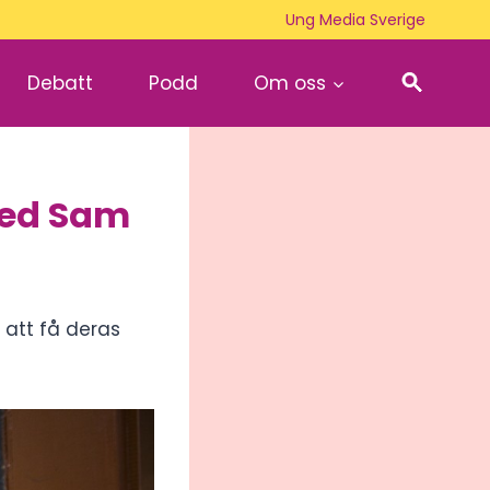
Ung Media Sverige
Debatt
Podd
Om oss
med Sam
 att få deras