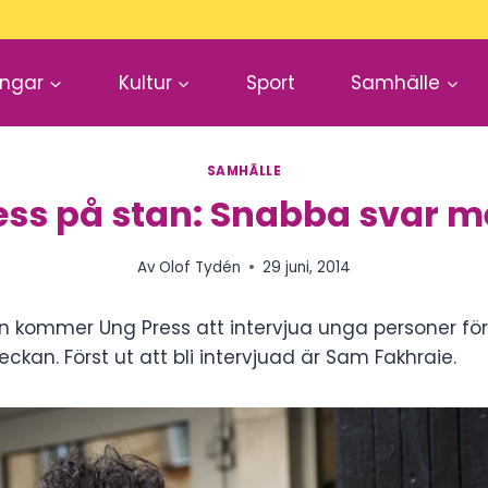
ingar
Kultur
Sport
Samhälle
SAMHÄLLE
ess på stan: Snabba svar 
Av
Olof Tydén
29 juni, 2014
 kommer Ung Press att intervjua unga personer för
veckan. Först ut att bli intervjuad är Sam Fakhraie.