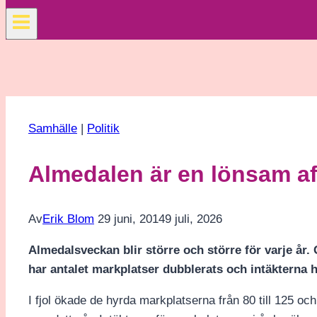
Samhälle
|
Politik
Almedalen är en lönsam af
Av
Erik Blom
29 juni, 2014
9 juli, 2026
Almedalsveckan blir större och större för varje år.
har antalet markplatser dubblerats och intäkterna 
I fjol ökade de hyrda markplatserna från 80 till 125 o