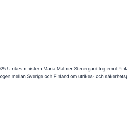
2025 Utrikesministern Maria Malmer Stenergard tog emot Fin
alogen mellan Sverige och Finland om utrikes- och säkerhetsp