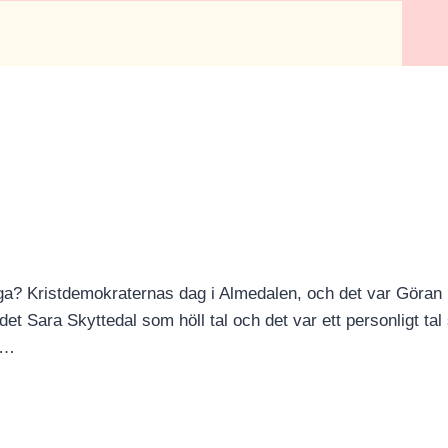
ga? Kristdemokraternas dag i Almedalen, och det var Göran
det Sara Skyttedal som höll tal och det var ett personligt ta
e…