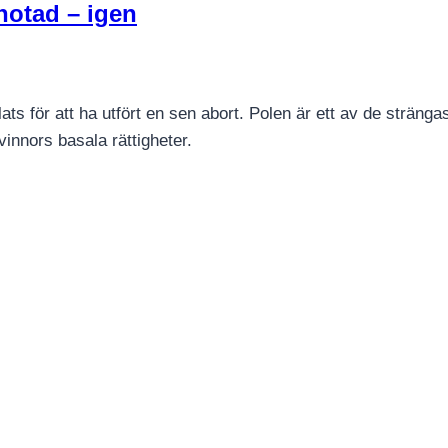
 hotad – igen
ts för att ha utfört en sen abort. Polen är ett av de stränga
vinnors basala rättigheter.