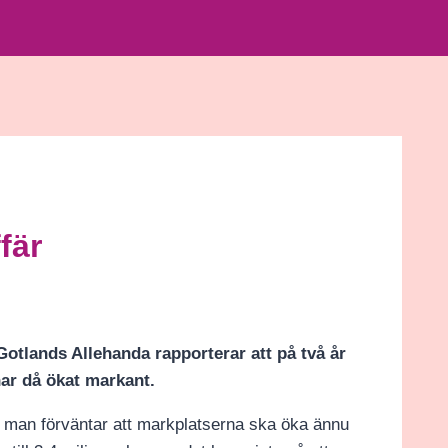
fär
 Gotlands Allehanda rapporterar att på två år
har då ökat markant.
ch man förväntar att markplatserna ska öka ännu