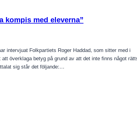
ra kompis med eleverna”
ar intervjuat Folkpartiets Roger Haddad, som sitter med i
 att överklaga betyg på grund av att det inte finns något rät
alat sig står det följande:…