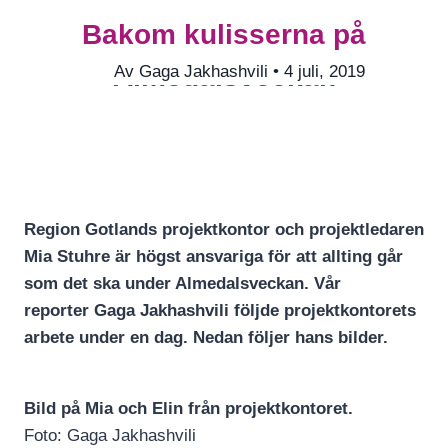
Bakom kulisserna på
Almedalsveckan
Av
Gaga Jakhashvili
• 4 juli, 2019
Region Gotlands projektkontor och projektledaren
Mia Stuhre är högst ansvariga för att allting går
som det ska under Almedalsveckan. Vår
reporter Gaga Jakhashvili följde projektkontorets
arbete under en dag. Nedan följer hans bilder.
Bild på Mia och Elin från projektkontoret.
Foto: Gaga Jakhashvili