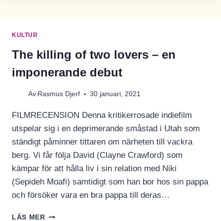
RASIST-
ANGREPP
KULTUR
The killing of two lovers – en
imponerande debut
Av
Rasmus Djerf
30 januari, 2021
FILMRECENSION Denna kritikerrosade indiefilm
utspelar sig i en deprimerande småstad i Utah som
ständigt påminner tittaren om närheten till vackra
berg. Vi får följa David (Clayne Crawford) som
kämpar för att hålla liv i sin relation med Niki
(Sepideh Moafi) samtidigt som han bor hos sin pappa
och försöker vara en bra pappa till deras…
THE
LÄS MER