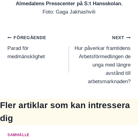
Almedalens Presscenter på S:t Hansskolan.
Foto: Gaga Jakhashvili
Inläggsnavigering
FÖREGÅENDE
NEXT
Parad för
Hur påverkar framtidens
medmänsklighet
Arbetsförmedlingen de
unga med längre
avstånd till
arbetsmarknaden?
Fler artiklar som kan intressera
dig
SAMHÄLLE