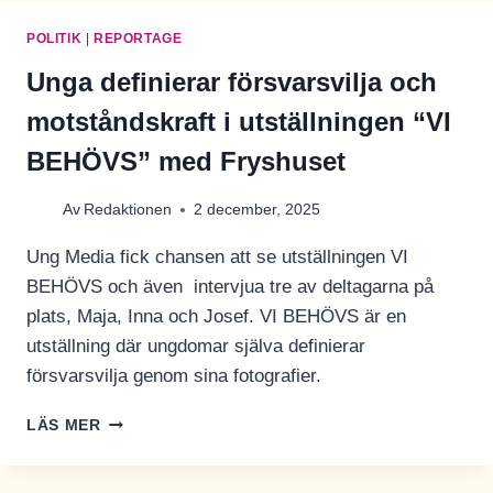
WIKSTRÖM
POLITIK
|
REPORTAGE
Unga definierar försvarsvilja och
motståndskraft i utställningen “VI
BEHÖVS” med Fryshuset
Av
Redaktionen
2 december, 2025
Ung Media fick chansen att se utställningen VI
BEHÖVS och även intervjua tre av deltagarna på
plats, Maja, Inna och Josef. VI BEHÖVS är en
utställning där ungdomar själva definierar
försvarsvilja genom sina fotografier.
UNGA
LÄS MER
DEFINIERAR
FÖRSVARSVILJA
OCH