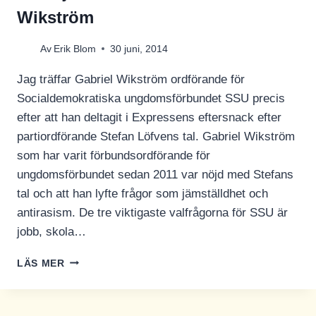
UNGA
Wikström
Av
Erik Blom
30 juni, 2014
Jag träffar Gabriel Wikström ordförande för
Socialdemokratiska ungdomsförbundet SSU precis
efter att han deltagit i Expressens eftersnack efter
partiordförande Stefan Löfvens tal. Gabriel Wikström
som har varit förbundsordförande för
ungdomsförbundet sedan 2011 var nöjd med Stefans
tal och att han lyfte frågor som jämställdhet och
antirasism. De tre viktigaste valfrågorna för SSU är
jobb, skola…
INTERVJU:
LÄS MER
SSU:S
ORDFÖRANDE
GABRIEL