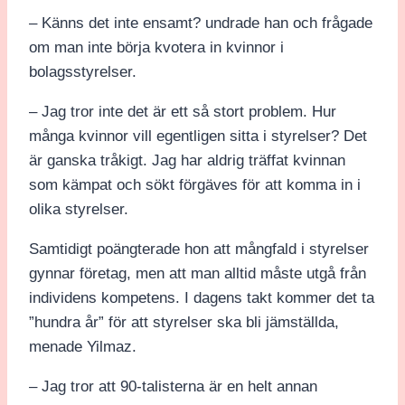
– Känns det inte ensamt? undrade han och frågade
om man inte börja kvotera in kvinnor i
bolagsstyrelser.
– Jag tror inte det är ett så stort problem. Hur
många kvinnor vill egentligen sitta i styrelser? Det
är ganska tråkigt. Jag har aldrig träffat kvinnan
som kämpat och sökt förgäves för att komma in i
olika styrelser.
Samtidigt poängterade hon att mångfald i styrelser
gynnar företag, men att man alltid måste utgå från
individens kompetens. I dagens takt kommer det ta
”hundra år” för att styrelser ska bli jämställda,
menade Yilmaz.
– Jag tror att 90-talisterna är en helt annan