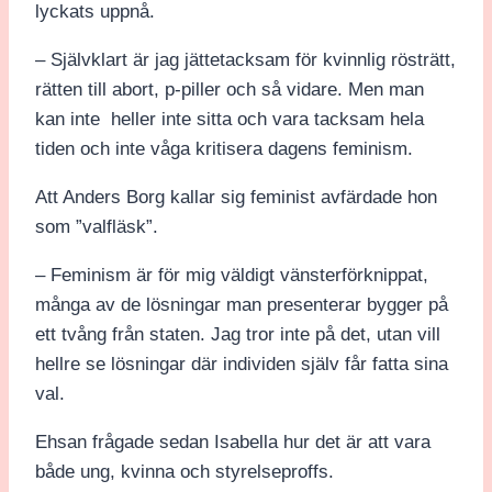
lyckats uppnå.
– Självklart är jag jättetacksam för kvinnlig rösträtt,
rätten till abort, p-piller och så vidare. Men man
kan inte heller inte sitta och vara tacksam hela
tiden och inte våga kritisera dagens feminism.
Att Anders Borg kallar sig feminist avfärdade hon
som ”valfläsk”.
– Feminism är för mig väldigt vänsterförknippat,
många av de lösningar man presenterar bygger på
ett tvång från staten. Jag tror inte på det, utan vill
hellre se lösningar där individen själv får fatta sina
val.
Ehsan frågade sedan Isabella hur det är att vara
både ung, kvinna och styrelseproffs.