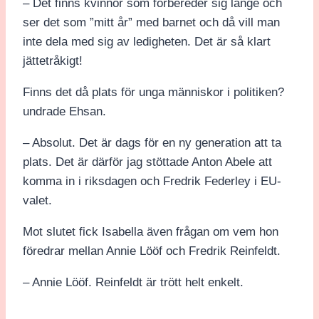
– Det finns kvinnor som förbereder sig länge och
ser det som ”mitt år” med barnet och då vill man
inte dela med sig av ledigheten. Det är så klart
jättetråkigt!
Finns det då plats för unga människor i politiken?
undrade Ehsan.
– Absolut. Det är dags för en ny generation att ta
plats. Det är därför jag stöttade Anton Abele att
komma in i riksdagen och Fredrik Federley i EU-
valet.
Mot slutet fick Isabella även frågan om vem hon
föredrar mellan Annie Lööf och Fredrik Reinfeldt.
– Annie Lööf. Reinfeldt är trött helt enkelt.