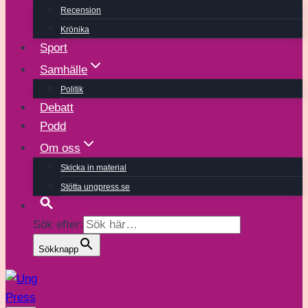
Recension
Krönika
Sport
Samhälle
Politik
Debatt
Podd
Om oss
Skicka in material
Stötta ungpress.se
Sök efter:
Sökknapp