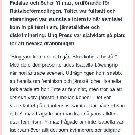
Fadakar och Seher Yilmaz, ordförande för
Rättviseförmedlingen. Tältet var fullsatt och
stämningen var stundtals intensiv när samtalet
kom in på feminism, jämställdhet och
diskriminering. Ung Press var självklart på plats
för att bevaka drabbningen.
”Bloggare kommer och går, Blondinbella består”.
Med de orden presenterades Isabella Löwengrip
när hon äntrade scenen. Utfrågningen kom snabbt
att handla om feminism och jämställdhet. Isabella
förklarade att hon ”inte är feminist, men tror på att
det ska vara jämställt mellan könen”. Det var
startskottet på ett intensivt samtal, där både Ehsan
och Yilmaz frågade hur man kan nå jämställdhet
utan feminism. Yilmaz frågade om inte Isabella var
tacksam över allt det som kvinnorörelser tidigare