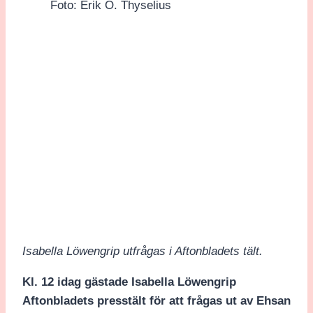
Foto: Erik O. Thyselius
Isabella Löwengrip utfrågas i Aftonbladets tält.
Kl. 12 idag gästade Isabella Löwengrip
Aftonbladets presstält för att frågas ut av Ehsan