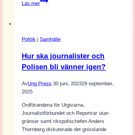
Sommarredaktionen
Läs mer
tipsar!
Politik
|
Samhälle
Hur ska journalister och
Polisen bli vänner igen?
Av
Ung Press
30 juni, 2023
29 september,
2025
Ordförandena för Utgivarna,
Journalistförbundet och Reportrar utan
gränser samt rikspolischefen Anders
Thornberg diskuterade det gnisslande