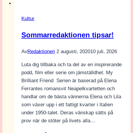
Kultur
Sommarredaktionen tipsar!
Av
Redaktionen
2 augusti, 2020
10 juli, 2026
Luta dig tillbaka och ta del av en inspirerande
podd, film eller serie om jämställdhet. My
Brilliant Friend Serien är baserad på Elena
Ferrantes romansvit Neapelkvartetten och
handlar om de bästa vännerna Elena och Lila
som växer upp i ett fattigt kvarter i Italien
under 1950-talet. Deras vänskap sätts på
prov när de stöter på livets alla…