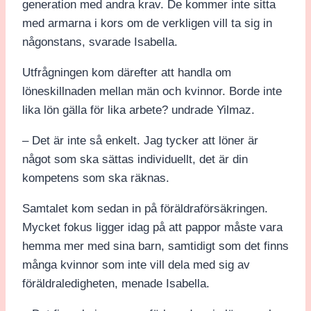
generation med andra krav. De kommer inte sitta
med armarna i kors om de verkligen vill ta sig in
någonstans, svarade Isabella.
Utfrågningen kom därefter att handla om
löneskillnaden mellan män och kvinnor. Borde inte
lika lön gälla för lika arbete? undrade Yilmaz.
– Det är inte så enkelt. Jag tycker att löner är
något som ska sättas individuellt, det är din
kompetens som ska räknas.
Samtalet kom sedan in på föräldraförsäkringen.
Mycket fokus ligger idag på att pappor måste vara
hemma mer med sina barn, samtidigt som det finns
många kvinnor som inte vill dela med sig av
föräldraledigheten, menade Isabella.