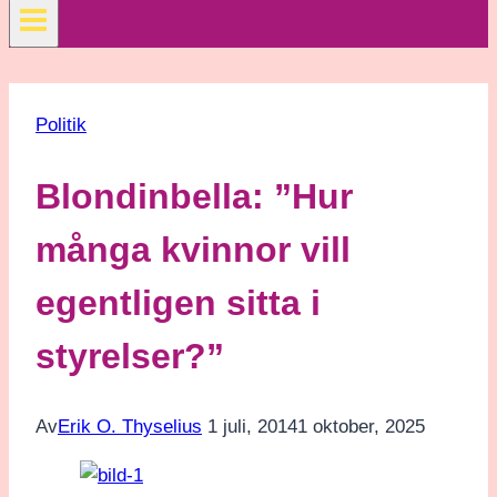
Politik
Blondinbella: ”Hur
många kvinnor vill
egentligen sitta i
styrelser?”
Av
Erik O. Thyselius
1 juli, 2014
1 oktober, 2025