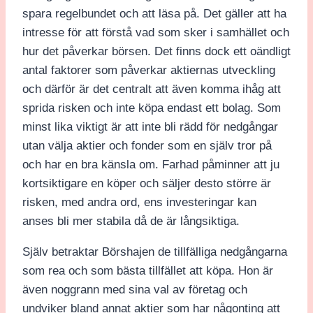
spara regelbundet och att läsa på. Det gäller att ha
intresse för att förstå vad som sker i samhället och
hur det påverkar börsen. Det finns dock ett oändligt
antal faktorer som påverkar aktiernas utveckling
och därför är det centralt att även komma ihåg att
sprida risken och inte köpa endast ett bolag. Som
minst lika viktigt är att inte bli rädd för nedgångar
utan välja aktier och fonder som en själv tror på
och har en bra känsla om. Farhad påminner att ju
kortsiktigare en köper och säljer desto större är
risken, med andra ord, ens investeringar kan
anses bli mer stabila då de är långsiktiga.
Själv betraktar Börshajen de tillfälliga nedgångarna
som rea och som bästa tillfället att köpa. Hon är
även noggrann med sina val av företag och
undviker bland annat aktier som har någonting att