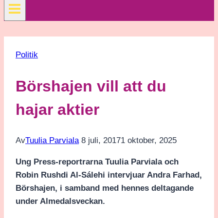
Politik
Börshajen vill att du
hajar aktier
Av
Tuulia Parviala
8 juli, 2017
1 oktober, 2025
Ung Press-reportrarna Tuulia Parviala och
Robin Rushdi Al-Sálehi intervjuar Andra Farhad,
Börshajen, i samband med hennes deltagande
under Almedalsveckan.