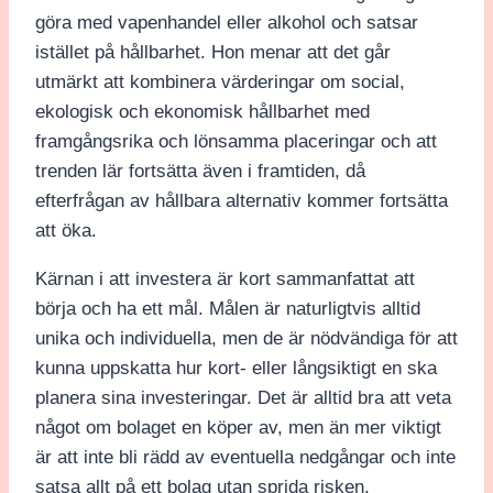
göra med vapenhandel eller alkohol och satsar
istället på hållbarhet. Hon menar att det går
utmärkt att kombinera värderingar om social,
ekologisk och ekonomisk hållbarhet med
framgångsrika och lönsamma placeringar och att
trenden lär fortsätta även i framtiden, då
efterfrågan av hållbara alternativ kommer fortsätta
att öka.
Kärnan i att investera är kort sammanfattat att
börja och ha ett mål. Målen är naturligtvis alltid
unika och individuella, men de är nödvändiga för att
kunna uppskatta hur kort- eller långsiktigt en ska
planera sina investeringar. Det är alltid bra att veta
något om bolaget en köper av, men än mer viktigt
är att inte bli rädd av eventuella nedgångar och inte
satsa allt på ett bolag utan sprida risken.