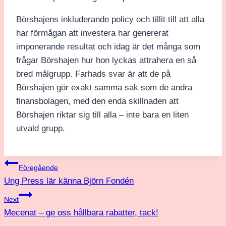
Börshajens inkluderande policy och tillit till att alla
har förmågan att investera har genererat
imponerande resultat och idag är det många som
frågar Börshajen hur hon lyckas attrahera en så
bred målgrupp. Farhads svar är att de på
Börshajen gör exakt samma sak som de andra
finansbolagen, med den enda skillnaden att
Börshajen riktar sig till alla – inte bara en liten
utvald grupp.
Inläggsnavigering
Föregående
Ung Press lär känna Björn Fondén
Next
Mecenat – ge oss hållbara rabatter, tack!