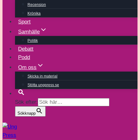
Recension
Krönika
Sport
Samhälle
Politik
Debatt
Podd
Om oss
Skicka in material
Stötta ungpress.se
Sök efter:
Sökknapp