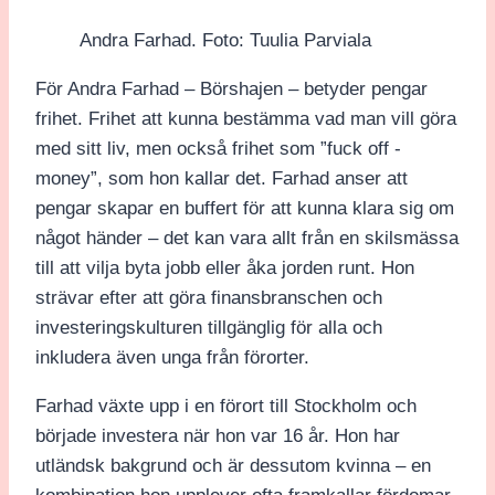
Andra Farhad. Foto: Tuulia Parviala
För Andra Farhad – Börshajen – betyder pengar
frihet. Frihet att kunna bestämma vad man vill göra
med sitt liv, men också frihet som ”fuck off -
money”, som hon kallar det. Farhad anser att
pengar skapar en buffert för att kunna klara sig om
något händer – det kan vara allt från en skilsmässa
till att vilja byta jobb eller åka jorden runt. Hon
strävar efter att göra finansbranschen och
investeringskulturen tillgänglig för alla och
inkludera även unga från förorter.
Farhad växte upp i en förort till Stockholm och
började investera när hon var 16 år. Hon har
utländsk bakgrund och är dessutom kvinna – en