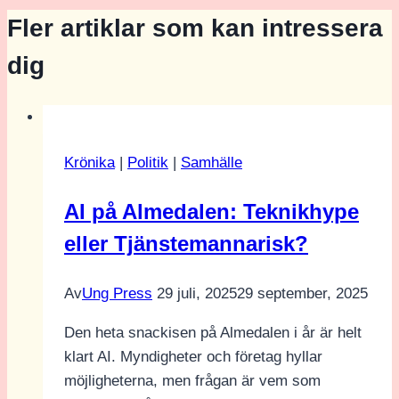
Fler artiklar som kan intressera
dig
Krönika
|
Politik
|
Samhälle
AI på Almedalen: Teknikhype
eller Tjänstemannarisk?
Av
Ung Press
29 juli, 2025
29 september, 2025
Den heta snackisen på Almedalen i år är helt
klart AI. Myndigheter och företag hyllar
möjligheterna, men frågan är vem som