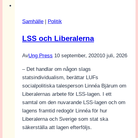
Almedalens
startskott
Samhälle
|
Politik
LSS och Liberalerna
Av
Ung Press
10 september, 2020
10 juli, 2026
– Det handlar om någon slags
statsindividualism, berättar LUFs
socialpolitiska talesperson Linnéa Bjärum om
Liberalernas arbete för LSS-lagen. I ett
samtal om den nuvarande LSS-lagen och om
lagens framtid redogör Linnéa för hur
Liberalerna och Sverige som stat ska
säkerställa att lagen efterföljs.