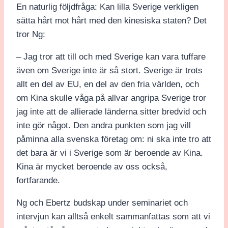
En naturlig följdfråga: Kan lilla Sverige verkligen
sätta hårt mot hårt med den kinesiska staten? Det
tror Ng:
– Jag tror att till och med Sverige kan vara tuffare
även om Sverige inte är så stort. Sverige är trots
allt en del av EU, en del av den fria världen, och
om Kina skulle våga på allvar angripa Sverige tror
jag inte att de allierade länderna sitter bredvid och
inte gör något. Den andra punkten som jag vill
påminna alla svenska företag om: ni ska inte tro att
det bara är vi i Sverige som är beroende av Kina.
Kina är mycket beroende av oss också,
fortfarande.
Ng och Ebertz budskap under seminariet och
intervjun kan alltså enkelt sammanfattas som att vi