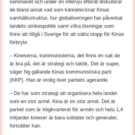
seminariet och under en intervju efteråt diskuterar
de bland annat vad som kännetecknar Kinas
samhällsstruktur, hur globaliseringen har påverkat
landets utrikespolitik samt vilka lösningar som
finns att tillgå i Sverige för att sätta stopp för Kinas
förbryte
– Kineserna, kommunisterna, det finns en sak de
är bra på, det är strategi och taktik. Det är super,
säger Ng gällande Kinas kommunistiska parti
(KKP). Han är orolig över partiets agerande.
– De har som strategi att organisera hela landet
som en stor armé. Kina är en stor armé. Det är
partiet som är högkvarteret för armén och hela 1,4
miljarder kineser är bara soldater och generaler,
fortsätter han.