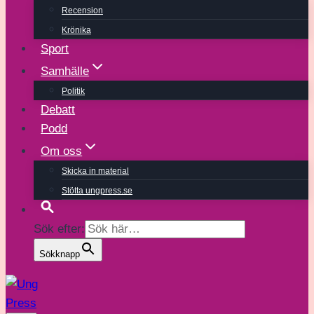
Recension
Krönika
Sport
Samhälle
Politik
Debatt
Podd
Om oss
Skicka in material
Stötta ungpress.se
Sök efter:
Sökknapp