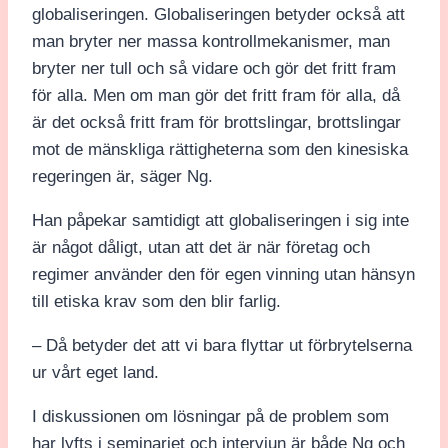
globaliseringen. Globaliseringen betyder också att
man bryter ner massa kontrollmekanismer, man
bryter ner tull och så vidare och gör det fritt fram
för alla. Men om man gör det fritt fram för alla, då
är det också fritt fram för brottslingar, brottslingar
mot de mänskliga rättigheterna som den kinesiska
regeringen är, säger Ng.
Han påpekar samtidigt att globaliseringen i sig inte
är något dåligt, utan att det är när företag och
regimer använder den för egen vinning utan hänsyn
till etiska krav som den blir farlig.
– Då betyder det att vi bara flyttar ut förbrytelserna
ur vårt eget land.
I diskussionen om lösningar på de problem som
har lyfts i seminariet och intervjun är både Ng och