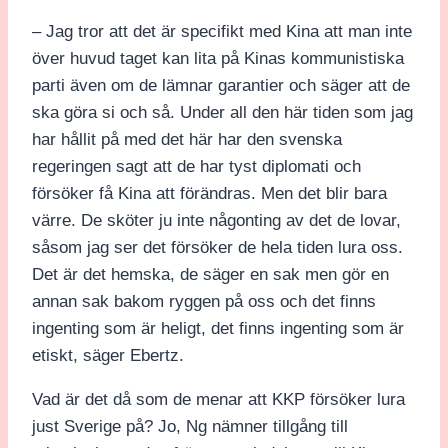
– Jag tror att det är specifikt med Kina att man inte
över huvud taget kan lita på Kinas kommunistiska
parti även om de lämnar garantier och säger att de
ska göra si och så. Under all den här tiden som jag
har hållit på med det här har den svenska
regeringen sagt att de har tyst diplomati och
försöker få Kina att förändras. Men det blir bara
värre. De sköter ju inte någonting av det de lovar,
såsom jag ser det försöker de hela tiden lura oss.
Det är det hemska, de säger en sak men gör en
annan sak bakom ryggen på oss och det finns
ingenting som är heligt, det finns ingenting som är
etiskt, säger Ebertz.
Vad är det då som de menar att KKP försöker lura
just Sverige på? Jo, Ng nämner tillgång till