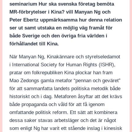
seminarium Hur ska svenska företag bemöta
MR-förbrytelser i Kina? vill Manyan Ng och
Peter Ebertz uppmärksamma hur denna relation
ser ut samt utstaka en möjlig väg framåt för
både Sverige och den övriga fria världen i
förhållandet till Kina.
När Manyan Ng, Kinakännare och styrelseledamot
i International Society for Human Rights (ISHR),
pratar om folkrepubliken Kina plockar han fram
Mao Zedongs gamla metafor “pennan och geväret”
för att sammanfatta landets politiska metodik både
historiskt och i dag. Metaforen åsyftar att det krävs
både propaganda och våld för att få igenom
omfattande politisk reform. Ett sätt att kombinera
dessa saker stavas arbetsläger och det är något
som enligt Ng har varit ett stående inslag i kinesisk