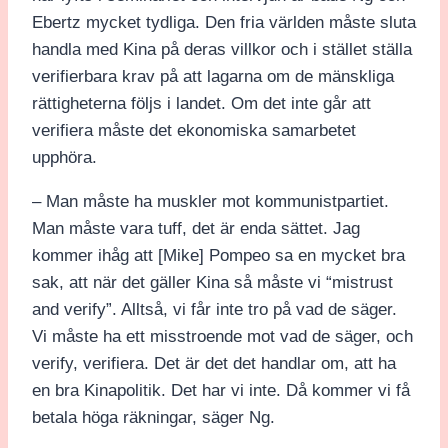
Ebertz mycket tydliga. Den fria världen måste sluta
handla med Kina på deras villkor och i stället ställa
verifierbara krav på att lagarna om de mänskliga
rättigheterna följs i landet. Om det inte går att
verifiera måste det ekonomiska samarbetet
upphöra.
– Man måste ha muskler mot kommunistpartiet.
Man måste vara tuff, det är enda sättet. Jag
kommer ihåg att [Mike] Pompeo sa en mycket bra
sak, att när det gäller Kina så måste vi “mistrust
and verify”. Alltså, vi får inte tro på vad de säger.
Vi måste ha ett misstroende mot vad de säger, och
verify, verifiera. Det är det det handlar om, att ha
en bra Kinapolitik. Det har vi inte. Då kommer vi få
betala höga räkningar, säger Ng.