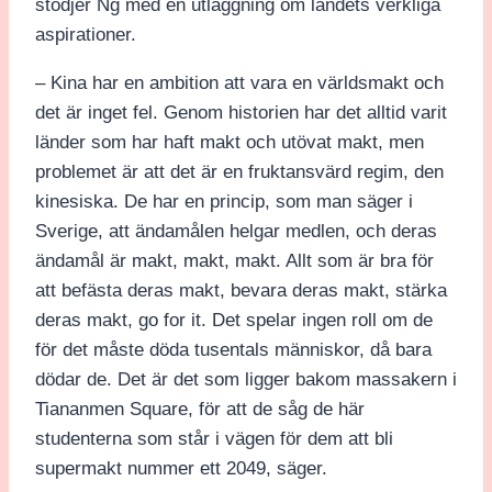
stödjer Ng med en utläggning om landets verkliga
aspirationer.
– Kina har en ambition att vara en världsmakt och
det är inget fel. Genom historien har det alltid varit
länder som har haft makt och utövat makt, men
problemet är att det är en fruktansvärd regim, den
kinesiska. De har en princip, som man säger i
Sverige, att ändamålen helgar medlen, och deras
ändamål är makt, makt, makt. Allt som är bra för
att befästa deras makt, bevara deras makt, stärka
deras makt, go for it. Det spelar ingen roll om de
för det måste döda tusentals människor, då bara
dödar de. Det är det som ligger bakom massakern i
Tiananmen Square, för att de såg de här
studenterna som står i vägen för dem att bli
supermakt nummer ett 2049, säger.