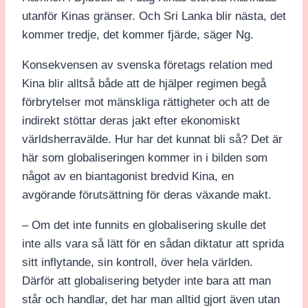
utanför Kinas gränser. Och Sri Lanka blir nästa, det
kommer tredje, det kommer fjärde, säger Ng.
Konsekvensen av svenska företags relation med
Kina blir alltså både att de hjälper regimen begå
förbrytelser mot mänskliga rättigheter och att de
indirekt stöttar deras jakt efter ekonomiskt
världsherravälde. Hur har det kunnat bli så? Det är
här som globaliseringen kommer in i bilden som
något av en biantagonist bredvid Kina, en
avgörande förutsättning för deras växande makt.
– Om det inte funnits en globalisering skulle det
inte alls vara så lätt för en sådan diktatur att sprida
sitt inflytande, sin kontroll, över hela världen.
Därför att globalisering betyder inte bara att man
står och handlar, det har man alltid gjort även utan