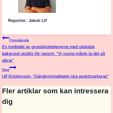
Reporter: Jakob LIf
Inläggsnavigering
Föregående
En tredjedel av grundskoleeleverna med utländsk
bakgrund utsätts för rasism: “Vi vuxna måste ta det på
allvar”
Next
Ulf Kristersson: ”Gängkriminaliteten ska punktmarkeras”
Fler artiklar som kan intressera
dig