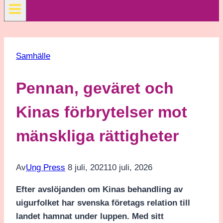
Samhälle
Pennan, geväret och
Kinas förbrytelser mot
mänskliga rättigheter
Av
Ung Press
8 juli, 2021
10 juli, 2026
Efter avslöjanden om Kinas behandling av
uigurfolket har svenska företags relation till
landet hamnat under luppen. Med sitt