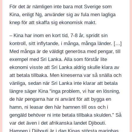
För det är nämligen inte bara mot Sverige som
Kina, enligt Ng, använder sig av fula men lagliga
knep för att skaffa sig ekonomisk makt.
– Kina har inom en kort tid, 7-8 år, spridit sin
kontroll, sitt inflytande, i många, många länder. […]
Med många är de väldigt generösa med pengar, till
exempel med Sri Lanka. Alla som förstår lite
ekonomi visste att Sri Lanka aldrig skulle klara av
att betala tillbaka. Men kineserna var så snälla och
vänliga, sedan när Sri Lanka inte klarar att betala
längre säger Kina “inga problem, vi har en lösning,
de här pengarna har ni använt för att bygga en
hamn, ni leasar den här hamnen till oss och i
gengäld behöver ni inte betala tillbaka skulden.” Så
var det även i det afrikanska landet Djibouti.
Hamnen i Djibouti är i dag Kinas största marinbas