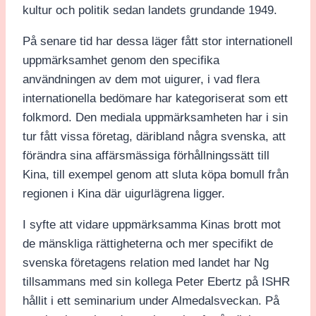
kultur och politik sedan landets grundande 1949.
På senare tid har dessa läger fått stor internationell
uppmärksamhet genom den specifika
användningen av dem mot uigurer, i vad flera
internationella bedömare har kategoriserat som ett
folkmord. Den mediala uppmärksamheten har i sin
tur fått vissa företag, däribland några svenska, att
förändra sina affärsmässiga förhållningssätt till
Kina, till exempel genom att sluta köpa bomull från
regionen i Kina där uigurlägrena ligger.
I syfte att vidare uppmärksamma Kinas brott mot
de mänskliga rättigheterna och mer specifikt de
svenska företagens relation med landet har Ng
tillsammans med sin kollega Peter Ebertz på ISHR
hållit i ett seminarium under Almedalsveckan. På