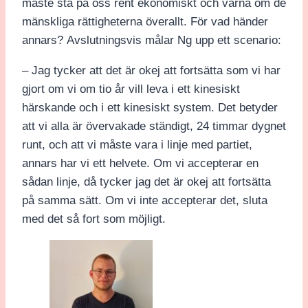
måste stå på oss rent ekonomiskt och värna om de
mänskliga rättigheterna överallt. För vad händer
annars? Avslutningsvis målar Ng upp ett scenario:
– Jag tycker att det är okej att fortsätta som vi har
gjort om vi om tio år vill leva i ett kinesiskt
härskande och i ett kinesiskt system. Det betyder
att vi alla är övervakade ständigt, 24 timmar dygnet
runt, och att vi måste vara i linje med partiet,
annars har vi ett helvete. Om vi accepterar en
sådan linje, då tycker jag det är okej att fortsätta
på samma sätt. Om vi inte accepterar det, sluta
med det så fort som möjligt.