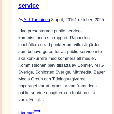
service
Av
A-J Turtiainen
8 april, 2016
1 oktober, 2025
Idag presenterade public service-
kommissionen sin rapport. Rapporten
innehåller en rad punkter om vilka åtgärder
som behövs göras för att public service inte
ska konkurrera med kommersiell medier.
Kommissionen blev tillsatta av Bonnier, MTG
Sverige, Schibsted Sverige, Mittmedia, Bauer
Media Group och Tidningsutgivarna.
uppdraget var att granska vad framtidens
public service uppgifter och funktion ska
vara. Enligt…
Rapport
Läs mer