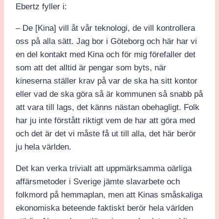
Ebertz fyller i:
– De [Kina] vill åt vår teknologi, de vill kontrollera
oss på alla sätt. Jag bor i Göteborg och här har vi
en del kontakt med Kina och för mig förefaller det
som att det alltid är pengar som byts, när
kineserna ställer krav på var de ska ha sitt kontor
eller vad de ska göra så är kommunen så snabb på
att vara till lags, det känns nästan obehagligt. Folk
har ju inte förstått riktigt vem de har att göra med
och det är det vi måste få ut till alla, det här berör
ju hela världen.
Det kan verka trivialt att uppmärksamma oärliga
affärsmetoder i Sverige jämte slavarbete och
folkmord på hemmaplan, men att Kinas småskaliga
ekonomiska beteende faktiskt berör hela världen