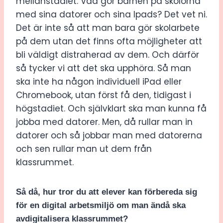
mellanstadiet. Vad gör barnen på skolorna
med sina datorer och sina Ipads? Det vet ni.
Det är inte så att man bara gör skolarbete
på dem utan det finns ofta möjligheter att
bli väldigt distraherad av dem. Och därför
så tycker vi att det ska upphöra. Så man
ska inte ha någon individuell iPad eller
Chromebook, utan först få den, tidigast i
högstadiet. Och självklart ska man kunna få
jobba med datorer. Men, då rullar man in
datorer och så jobbar man med datorerna
och sen rullar man ut dem från
klassrummet.
Så då, hur tror du att elever kan förbereda sig
för en digital arbetsmiljö om man ändå ska
avdigitalisera klassrummet?