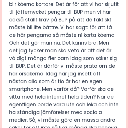
blir köerna kortare. Det är för att vi har skjutit
till jättemycket pengar till BUP men vi har
också ställt krav på BUP på att de faktiskt
måste bli lite bättre. Vi har sagt: för att få
de här pengarna så måste ni korta köerna
Och det gör man nu. Det känns bra. Men
det jag tycker man ska veta är att det är
väldigt många fler barn idag som söker sig
till BUP. Det är därför vi måste prata om de
här orsakerna. Idag har jag insett att
nästan alla som är tio år har en egen
smartphone. Men varför då? Varför ska de
sitta med hela internet hela tiden? När de
egentligen borde vara ute och leka och inte
ha ständiga jämförelser med sociala
medier. Så, vi måste göra en massa andra
saker för att inte så lika många ska behöva