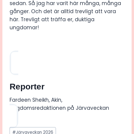
sedan. Så jag har varit här många, många
gånger. Och det är alltid trevligt att vara
här. Trevligt att träffa er, duktiga
ungdomar!
Reporter
Fardeen Sheikh, Akin,
Ungdomsredaktionen på Järvaveckan
Post
#
Järvaveckan 2026