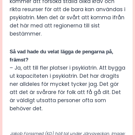
kommer att försöka ställa olika krav och
rikta resurser för att de bara kan användas i
psykiatrin. Men det är svårt att komma ifrån
det här med att regionerna till sist
bestämmer.
Så vad hade du velat lägga de pengarna på,
främst?
– Ja, att till fler platser i psykiatrin. Att bygga
ut kapaciteten i psykiatrin. Det har dragits
ner alldeles för mycket tycker jag. Det gör
att det är svårare för folk att få gå dit. Det
är väldigt utsatta personer ofta som
behöver det.
Jakob Forssmed (KD) höll tal under Järvaveckan. Image: