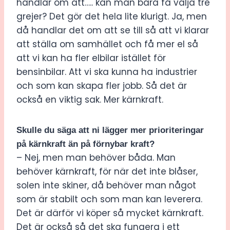
handlar om att….. kan man bara få välja tre
grejer? Det gör det hela lite klurigt. Ja, men
då handlar det om att se till så att vi klarar
att ställa om samhället och få mer el så
att vi kan ha fler elbilar istället för
bensinbilar. Att vi ska kunna ha industrier
och som kan skapa fler jobb. Så det är
också en viktig sak. Mer kärnkraft.
Skulle du säga att ni lägger mer prioriteringar
på kärnkraft än på förnybar kraft?
– Nej, men man behöver båda. Man
behöver kärnkraft, för när det inte blåser,
solen inte skiner, då behöver man något
som är stabilt och som man kan leverera.
Det är därför vi köper så mycket kärnkraft.
Det är också så det ska fungera i ett