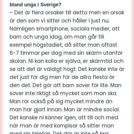
bland unga i Sverige?
– Det är flera orsaker till detta men en orsak
är den som vi sitter och håller i just nu.
Nämligen smartphone, sociala medier, att
barn och unga idag, om man går till
exempel högstadiet, då sitter man oftast
6-7 timmar per dag med sin skärm utanför
skolan. Ni kan kolla er själva, er skärmtid och
se att det är väldigt högt. Det kanske inte är
det just för dig men för de allra flesta är
den det. Det gör att barn sover för lite. Man
sover inte riktigt så mycket som man ska.
Man rör också på sig mycket mindre än
man har gjort innan. Man är mindre social.
Det kanske ni känner igen, att till och med
när man är med kompisar så sitter man
med sin telefon. Det där är inte så bra.