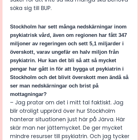
söka sig till BUP.
Stockholm har sett många nedskärningar inom
psykiatrisk vård, även om regionen har fått 347
miljoner av regeringen och sett 5,1 miljarder i
överskott, varav ungefär en halv miljon från
psykiatrin. Hur kan det bli så att så mycket
pengar har gått in för att bygga ut psykiatrin i
Stockholm och det blivit överskott men ändå så
ser man nedskärningar och brist på
mottagningar?
– Jag pratar om det i mitt tal faktiskt. Jag
blir otroligt upprörd över hur Stockholm
hanterar situationen just här på Järva. Här
skär man ner jättemycket. De ger mycket
mindre resurser till psykiatrin. Och jag tycker