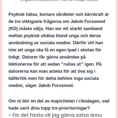
Psykisk hälsa, kortare vårdköer och kärnkraft är
de tre viktigaste frågorna om Jakob Forssmed
(KD) måste välja. Han ser ett starkt samband
mellan psykisk ohälsa bland unga och deras
användning av sociala medier. Därför vill han
inte att unga ska få en egen Ipad i skolan för
tidigt. Datorer får gärna användas på
lektionerna för att sedan ”rullas ut” igen. På
datorerna kan man arbeta för att öva sig i
källkritik men för detta behövs inga sociala
medier, säger Jakob Forssmed.
Om ni blir en del av majoriteten i riksdagen, vad
hade varit dina topp tre-prioriteringar?
– För det första vill jag gärna satsa ännu