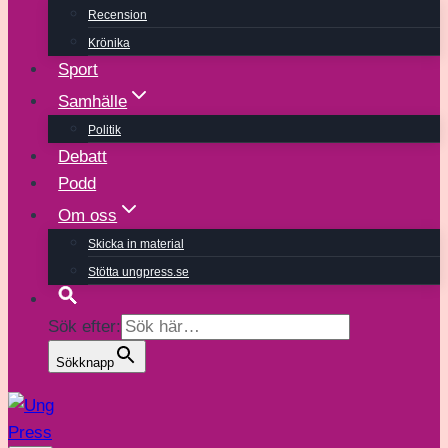
Recension
Krönika
Sport
Samhälle
Politik
Debatt
Podd
Om oss
Skicka in material
Stötta ungpress.se
Sök efter:
Sökknapp