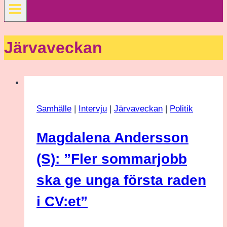
Järvaveckan
Samhälle
|
Intervju
|
Järvaveckan
|
Politik
Magdalena Andersson
(S): ”Fler sommarjobb
ska ge unga första raden
i CV:et”