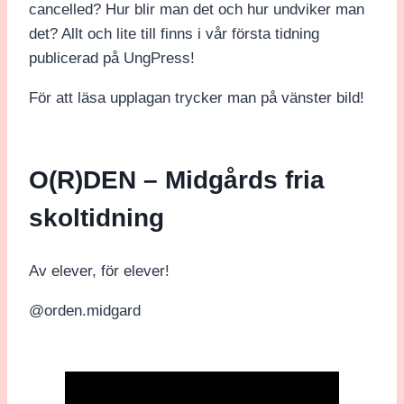
cancelled? Hur blir man det och hur undviker man
det? Allt och lite till finns i vår första tidning
publicerad på UngPress!
För att läsa upplagan trycker man på vänster bild!
O(R)DEN – Midgårds fria
skoltidning
Av elever, för elever!
@orden.midgard