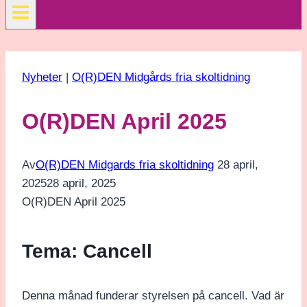
Nyheter
|
O(R)DEN Midgårds fria skoltidning
O(R)DEN April 2025
Av
O(R)DEN Midgards fria skoltidning
28 april,
2025
28 april, 2025
O(R)DEN April 2025
Tema: Cancell
Denna månad funderar styrelsen på cancell. Vad är