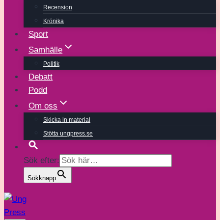
Recension
Krönika
Sport
Samhälle
Politik
Debatt
Podd
Om oss
Skicka in material
Stötta ungpress.se
Sök efter:
Sökknapp