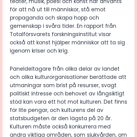
teater, musik, poesi och konst har använts
för att nå ut till människor, stå emot
propaganda och skapa hopp och
gemenskap i svåra tider. En rapport från
Totalförsvarets forskningsinstitut visar
också att konst hjälper människor att ta sig
igenom kriser och krig.
Paneldeltagare från olika delar av landet
och olika kulturorganisationer berättade att
utmaningar som brist på resurser, svagt
politiskt intresse och behovet av långsiktigt
stöd kan vara ett hot mot kulturen. Det finns
för lite pengar, och kulturens del av
statsbudgeten är den lägsta på 20 år.
Kulturen måste också konkurrera med
andra viktiga områden, som sjukvården, om