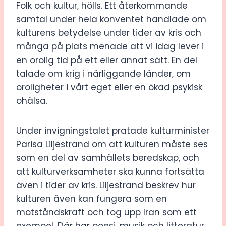
Folk och kultur, hölls. Ett återkommande
samtal under hela konventet handlade om
kulturens betydelse under tider av kris och
många på plats menade att vi idag lever i
en orolig tid på ett eller annat sätt. En del
talade om krig i närliggande länder, om
oroligheter i vårt eget eller en ökad psykisk
ohälsa.
Under invigningstalet pratade kulturminister
Parisa Liljestrand om att kulturen måste ses
som en del av samhällets beredskap, och
att kulturverksamheter ska kunna fortsätta
även i tider av kris. Liljestrand beskrev hur
kulturen även kan fungera som en
motståndskraft och tog upp Iran som ett
exempel. Där har poesi, musik och litteratur