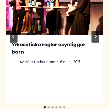
Yrkesetiska regler osynliggör
barn
Av
Måns Fischerström
6 mars, 2015