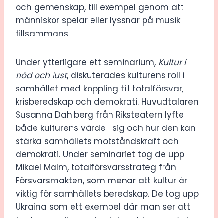
och gemenskap, till exempel genom att
människor spelar eller lyssnar på musik
tillsammans.
Under ytterligare ett seminarium,
Kultur i
nöd och lust
, diskuterades kulturens roll i
samhället med koppling till totalförsvar,
krisberedskap och demokrati. Huvudtalaren
Susanna Dahlberg från Riksteatern lyfte
både kulturens värde i sig och hur den kan
stärka samhällets motståndskraft och
demokrati. Under seminariet tog de upp
Mikael Malm, totalförsvarsstrateg från
Försvarsmakten, som menar att kultur är
viktig för samhällets beredskap. De tog upp
Ukraina som ett exempel där man ser att