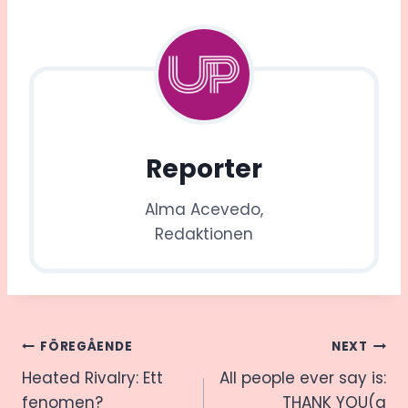
Reporter
Alma Acevedo,
Redaktionen
Inläggsnavigering
FÖREGÅENDE
NEXT
Heated Rivalry: Ett
All people ever say is:
fenomen?
THANK YOU(a