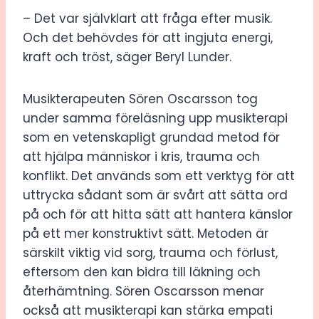
– Det var självklart att fråga efter musik.
Och det behövdes för att ingjuta energi,
kraft och tröst, säger Beryl Lunder.
Musikterapeuten Sören Oscarsson tog
under samma föreläsning upp musikterapi
som en vetenskapligt grundad metod för
att hjälpa människor i kris, trauma och
konflikt. Det används som ett verktyg för att
uttrycka sådant som är svårt att sätta ord
på och för att hitta sätt att hantera känslor
på ett mer konstruktivt sätt. Metoden är
särskilt viktig vid sorg, trauma och förlust,
eftersom den kan bidra till läkning och
återhämtning. Sören Oscarsson menar
också att musikterapi kan stärka empati