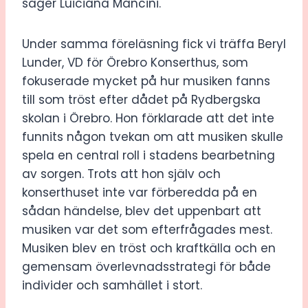
säger Luiciana Mancini.
Under samma föreläsning fick vi träffa Beryl
Lunder, VD för Örebro Konserthus, som
fokuserade mycket på hur musiken fanns
till som tröst efter dådet på Rydbergska
skolan i Örebro. Hon förklarade att det inte
funnits någon tvekan om att musiken skulle
spela en central roll i stadens bearbetning
av sorgen. Trots att hon själv och
konserthuset inte var förberedda på en
sådan händelse, blev det uppenbart att
musiken var det som efterfrågades mest.
Musiken blev en tröst och kraftkälla och en
gemensam överlevnadsstrategi för både
individer och samhället i stort.