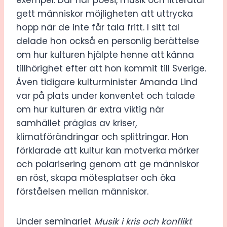
gett människor möjligheten att uttrycka
hopp när de inte får tala fritt. I sitt tal
delade hon också en personlig berättelse
om hur kulturen hjälpte henne att känna
tillhörighet efter att hon kommit till Sverige.
Även tidigare kulturminister Amanda Lind
var på plats under konventet och talade
om hur kulturen är extra viktig när
samhället präglas av kriser,
klimatförändringar och splittringar. Hon
förklarade att kultur kan motverka mörker
och polarisering genom att ge människor
en röst, skapa mötesplatser och öka
förståelsen mellan människor.
Under seminariet
Musik i kris och konflikt