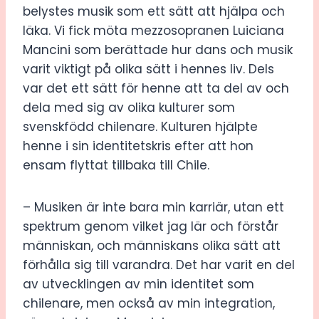
belystes musik som ett sätt att hjälpa och
läka. Vi fick möta mezzosopranen Luiciana
Mancini som berättade hur dans och musik
varit viktigt på olika sätt i hennes liv. Dels
var det ett sätt för henne att ta del av och
dela med sig av olika kulturer som
svenskfödd chilenare. Kulturen hjälpte
henne i sin identitetskris efter att hon
ensam flyttat tillbaka till Chile.
– Musiken är inte bara min karriär, utan ett
spektrum genom vilket jag lär och förstår
människan, och människans olika sätt att
förhålla sig till varandra. Det har varit en del
av utvecklingen av min identitet som
chilenare, men också av min integration,