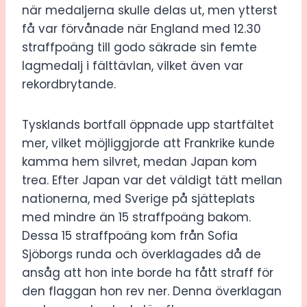
när medaljerna skulle delas ut, men ytterst
få var förvånade när England med 12.30
straffpoäng till godo säkrade sin femte
lagmedalj i fälttävlan, vilket även var
rekordbrytande.
Tysklands bortfall öppnade upp startfältet
mer, vilket möjliggjorde att Frankrike kunde
kamma hem silvret, medan Japan kom
trea. Efter Japan var det väldigt tätt mellan
nationerna, med Sverige på sjätteplats
med mindre än 15 straffpoäng bakom.
Dessa 15 straffpoäng kom från Sofia
Sjöborgs runda och överklagades då de
ansåg att hon inte borde ha fått straff för
den flaggan hon rev ner. Denna överklagan