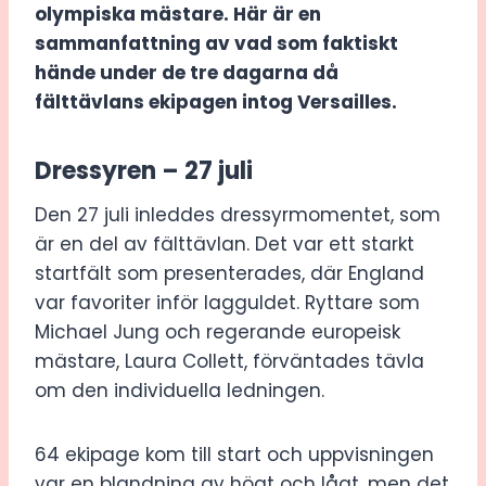
olympiska mästare. Här är en
sammanfattning av vad som faktiskt
hände under de tre dagarna då
fälttävlans ekipagen intog Versailles.
Dressyren – 27 juli
Den 27 juli inleddes dressyrmomentet, som
är en del av fälttävlan. Det var ett starkt
startfält som presenterades, där England
var favoriter inför lagguldet. Ryttare som
Michael Jung och regerande europeisk
mästare, Laura Collett, förväntades tävla
om den individuella ledningen.
64 ekipage kom till start och uppvisningen
var en blandning av högt och lågt, men det