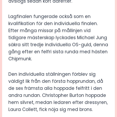
avslogs sedan kort därefter.
Lagfinalen fungerade också som en
kvalifikation för den individuella finalen.
Efter många missar på mållinjen vid
tidigare mästerskap lyckades Michael Jung
säkra sitt tredje individuella OS-guld, denna
gång efter en felfri sista runda med hästen
Chipmunk.
Den individuella ställningen förblev sig
väldigt lik från den första hopprundan, då
de sex främsta alla hoppade felfritt i den
andra rundan. Christopher Burton hoppade
hem silvret, medan ledaren efter dressyren,
Laura Collett, fick nöja sig med brons.