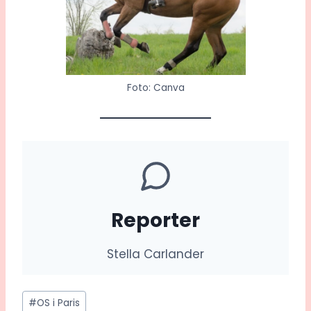
Foto: Canva
Reporter
Stella Carlander
Post
#
OS i Paris