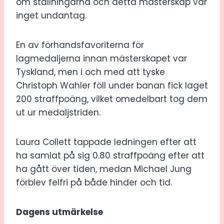
om ställningarna och detta mästerskap var
inget undantag.
En av förhandsfavoriterna för
lagmedaljerna innan mästerskapet var
Tyskland, men i och med att tyske
Christoph Wahler föll under banan fick laget
200 straffpoäng, vilket omedelbart tog dem
ut ur medaljstriden.
Laura Collett tappade ledningen efter att
ha samlat på sig 0.80 straffpoäng efter att
ha gått över tiden, medan Michael Jung
förblev felfri på både hinder och tid.
Dagens utmärkelse