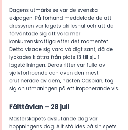
Dagens utmärkelse var de svenska
ekipagen. På förhand meddelade de att
dressyren var lagets akilleshäl och att de
förväntade sig att vara mer
konkurrenskraftiga efter det momentet.
Detta visade sig vara väldigt sant, då de
lyckades klättra från plats 13 till sju i
lagställningen. Deras ritter var fulla av
självförtroende och även den mest
orutinerade av dem, hästen Caspian, tog
sig an utmaningen på ett imponerande vis.
Fälttävlan – 28 juli
Mästerskapets avslutande dag var
hoppningens dag. Allt ställdes på sin spets