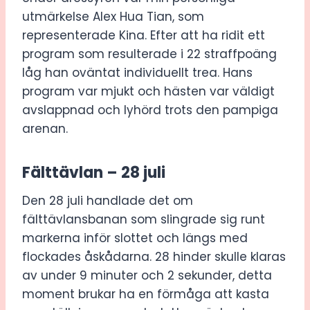
utmärkelse Alex Hua Tian, som
representerade Kina. Efter att ha ridit ett
program som resulterade i 22 straffpoäng
låg han oväntat individuellt trea. Hans
program var mjukt och hästen var väldigt
avslappnad och lyhörd trots den pampiga
arenan.
Fälttävlan – 28 juli
Den 28 juli handlade det om
fälttävlansbanan som slingrade sig runt
markerna inför slottet och längs med
flockades åskådarna. 28 hinder skulle klaras
av under 9 minuter och 2 sekunder, detta
moment brukar ha en förmåga att kasta