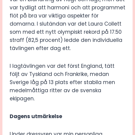
var tydligt att harmoni och att programmet
flöt på bra var viktiga aspekter för
domarna. I slutändan var det Laura Collett
som med ett nytt olympiskt rekord på 17.50
straff (82,5 procent) ledde den individuella
tävlingen efter dag ett.
I lagtävlingen var det först England, tätt
följt av Tyskland och Frankrike, medan
Sverige låg på 13 plats efter stabila men
medelmåttiga ritter av de svenska
ekipagen.
Dagens utmärkelse
Under dressyren var min personliga