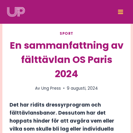
Skip
to
content
SPORT
En sammanfattning av
fälttävlan OS Paris
2024
Av
Ung Press
9 augusti, 2024
Det har ridits dressyrprogram och
fälttävlansbanor. Dessutom har det
hoppats hinder för att avgöra vem eller
vilka som skulle bli lag eller individuella