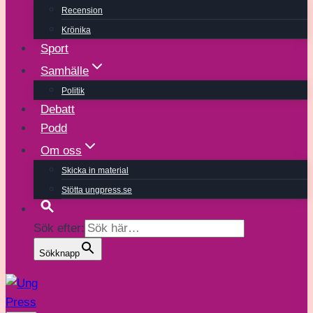
Recension
Krönika
Sport
Samhälle
Politik
Debatt
Podd
Om oss
Skicka in material
Stötta ungpress.se
Sök efter:
Sökknapp