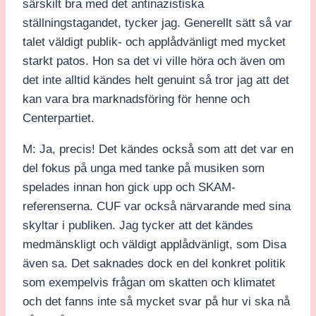
särskilt bra med det antinazistiska
ställningstagandet, tycker jag. Generellt sätt så var
talet väldigt publik- och applådvänligt med mycket
starkt patos. Hon sa det vi ville höra och även om
det inte alltid kändes helt genuint så tror jag att det
kan vara bra marknadsföring för henne och
Centerpartiet.
M: Ja, precis! Det kändes också som att det var en
del fokus på unga med tanke på musiken som
spelades innan hon gick upp och SKAM-
referenserna. CUF var också närvarande med sina
skyltar i publiken. Jag tycker att det kändes
medmänskligt och väldigt applådvänligt, som Disa
även sa. Det saknades dock en del konkret politik
som exempelvis frågan om skatten och klimatet
och det fanns inte så mycket svar på hur vi ska nå