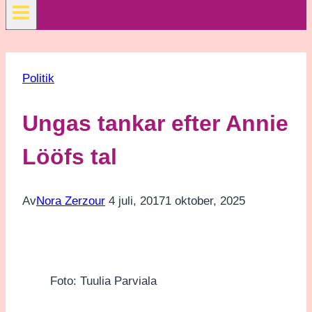
Politik
Ungas tankar efter Annie
Lööfs tal
Av
Nora Zerzour
4 juli, 2017
1 oktober, 2025
Foto: Tuulia Parviala