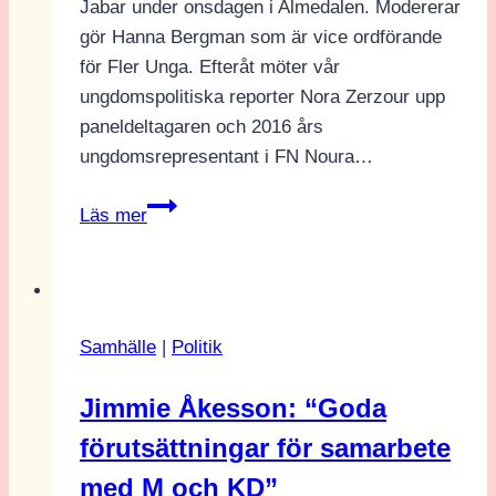
Jabar under onsdagen i Almedalen. Modererar
gör Hanna Bergman som är vice ordförande
för Fler Unga. Efteråt möter vår
ungdomspolitiska reporter Nora Zerzour upp
paneldeltagaren och 2016 års
ungdomsrepresentant i FN Noura…
Noura
Läs mer
Berrouba
om
Agenda
2030
Samhälle
|
Politik
och
visioner:
Jimmie Åkesson: “Goda
“Makt
förutsättningar för samarbete
är
att
med M och KD”