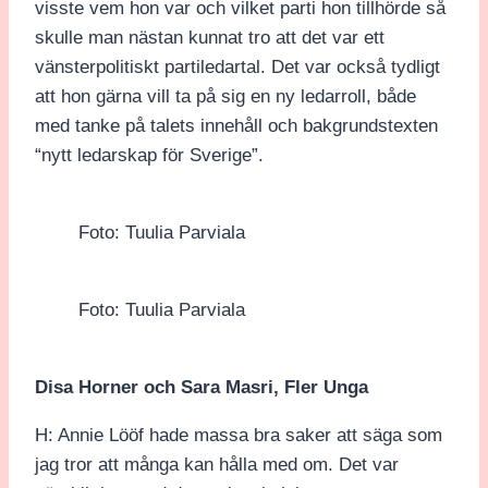
visste vem hon var och vilket parti hon tillhörde så
skulle man nästan kunnat tro att det var ett
vänsterpolitiskt partiledartal. Det var också tydligt
att hon gärna vill ta på sig en ny ledarroll, både
med tanke på talets innehåll och bakgrundstexten
“nytt ledarskap för Sverige”.
Foto: Tuulia Parviala
Foto: Tuulia Parviala
Disa Horner och Sara Masri, Fler Unga
H: Annie Lööf hade massa bra saker att säga som
jag tror att många kan hålla med om. Det var