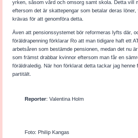
yrken, såsom vård och omsorg samt skola. Detta vill
eftersom det är skattepengar som betalar deras löner, 
krävas för att genomföra detta.
Även att pensionssystemet bör reformeras lyfts där, och 
föräldrapenning förklarar Ro att man tidigare haft ett 
arbetsåren som bestämde pensionen, medan det nu är
som främst drabbar kvinnor eftersom man får en sämre
föräldraledig. När hon förklarat detta tackar jag henne f
partitält.
Reporter
: Valentina Holm
Foto: Philip Kangas