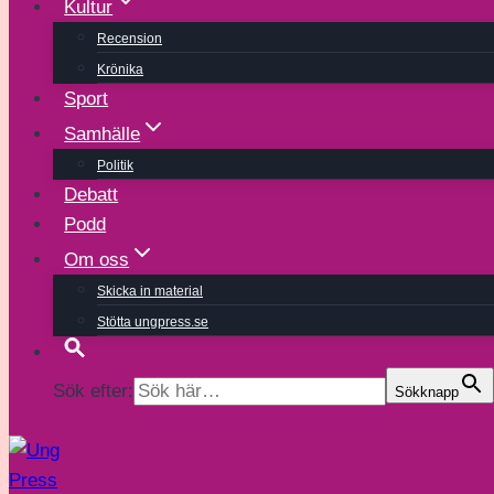
Kultur
Recension
Krönika
Sport
Samhälle
Politik
Debatt
Podd
Om oss
Skicka in material
Stötta ungpress.se
Sök efter:
Sökknapp