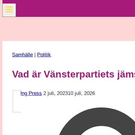
Samhälle
|
Politik
Vad är Vänsterpartiets jäm
Av
Ung Press
2 juli, 2023
10 juli, 2026