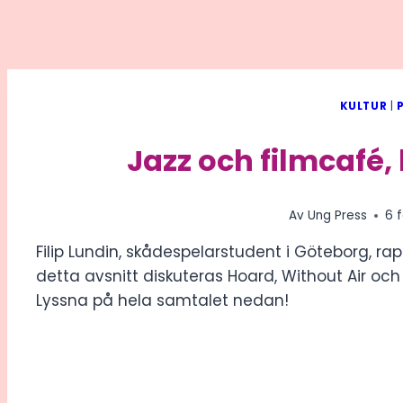
KULTUR
|
Jazz och filmcafé,
Av
Ung Press
6 
Filip Lundin, skådespelarstudent i Göteborg, rap
detta avsnitt diskuteras Hoard, Without Air och 
Lyssna på hela samtalet nedan!