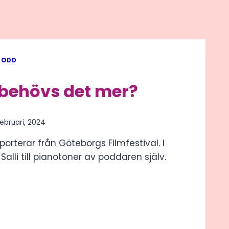
PODD
 behövs det mer?
februari, 2024
porterar från Göteborgs Filmfestival. I
Salli till pianotoner av poddaren själv.