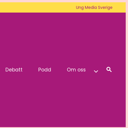
Ung Media Sverige
Debatt
Podd
Om oss