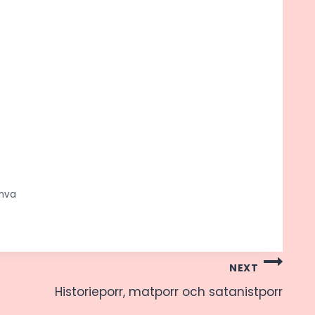
nva
NEXT
Historieporr, matporr och satanistporr