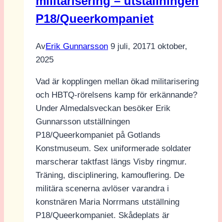
militarisering – utställningen
P18/Queerkompaniet
Av
Erik Gunnarsson
9 juli, 2017
1 oktober,
2025
Vad är kopplingen mellan ökad militarisering
och HBTQ-rörelsens kamp för erkännande?
Under Almedalsveckan besöker Erik
Gunnarsson utställningen
P18/Queerkompaniet på Gotlands
Konstmuseum. Sex uniformerade soldater
marscherar taktfast längs Visby ringmur.
Träning, disciplinering, kamouflering. De
militära scenerna avlöser varandra i
konstnären Maria Norrmans utställning
P18/Queerkompaniet. Skådeplats är