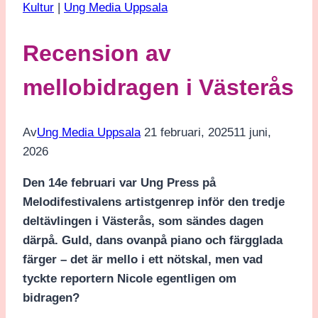
Kultur
|
Ung Media Uppsala
Recension av
mellobidragen i Västerås
Av
Ung Media Uppsala
21 februari, 2025
11 juni,
2026
Den 14e februari var Ung Press på
Melodifestivalens artistgenrep inför den tredje
deltävlingen i Västerås, som sändes dagen
därpå. Guld, dans ovanpå piano och färgglada
färger – det är mello i ett nötskal, men vad
tyckte reportern Nicole egentligen om
bidragen?