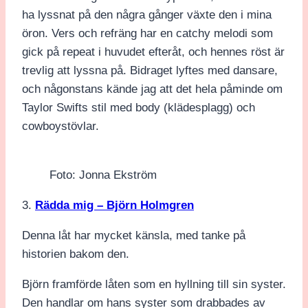
ha lyssnat på den några gånger växte den i mina
öron. Vers och refräng har en catchy melodi som
gick på repeat i huvudet efteråt, och hennes röst är
trevlig att lyssna på. Bidraget lyftes med dansare,
och någonstans kände jag att det hela påminde om
Taylor Swifts stil med body (klädesplagg) och
cowboystövlar.
Foto: Jonna Ekström
3.
Rädda mig – Björn Holmgren
Denna låt har mycket känsla, med tanke på
historien bakom den.
Björn framförde låten som en hyllning till sin syster.
Den handlar om hans syster som drabbades av