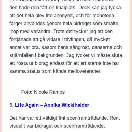
den hade den fått en finalplats. Dock kan jag tycka
att det hela blev lite anonymt, och för monotona
färger användes genom hela bidraget som smälte
ihop med varandra. Trots det tycker jag att den
förtjänade att gå vidare i tävlingen, då mycket
annat var bra, såsom hans sångröst, dansarna och
stjärnfallen i bakgrunden. Jag tycker vi måste sluta
att rösta ut bidrag endast för att artisterna inte har
samma status som kända melloveteraner.
Foto: Nicole Ramos
6.
Life Again – Annika Wickihalder
Det här var ett väldigt fint scenframträdande. Rent
visuellt var bidraget och scenframträdandet