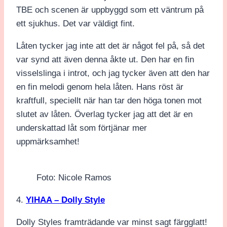
TBE och scenen är uppbyggd som ett väntrum på
ett sjukhus. Det var väldigt fint.
Låten tycker jag inte att det är något fel på, så det
var synd att även denna åkte ut. Den har en fin
visselslinga i introt, och jag tycker även att den har
en fin melodi genom hela låten. Hans röst är
kraftfull, speciellt när han tar den höga tonen mot
slutet av låten. Överlag tycker jag att det är en
underskattad låt som förtjänar mer
uppmärksamhet!
Foto: Nicole Ramos
4.
YIHAA – Dolly Style
Dolly Styles framträdande var minst sagt färgglatt!