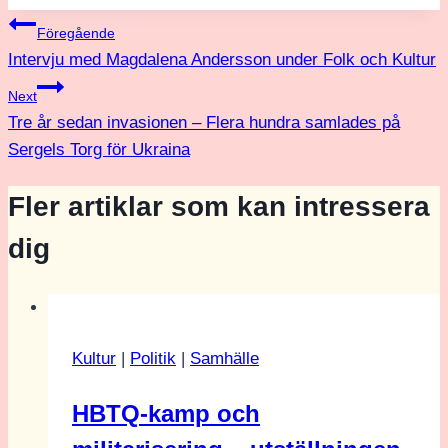
Inläggsnavigering
Föregående
Intervju med Magdalena Andersson under Folk och Kultur
Next
Tre år sedan invasionen – Flera hundra samlades på
Sergels Torg för Ukraina
Fler artiklar som kan intressera
dig
Kultur
|
Politik
|
Samhälle
HBTQ-kamp och