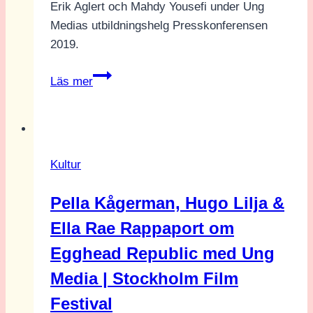
Erik Aglert och Mahdy Yousefi under Ung
Medias utbildningshelg Presskonferensen
2019.
Presskonferensen
Läs mer
2019
–
Första
medieproduktionen!
Kultur
Pella Kågerman, Hugo Lilja &
Ella Rae Rappaport om
Egghead Republic med Ung
Media | Stockholm Film
Festival