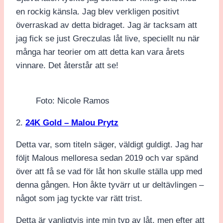
en rockig känsla. Jag blev verkligen positivt
överraskad av detta bidraget. Jag är tacksam att
jag fick se just Greczulas låt live, speciellt nu när
många har teorier om att detta kan vara årets
vinnare. Det återstår att se!
Foto: Nicole Ramos
2.
24K Gold – Malou Prytz
Detta var, som titeln säger, väldigt guldigt. Jag har
följt Malous melloresa sedan 2019 och var spänd
över att få se vad för låt hon skulle ställa upp med
denna gången. Hon åkte tyvärr ut ur deltävlingen –
något som jag tyckte var rätt trist.
Detta är vanligtvis inte min typ av låt, men efter att