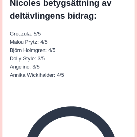
Nicoles betygsättning av
deltävlingens bidrag:
Greczula: 5/5
Malou Prytz: 4/5
Björn Holmgren: 4/5
Dolly Style: 3/5
Angelino: 3/5
Annika Wickihalder: 4/5