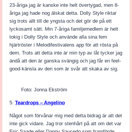
23-åriga jag är kanske inte helt övertygad, men 8-
åriga jag hade nog älskat detta. Dolly Style riktar
sig trots allt till de yngsta och det gör de på ett
lyckosamt sätt. Min 7-åriga familjemedlem är helt
tokig i Dolly Style och använde alla sina fem
hjärtröster i Melodifestivalens app för att rösta på
dem. Trots att detta inte är min typ av låt tycker jag
ändå att den är ganska svängig och jag får en feel-
good-känsla av den som är svår att skaka av sig.
Foto: Jonna Ekström
5.
Teardrops – Angelino
Något som förvånar mig med detta bidrag är att det
inte gick vidare. Jag tror stenhårt på att om det var
Eric Saade eller Danny Saucedo som framförde