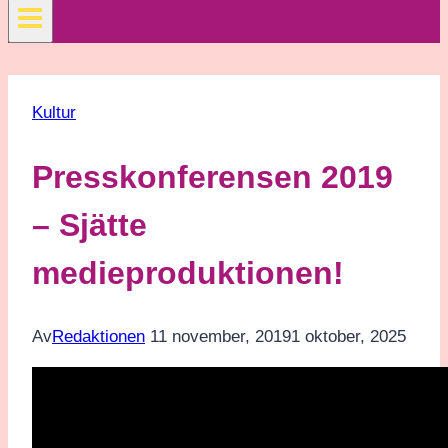
Kultur
Presskonferensen 2019
– Sjätte
medieproduktionen!
Av
Redaktionen
11 november, 2019
1 oktober, 2025