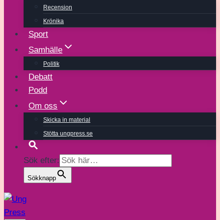
Recension
Krönika
Sport
Samhälle
Politik
Debatt
Podd
Om oss
Skicka in material
Stötta ungpress.se
Sök efter:
Sökknapp