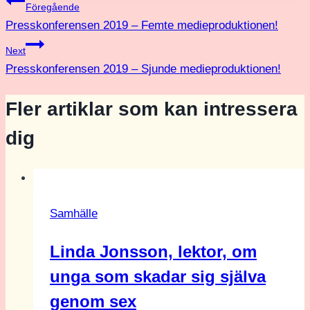
Inläggsnavigering
Föregående
Presskonferensen 2019 – Femte medieproduktionen!
Next
Presskonferensen 2019 – Sjunde medieproduktionen!
Fler artiklar som kan intressera
dig
Samhälle
Linda Jonsson, lektor, om
unga som skadar sig själva
genom sex