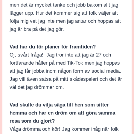
men det är mycket tanke och jobb bakom allt jag
lägger upp. Hur det kommer sig att folk väljer att
följa mig vet jag inte men jag antar och hoppas att
jag är bra på det jag gör.
Vad har du för planer för framtiden?
Oj, svårt fråga! Jag tror inte att jag är 27 och
fortfarande håller på med Tik-Tok men jag hoppas
att jag får jobba inom någon form av social media.
Jag vill även satsa på mitt skådespeleri och det är
väl det jag drömmer om.
Vad skulle du vilja säga till hen som sitter
hemma och har en dröm om att göra samma
resa som du gjort?
Våga drömma och kör! Jag kommer ihåg när folk