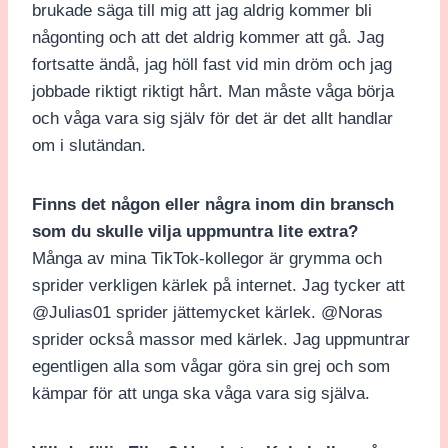
brukade säga till mig att jag aldrig kommer bli
någonting och att det aldrig kommer att gå. Jag
fortsatte ändå, jag höll fast vid min dröm och jag
jobbade riktigt riktigt hårt. Man måste våga börja
och våga vara sig själv för det är det allt handlar
om i slutändan.
Finns det någon eller några inom din bransch
som du skulle vilja uppmuntra lite extra?
Många av mina TikTok-kollegor är grymma och
sprider verkligen kärlek på internet. Jag tycker att
@Julias01 sprider jättemycket kärlek. @Noras
sprider också massor med kärlek. Jag uppmuntrar
egentligen alla som vågar göra sin grej och som
kämpar för att unga ska våga vara sig själva.