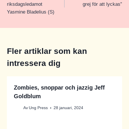
riksdagsledamot
grej för att lyckas”
Yasmine Bladelius (S)
Fler artiklar som kan
intressera dig
Zombies, snoppar och jazzig Jeff
Goldblum
Av
Ung Press
28 januari, 2024