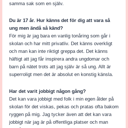
samma sak som en själv.
Du är 17 år. Hur känns det för dig att vara så
ung men ändå så känd?
För mig är jag bara en vanlig tonåring som går i
skolan och har mitt privatliv. Det känns overkligt
och man kan inte riktigt greppa det. Det känns
häftigt att jag får inspirera andra ungdomar och
barn på nätet trots att jag själv är så ung. Allt är
superroligt men det är absolut en konstig känsla.
Har det varit jobbigt någon gång?
Det kan vara jobbigt med folk i min egen ålder på
skolan för det viskas, pekas och pratas ofta bakom
ryggen på mig. Jag tycker även att det kan vara
jobbigt när jag är på offentliga platser och man