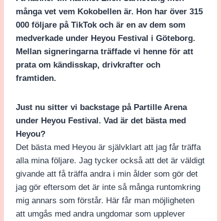
många vet vem Kokobellen är. Hon har över 315
000 följare på TikTok och är en av dem som
medverkade under Heyou Festival i Göteborg.
Mellan signeringarna träffade vi henne för att
prata om kändisskap, drivkrafter och
framtiden.
Just nu sitter vi backstage på Partille Arena
under Heyou Festival. Vad är det bästa med
Heyou?
Det bästa med Heyou är självklart att jag får träffa
alla mina följare. Jag tycker också att det är väldigt
givande att få träffa andra i min ålder som gör det
jag gör eftersom det är inte så många runtomkring
mig annars som förstår. Här får man möjligheten
att umgås med andra ungdomar som upplever