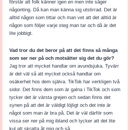
förstår att folk känner igen en men inte säger
någonting. Då kan man känna sig utstirrad. Det är
alltid någon som tittar och man vet att det alltid är
någon som följer varje steg man tar och då är det
lite jobbigt.
Vad tror du det beror på att det finns så många
som ser ner på och motsätter sig det du gör?
Jag tror att mycket handlar om avundsjuka. Tyvärr
är det väl så att mycket också handlar om
osäkerhet hos dem själva. TikTok har verkligen två
sidor. Det finns dem som är galna i TikTok och som
tycker det är värsta grejen och sedan finns det
synen på att det är väldigt löjligt och det inte är
något som man är bra på. Det är väl därför som
vissa ser ner på mig ibland och tycker att det lite
kul att skratta åt mig och så.