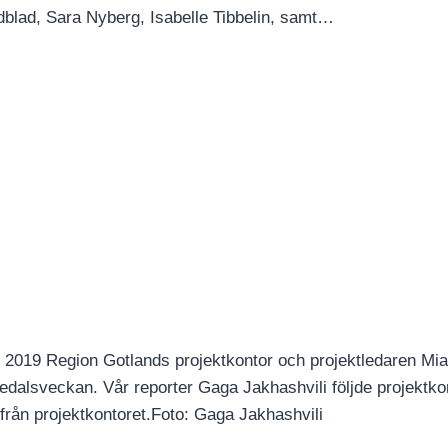
blad, Sara Nyberg, Isabelle Tibbelin, samt…
 2019 Region Gotlands projektkontor och projektledaren Mia
medalsveckan. Vår reporter Gaga Jakhashvili följde projektko
in från projektkontoret.Foto: Gaga Jakhashvili