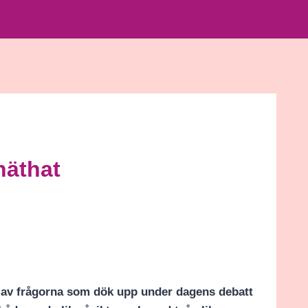
näthat
n av frågorna som dök upp under dagens debatt