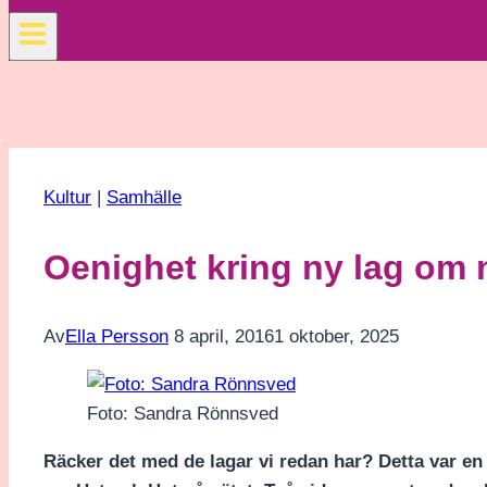
Kultur
|
Samhälle
Oenighet kring ny lag om 
Av
Ella Persson
8 april, 2016
1 oktober, 2025
Foto: Sandra Rönnsved
Räcker det med de lagar vi redan har? Detta var e