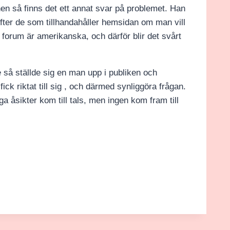
n så finns det ett annat svar på problemet. Han
efter de som tillhandahåller hemsidan om man vill
forum är amerikanska, och därför blir det svårt
e så ställde sig en man upp i publiken och
ck riktat till sig , och därmed synliggöra frågan.
 åsikter kom till tals, men ingen kom fram till