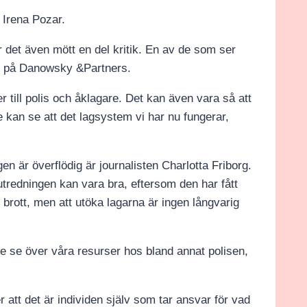
 Irena Pozar.
det även mött en del kritik. En av de som ser
at på Danowsky &Partners.
 till polis och åklagare. Det kan även vara så att
e kan se att det lagsystem vi har nu fungerar,
n är överflödig är journalisten Charlotta Friborg.
tredningen kan vara bra, eftersom den har fått
de brott, men att utöka lagarna är ingen långvarig
are se över våra resurser hos bland annat polisen,
 att det är individen själv som tar ansvar för vad