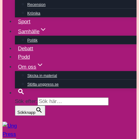
Recension
Krönika
Sport
Samhälle
Politik
Debatt
Podd
Om oss
Skicka in material
Stötta ungpress.se
Sök efter:
Sökknapp