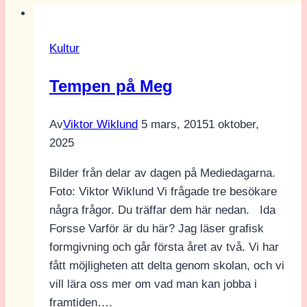
Kultur
Tempen på Meg
Av
Viktor Wiklund
5 mars, 2015
1 oktober,
2025
Bilder från delar av dagen på Mediedagarna.
Foto: Viktor Wiklund Vi frågade tre besökare
några frågor. Du träffar dem här nedan. Ida
Forsse Varför är du här? Jag läser grafisk
formgivning och går första året av två. Vi har
fått möjligheten att delta genom skolan, och vi
vill lära oss mer om vad man kan jobba i
framtiden….