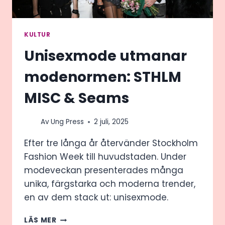
KULTUR
Unisexmode utmanar
modenormen: STHLM
MISC & Seams
Av
Ung Press
2 juli, 2025
Efter tre långa år återvänder Stockholm
Fashion Week till huvudstaden. Under
modeveckan presenterades många
unika, färgstarka och moderna trender,
en av dem stack ut: unisexmode.
UNISEXMODE
LÄS MER