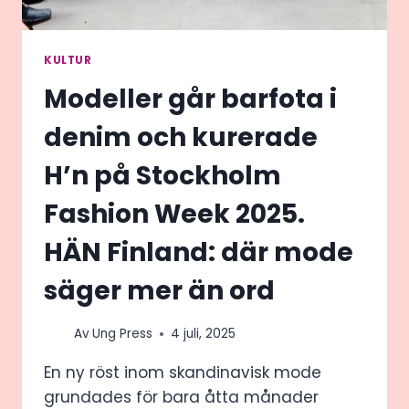
KULTUR
Modeller går barfota i
denim och kurerade
H’n på Stockholm
Fashion Week 2025.
HÄN Finland: där mode
säger mer än ord
Av
Ung Press
4 juli, 2025
En ny röst inom skandinavisk mode
grundades för bara åtta månader