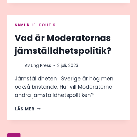
SVERIGEDEMOKRATERNAS
JÄMSTÄLLDHETSPOLITIK?
SAMHÄLLE
|
POLITIK
Vad är Moderatornas
jämställdhetspolitik?
Av
Ung Press
2 juli, 2023
Jämställdheten i Sverige är hög men
också bristande. Hur vill Moderaterna
ändra jämställdhetspolitiken?
VAD
LÄS MER
ÄR
MODERATORNAS
JÄMSTÄLLDHETSPOLITIK?