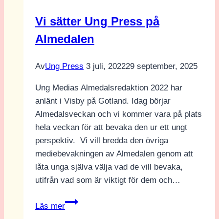
Vi sätter Ung Press på
Almedalen
Av
Ung Press
3 juli, 2022
29 september, 2025
Ung Medias Almedalsredaktion 2022 har
anlänt i Visby på Gotland. Idag börjar
Almedalsveckan och vi kommer vara på plats
hela veckan för att bevaka den ur ett ungt
perspektiv. Vi vill bredda den övriga
mediebevakningen av Almedalen genom att
låta unga själva välja vad de vill bevaka,
utifrån vad som är viktigt för dem och…
Vi
Läs mer
sätter