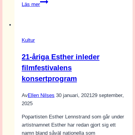
En
Läs mer
inspirerande
karriär
Kultur
21-åriga Esther inleder
filmfestivalens
konsertprogram
Av
Ellen Nilses
30 januari, 2021
29 september,
2025
Popartisten Esther Lennstrand som går under
artistnamnet Esther har redan gjort sig ett
namn bland såväl nationella som