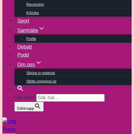
Recension
Krönika
Sport
Samhälle
Politik
Debatt
Podd
Om oss
Skicka in material
Stötta ungpress.se
Sök efter:
Sökknapp