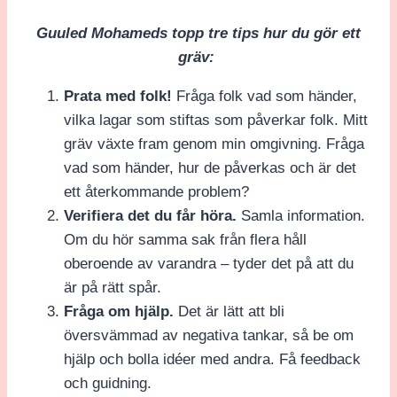
Guuled Mohameds topp tre tips hur du gör ett
gräv:
Prata med folk!
Fråga folk vad som händer,
vilka lagar som stiftas som påverkar folk. Mitt
gräv växte fram genom min omgivning. Fråga
vad som händer, hur de påverkas och är det
ett återkommande problem?
Verifiera det du får höra.
Samla information.
Om du hör samma sak från flera håll
oberoende av varandra – tyder det på att du
är på rätt spår.
Fråga om hjälp.
Det är lätt att bli
översvämmad av negativa tankar, så be om
hjälp och bolla idéer med andra. Få feedback
och guidning.