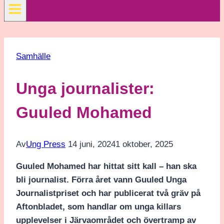
Samhälle
Unga journalister:
Guuled Mohamed
Av
Ung Press
14 juni, 2024
1 oktober, 2025
Guuled Mohamed har hittat sitt kall – han ska
bli journalist. Förra året vann Guuled Unga
Journalistpriset och har publicerat två gräv på
Aftonbladet, som handlar om unga killars
upplevelser i Järvaområdet och övertramp av