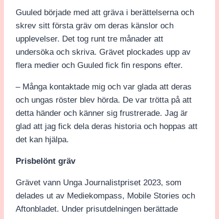
Guuled började med att gräva i berättelserna och
skrev sitt första gräv om deras känslor och
upplevelser. Det tog runt tre månader att
undersöka och skriva. Grävet plockades upp av
flera medier och Guuled fick fin respons efter.
– Många kontaktade mig och var glada att deras
och ungas röster blev hörda. De var trötta på att
detta händer och känner sig frustrerade. Jag är
glad att jag fick dela deras historia och hoppas att
det kan hjälpa.
Prisbelönt gräv
Grävet vann Unga Journalistpriset 2023, som
delades ut av Mediekompass, Mobile Stories och
Aftonbladet. Under prisutdelningen berättade