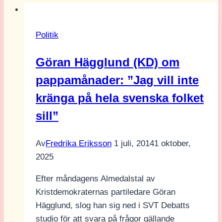
Politik
Göran Hägglund (KD) om
pappamånader: ”Jag vill inte
kränga på hela svenska folket
sill”
Av
Fredrika Eriksson
1 juli, 2014
1 oktober,
2025
Efter måndagens Almedalstal av
Kristdemokraternas partiledare Göran
Hägglund, slog han sig ned i SVT Debatts
studio för att svara på frågor gällande