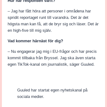
Hur har responsen varit?
– Jag har fått höra att personer i områdena har
spridit reportaget runt till varandra. Det är det
högsta man kan få, att de bryr sig och läser. Det är
en high-five till mig själv.
Vad kommer härnäst för dig?
– Nu engagerar jag mig i EU-frågor och har precis
kommit tillbaka från Bryssel. Jag ska även starta
egen TikTok-kanal om journalistik, säger Guuled.
Guuled har startat egen nyhetskanal på
sociala medier.