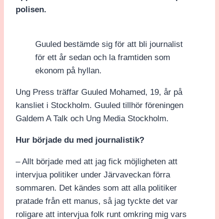
polisen.
Guuled bestämde sig för att bli journalist
för ett år sedan och la framtiden som
ekonom på hyllan.
Ung Press träffar Guuled Mohamed, 19, år på
kansliet i Stockholm. Guuled tillhör föreningen
Galdem A Talk och Ung Media Stockholm.
Hur började du med journalistik?
– Allt började med att jag fick möjligheten att
intervjua politiker under Järvaveckan förra
sommaren. Det kändes som att alla politiker
pratade från ett manus, så jag tyckte det var
roligare att intervjua folk runt omkring mig vars