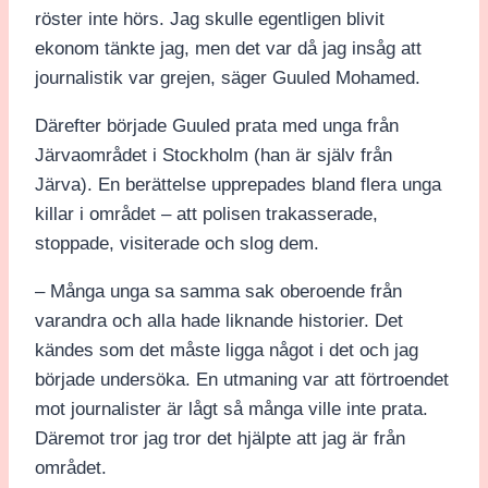
röster inte hörs. Jag skulle egentligen blivit
ekonom tänkte jag, men det var då jag insåg att
journalistik var grejen, säger Guuled Mohamed.
Därefter började Guuled prata med unga från
Järvaområdet i Stockholm (han är själv från
Järva). En berättelse upprepades bland flera unga
killar i området – att polisen trakasserade,
stoppade, visiterade och slog dem.
– Många unga sa samma sak oberoende från
varandra och alla hade liknande historier. Det
kändes som det måste ligga något i det och jag
började undersöka. En utmaning var att förtroendet
mot journalister är lågt så många ville inte prata.
Däremot tror jag tror det hjälpte att jag är från
området.