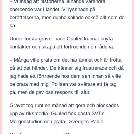
– Vi insåg att historierna liknande varandra,
oberoende var i landet. Vi lyssnade på
berättelserna, men dubbelkollade också allt som de
sa.
Under första grävet hade Guuled kunnat knyta
kontakter och skapa ett förtroende i områdena.
– Många ville prata om det här ämnet och är trötta
på att det händer. De känner sig frustrerade och då
jag hade ett förtroende hos dem sen innan så ville
de prata med mig. Polisen var svårare att få tag
på, men de gav oss respons till slut.
Grävet tog runt en månad att göra och plockades
upp av riksmedia. Guuled fick gästa SVT:s
Morgonstudion och prata i Sveriges Radio.