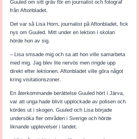
Guuled om sitt gräv för en journalist och fotograf
från Aftonbladet.
Det var så Lisa Horn, journalist på Aftonbladet, fick
nys om Guuled. Mitt under en lektion i skolan
hörde hon av sig.
– Lisa smsade mig och sa att hon ville samarbeta
med mig. Jag blev lite nervös men ringde upp
direkt efter lektionen. Aftonbladet ville göra något
kring visitationszoner.
En återkommande berättelse Guuled hört i Järva,
var att unga hade blivit upplockade av polisen och
kördes ut i skogen. Guuled och Lisa började
undersöka fler områden i Sverige och hörde
liknande upplevelser i landet.