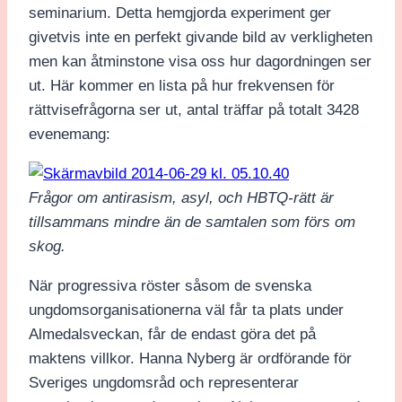
seminarium. Detta hemgjorda experiment ger
givetvis inte en perfekt givande bild av verkligheten
men kan åtminstone visa oss hur dagordningen ser
ut. Här kommer en lista på hur frekvensen för
rättvisefrågorna ser ut, antal träffar på totalt 3428
evenemang:
Frågor om antirasism, asyl, och HBTQ-rätt är
tillsammans mindre än de samtalen som förs om
skog.
När progressiva röster såsom de svenska
ungdomsorganisationerna väl får ta plats under
Almedalsveckan, får de endast göra det på
maktens villkor. Hanna Nyberg är ordförande för
Sveriges ungdomsråd och representerar