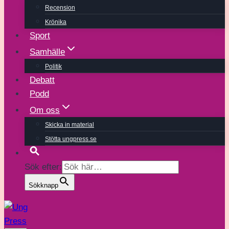
Recension
Krönika
Sport
Samhälle
Politik
Debatt
Podd
Om oss
Skicka in material
Stötta ungpress.se
Sök efter:
Sökknapp