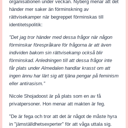
organisationen under veckan. Nyberg menar att det
händer mer saker än förminskning av
rättvisekamper när begreppet förminskas till
identitetspolitik:
”Det jag tror händer med dessa frågor när någon
förminskar förespråkare för frågorna är att även
individen bakom sin rättvisekamp också blir
förminskad. Anledningen till att dessa frågor inte
får plats under Almedalen handlar krasst om att
ingen ännu har lärt sig att tjäna pengar på feminism
eller antirasism.”
Nicole Shojadoost är på plats som en av få
privatpersoner. Hon menar att makten är feg.
”De är fega och tror att det är något de måste hyra
in ”jämställdhetsexperter” för att våga uttala sig.