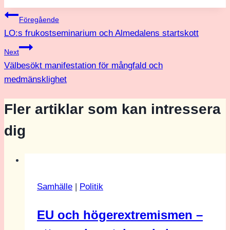
Inläggsnavigering
Föregående
LO:s frukostseminarium och Almedalens startskott
Next
Välbesökt manifestation för mångfald och
medmänsklighet
Fler artiklar som kan intressera
dig
Samhälle
|
Politik
EU och högerextremismen –