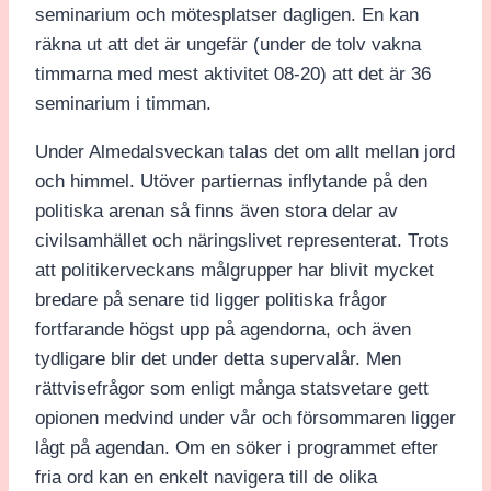
seminarium och mötesplatser dagligen. En kan
räkna ut att det är ungefär (under de tolv vakna
timmarna med mest aktivitet 08-20) att det är 36
seminarium i timman.
Under Almedalsveckan talas det om allt mellan jord
och himmel. Utöver partiernas inflytande på den
politiska arenan så finns även stora delar av
civilsamhället och näringslivet representerat. Trots
att politikerveckans målgrupper har blivit mycket
bredare på senare tid ligger politiska frågor
fortfarande högst upp på agendorna, och även
tydligare blir det under detta supervalår. Men
rättvisefrågor som enligt många statsvetare gett
opionen medvind under vår och försommaren ligger
lågt på agendan. Om en söker i programmet efter
fria ord kan en enkelt navigera till de olika