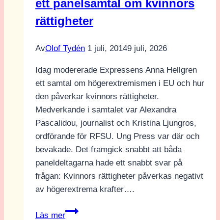
ett panelsamtal om kvinnors
rättigheter
Av
Olof Tydén
1 juli, 2014
9 juli, 2026
Idag modererade Expressens Anna Hellgren
ett samtal om högerextremismen i EU och hur
den påverkar kvinnors rättigheter.
Medverkande i samtalet var Alexandra
Pascalidou, journalist och Kristina Ljungros,
ordförande för RFSU. Ung Press var där och
bevakade. Det framgick snabbt att båda
paneldeltagarna hade ett snabbt svar på
frågan: Kvinnors rättigheter påverkas negativt
av högerextrema krafter….
EU
Läs mer