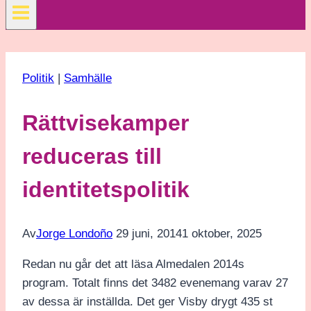
Politik
|
Samhälle
Rättvisekamper
reduceras till
identitetspolitik
Av
Jorge Londoño
29 juni, 2014
1 oktober, 2025
Redan nu går det att läsa Almedalen 2014s
program. Totalt finns det 3482 evenemang varav 27
av dessa är inställda. Det ger Visby drygt 435 st