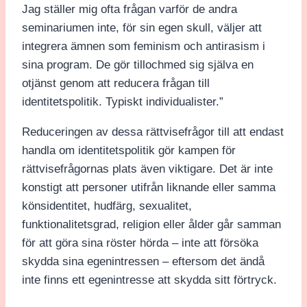
Jag ställer mig ofta frågan varför de andra
seminariumen inte, för sin egen skull, väljer att
integrera ämnen som feminism och antirasism i
sina program. De gör tillochmed sig själva en
otjänst genom att reducera frågan till
identitetspolitik. Typiskt individualister.”
Reduceringen av dessa rättvisefrågor till att endast
handla om identitetspolitik gör kampen för
rättvisefrågornas plats även viktigare. Det är inte
konstigt att personer utifrån liknande eller samma
könsidentitet, hudfärg, sexualitet,
funktionalitetsgrad, religion eller ålder går samman
för att göra sina röster hörda – inte att försöka
skydda sina egenintressen – eftersom det ändå
inte finns ett egenintresse att skydda sitt förtryck.