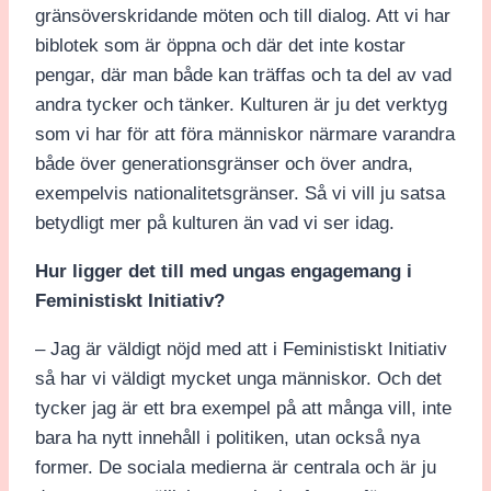
gränsöverskridande möten och till dialog. Att vi har
biblotek som är öppna och där det inte kostar
pengar, där man både kan träffas och ta del av vad
andra tycker och tänker. Kulturen är ju det verktyg
som vi har för att föra människor närmare varandra
både över generationsgränser och över andra,
exempelvis nationalitetsgränser. Så vi vill ju satsa
betydligt mer på kulturen än vad vi ser idag.
Hur ligger det till med ungas engagemang i
Feministiskt Initiativ?
– Jag är väldigt nöjd med att i Feministiskt Initiativ
så har vi väldigt mycket unga människor. Och det
tycker jag är ett bra exempel på att många vill, inte
bara ha nytt innehåll i politiken, utan också nya
former. De sociala medierna är centrala och är ju