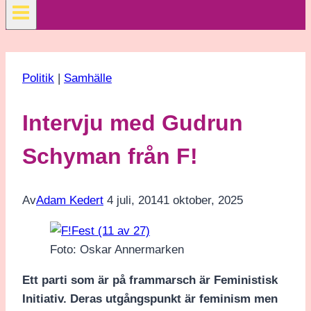
Politik
|
Samhälle
Intervju med Gudrun
Schyman från F!
Av
Adam Kedert
4 juli, 2014
1 oktober, 2025
Foto: Oskar Annermarken
Ett parti som är på frammarsch är Feministisk
Initiativ. Deras utgångspunkt är feminism men