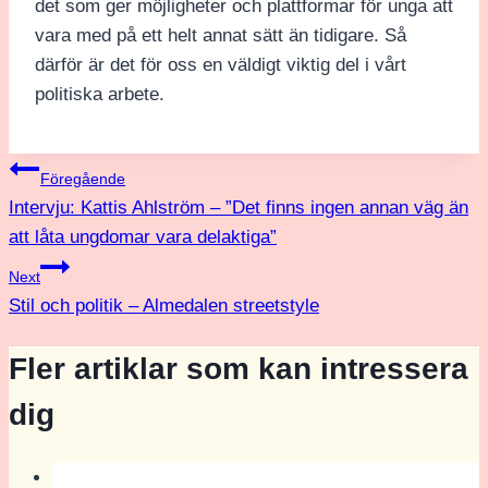
det som ger möjligheter och plattformar för unga att
vara med på ett helt annat sätt än tidigare. Så
därför är det för oss en väldigt viktig del i vårt
politiska arbete.
Inläggsnavigering
Föregående
Intervju: Kattis Ahlström – ”Det finns ingen annan väg än
att låta ungdomar vara delaktiga”
Next
Stil och politik – Almedalen streetstyle
Fler artiklar som kan intressera
dig