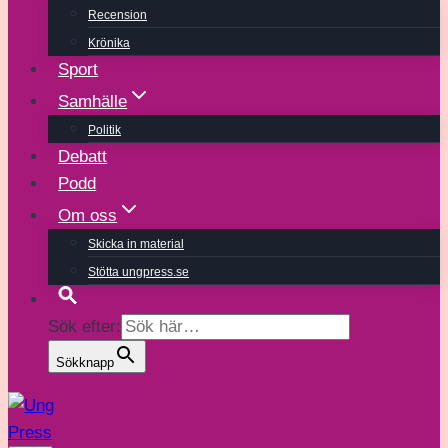
Recension
Krönika
Sport
Samhälle
Politik
Debatt
Podd
Om oss
Skicka in material
Stötta ungpress.se
Sök efter:
Sökknapp