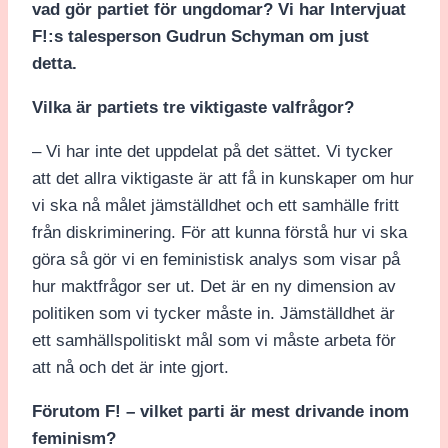
vad gör partiet för ungdomar? Vi har Intervjuat
F!:s talesperson Gudrun Schyman om just
detta.
Vilka är partiets tre viktigaste valfrågor?
– Vi har inte det uppdelat på det sättet. Vi tycker
att det allra viktigaste är att få in kunskaper om hur
vi ska nå målet jämställdhet och ett samhälle fritt
från diskriminering. För att kunna förstå hur vi ska
göra så gör vi en feministisk analys som visar på
hur maktfrågor ser ut. Det är en ny dimension av
politiken som vi tycker måste in. Jämställdhet är
ett samhällspolitiskt mål som vi måste arbeta för
att nå och det är inte gjort.
Förutom F! – vilket parti är mest drivande inom
feminism?