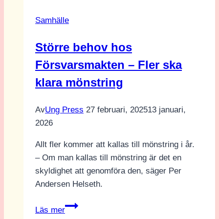
Samhälle
Större behov hos
Försvarsmakten – Fler ska
klara mönstring
Av
Ung Press
27 februari, 2025
13 januari,
2026
Allt fler kommer att kallas till mönstring i år.
– Om man kallas till mönstring är det en
skyldighet att genomföra den, säger Per
Andersen Helseth.
Större
Läs mer
behov