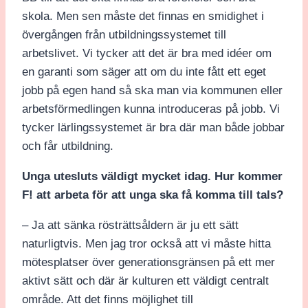
skola. Men sen måste det finnas en smidighet i
övergången från utbildningssystemet till
arbetslivet. Vi tycker att det är bra med idéer om
en garanti som säger att om du inte fått ett eget
jobb på egen hand så ska man via kommunen eller
arbetsförmedlingen kunna introduceras på jobb. Vi
tycker lärlingssystemet är bra där man både jobbar
och får utbildning.
Unga utesluts väldigt mycket idag. Hur kommer
F! att arbeta för att unga ska få komma till tals?
– Ja att sänka rösträttsåldern är ju ett sätt
naturligtvis. Men jag tror också att vi måste hitta
mötesplatser över generationsgränsen på ett mer
aktivt sätt och där är kulturen ett väldigt centralt
område. Att det finns möjlighet till