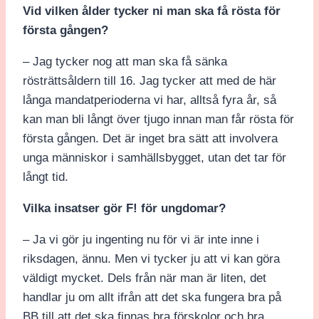
Vid vilken ålder tycker ni man ska få rösta för
första gången?
– Jag tycker nog att man ska få sänka
rösträttsåldern till 16. Jag tycker att med de här
långa mandatperioderna vi har, alltså fyra år, så
kan man bli långt över tjugo innan man får rösta för
första gången. Det är inget bra sätt att involvera
unga människor i samhällsbygget, utan det tar för
långt tid.
Vilka insatser gör F! för ungdomar?
– Ja vi gör ju ingenting nu för vi är inte inne i
riksdagen, ännu. Men vi tycker ju att vi kan göra
väldigt mycket. Dels från när man är liten, det
handlar ju om allt ifrån att det ska fungera bra på
BB till att det ska finnas bra förskolor och bra