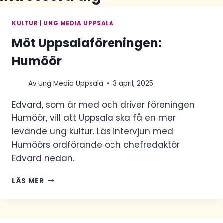
KULTUR
|
UNG MEDIA UPPSALA
Möt Uppsalaföreningen:
Humöör
Av
Ung Media Uppsala
3 april, 2025
Edvard, som är med och driver föreningen
Humöör, vill att Uppsala ska få en mer
levande ung kultur. Läs intervjun med
Humöörs ordförande och chefredaktör
Edvard nedan.
MÖT
LÄS MER
UPPSALAFÖRENINGEN:
HUMÖÖR