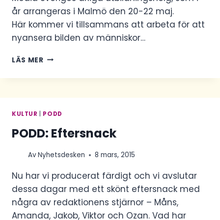
år arrangeras i Malmö den 20-22 maj.
Här kommer vi tillsammans att arbeta för att
nyansera bilden av människor…
DAGS
LÄS MER
FÖR
PRESSKONFERENSEN
KULTUR
|
PODD
PODD: Eftersnack
Av
Nyhetsdesken
8 mars, 2015
Nu har vi producerat färdigt och vi avslutar
dessa dagar med ett skönt eftersnack med
några av redaktionens stjärnor – Måns,
Amanda, Jakob, Viktor och Ozan. Vad har