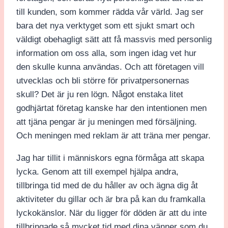
till kunden, som kommer rädda vår värld. Jag ser
bara det nya verktyget som ett sjukt smart och
väldigt obehagligt sätt att få massvis med personlig
information om oss alla, som ingen idag vet hur
den skulle kunna användas. Och att företagen vill
utvecklas och bli större för privatpersonernas
skull? Det är ju ren lögn. Något enstaka litet
godhjärtat företag kanske har den intentionen men
att tjäna pengar är ju meningen med försäljning.
Och meningen med reklam är att träna mer pengar.
Jag har tillit i människors egna förmåga att skapa
lycka. Genom att till exempel hjälpa andra,
tillbringa tid med de du håller av och ägna dig åt
aktiviteter du gillar och är bra på kan du framkalla
lyckokänslor. När du ligger för döden är att du inte
tillbringade så mycket tid med dina vänner som du