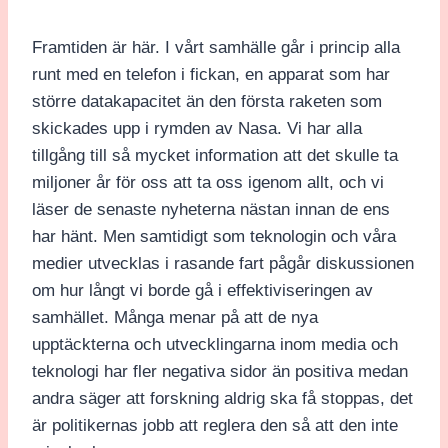
Framtiden är här. I vårt samhälle går i princip alla
runt med en telefon i fickan, en apparat som har
större datakapacitet än den första raketen som
skickades upp i rymden av Nasa. Vi har alla
tillgång till så mycket information att det skulle ta
miljoner år för oss att ta oss igenom allt, och vi
läser de senaste nyheterna nästan innan de ens
har hänt. Men samtidigt som teknologin och våra
medier utvecklas i rasande fart pågår diskussionen
om hur långt vi borde gå i effektiviseringen av
samhället. Många menar på att de nya
upptäckterna och utvecklingarna inom media och
teknologi har fler negativa sidor än positiva medan
andra säger att forskning aldrig ska få stoppas, det
är politikernas jobb att reglera den så att den inte