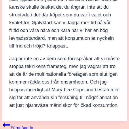
kanske skulle önskat det du ångrar, inte att du
struntade i det där köpet som du var i valet och
kvalet för. Självklart kan vi lägga mer tid på vår
fritid och våra nära och kära när vi har en hög
levnadsstandard, men att konsumtion är nyckeln
till frid och fröjd? Knappast.
Jag är inte en av dem som förespråkar att vi måste
stoppa teknikens framsteg, men jag vägrar att tro
att de är de multinationella företagen som slutligen
kommer rädda oss från ensamheten. Och jag
hoppas innerligt att Mary Lee Copeland bestämmer
sig för att använda sin forskning till något annat än
att just hjärntvätta människor för ökad konsumtion.
Inläggsnavigering
Föregående