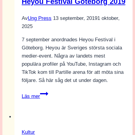
Heyou Festival Göteborg 2019
Av
Ung Press
13 september, 2019
1 oktober,
2025
7 september anordnades Heyou Festival i
Göteborg. Heyou är Sveriges största sociala
medier-event. Några av landets mest
populära profiler på YouTube, Instagram och
TikTok kom till Partille arena för att möta sina
följare. Så här såg det ut under dagen.
Heyou
Läs mer
Festival
Göteborg
2019
Kultur