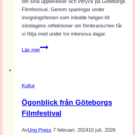
om sina upplevelser och intryck på Göteborgs
Filmfestival. Genom spaningar under
invigningsfesten som inledde helgen till
söndagens reflektioner om filmbranschen får
vi följa med under tre intensiva dagar.
Göteborgs
Läs mer
Filmfestival
med
Loke
Johansson
Kultur
Ögonblick från Göteborgs
Filmfestival
Av
Ung Press
7 februari, 2024
10 juli, 2026