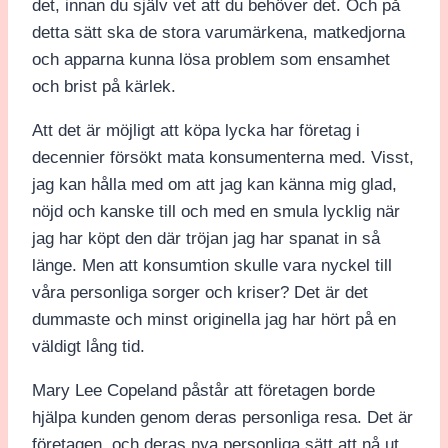
det, innan du själv vet att du behöver det. Och på
detta sätt ska de stora varumärkena, matkedjorna
och apparna kunna lösa problem som ensamhet
och brist på kärlek.
Att det är möjligt att köpa lycka har företag i
decennier försökt mata konsumenterna med. Visst,
jag kan hålla med om att jag kan känna mig glad,
nöjd och kanske till och med en smula lycklig när
jag har köpt den där tröjan jag har spanat in så
länge. Men att konsumtion skulle vara nyckel till
våra personliga sorger och kriser? Det är det
dummaste och minst originella jag har hört på en
väldigt lång tid.
Mary Lee Copeland påstår att företagen borde
hjälpa kunden genom deras personliga resa. Det är
företagen, och deras nya personliga sätt att nå ut