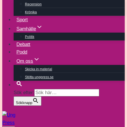
Recension
Krönika
Sport
Samhälle
Politik
Debatt
Podd
Om oss
Skicka in material
Stötta ungpress.se
Sök efter:
Sökknapp