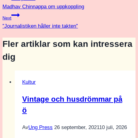
Madhav Chinnappa om uppkoppling
Next
”Journalistiken håller inte takten”
Fler artiklar som kan intressera
dig
Kultur
Vintage och husdrömmar på
ö
Av
Ung Press
26 september, 2021
10 juli, 2026