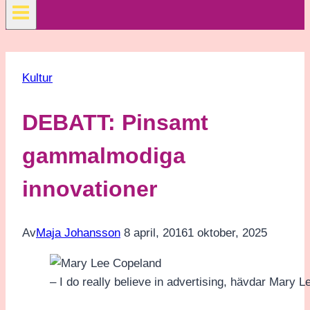
Kultur
DEBATT: Pinsamt
gammalmodiga
innovationer
Av
Maja Johansson
8 april, 2016
1 oktober, 2025
– I do really believe in advertising, hävdar Mar