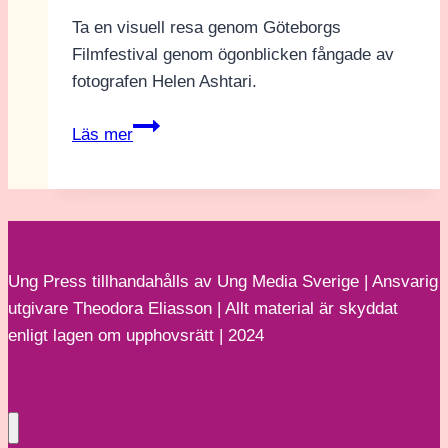
Ta en visuell resa genom Göteborgs
Filmfestival genom ögonblicken fångade av
fotografen Helen Ashtari.
Ögonblick
Läs mer
från
Göteborgs
Filmfestival
Ung Press tillhandahålls av Ung Media Sverige | Ansvarig
utgivare Theodora Eliasson | Allt material är skyddat
enligt lagen om upphovsrätt | 2024