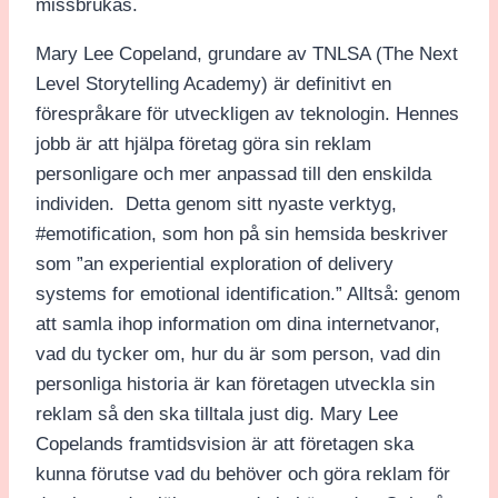
missbrukas.
Mary Lee Copeland, grundare av TNLSA (The Next
Level Storytelling Academy) är definitivt en
förespråkare för utveckligen av teknologin. Hennes
jobb är att hjälpa företag göra sin reklam
personligare och mer anpassad till den enskilda
individen. Detta genom sitt nyaste verktyg,
#emotification, som hon på sin hemsida beskriver
som ”an experiential exploration of delivery
systems for emotional identification.” Alltså: genom
att samla ihop information om dina internetvanor,
vad du tycker om, hur du är som person, vad din
personliga historia är kan företagen utveckla sin
reklam så den ska tilltala just dig. Mary Lee
Copelands framtidsvision är att företagen ska
kunna förutse vad du behöver och göra reklam för