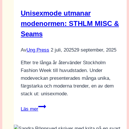
Unisexmode utmanar
modenormen: STHLM MISC &
Seams
Av
Ung Press
2 juli, 2025
29 september, 2025
Efter tre långa år återvänder Stockholm
Fashion Week till huvudstaden. Under
modeveckan presenterades många unika,
färgstarka och moderna trender, en av dem
stack ut: unisexmode.
Unisexmode
Läs mer
utmanar
modenormen: