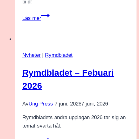
bild!
Rymdbladet
Läs mer
–
Mars
2026
Nyheter
|
Rymdbladet
Rymdbladet – Febuari
2026
Av
Ung Press
7 juni, 2026
7 juni, 2026
Rymdbladets andra upplagan 2026 tar sig an
temat svarta hål.