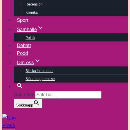
Recension
Krönika
Sport
Samhälle
Politik
Debatt
Podd
Om oss
Skicka in material
Stötta ungpress.se
Sök efter:
Sökknapp