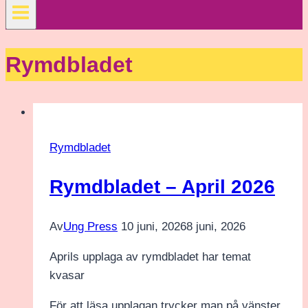
Rymdbladet
Rymdbladet
Rymdbladet – April 2026
Av
Ung Press
10 juni, 2026
8 juni, 2026
Aprils upplaga av rymdbladet har temat
kvasar
För att läsa upplagan trycker man på vänster