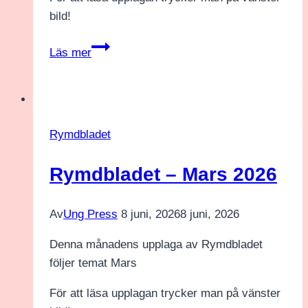
bild!
Rymdbladet
Läs mer
–
April
2026
Rymdbladet
Rymdbladet – Mars 2026
Av
Ung Press
8 juni, 2026
8 juni, 2026
Denna månadens upplaga av Rymdbladet
följer temat Mars
För att läsa upplagan trycker man på vänster