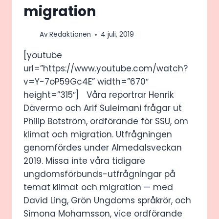
migration
Av
Redaktionen
4 juli, 2019
[youtube
url=”https://www.youtube.com/watch?
v=Y-7oP59Gc4E” width=”670″
height=”315″] Våra reportrar Henrik
Dävermo och Arif Suleimani frågar ut
Philip Botström, ordförande för SSU, om
klimat och migration. Utfrågningen
genomfördes under Almedalsveckan
2019. Missa inte våra tidigare
ungdomsförbunds-utfrågningar på
temat klimat och migration — med
David Ling, Grön Ungdoms språkrör, och
Simona Mohamsson, vice ordförande