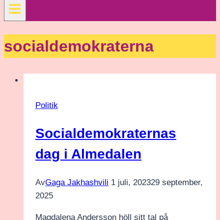
socialdemokraterna
Politik
Socialdemokraternas
dag i Almedalen
Av
Gaga Jakhashvili
1 juli, 2023
29 september,
2025
Magdalena Andersson höll sitt tal på