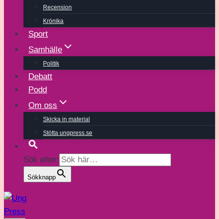
Recension
Krönika
Sport
Samhälle
Politik
Debatt
Podd
Om oss
Skicka in material
Stötta ungpress.se
Sök efter:
Sökknapp