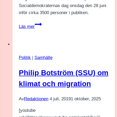
Socialdemokraternas dag onsdag den 28 juni
inför cirka 3500 personer i publiken.
Socialdemokraternas
Läs mer
dag
i
Almedalen
Politik
|
Samhälle
Philip Botström (SSU) om
klimat och migration
Av
Redaktionen
4 juli, 2019
1 oktober, 2025
[youtube