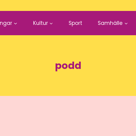
ingar
Kultur
Sport
Samhälle
podd