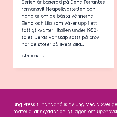
Serien är baserad på Elena Ferrantes
romansvit Neapelkvartetten och
handlar om de bästa vännerna
Elena och Lila som växer upp i ett
fattigt kvarter i Italien under 1950-
talet. Deras vänskap sätts på prov
när de stöter på livets alla…
SOMMARREDAKTIONEN
LÄS MER
TIPSAR!
Ung Press tillhandahålls av Ung Media Sverige 
material är skyddat enligt lagen om upphovsr