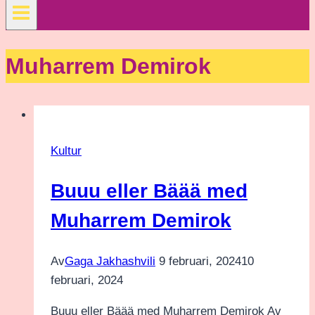
Muharrem Demirok
Kultur
Buuu eller Bäää med
Muharrem Demirok
Av
Gaga Jakhashvili
9 februari, 2024
10
februari, 2024
Buuu eller Bäää med Muharrem Demirok Av