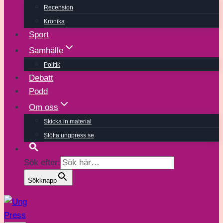
Recension
Krönika
Sport
Samhälle
Politik
Debatt
Podd
Om oss
Skicka in material
Stötta ungpress.se
Sök efter:
Sökknapp