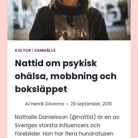
KULTUR
|
SAMHÄLLE
Nattid om psykisk
ohälsa, mobbning och
boksläppet
Av
Henrik Dävermo
29 september, 2019
Nathalie Danielsson (@nattid) är en av
Sveriges största influencers och
förebilder. Hon har flera hundratusen