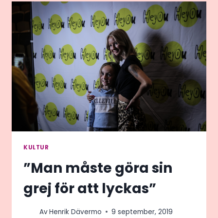
OCH
PLATSER
KULTUR
”Man måste göra sin
grej för att lyckas”
Av
Henrik Dävermo
9 september, 2019