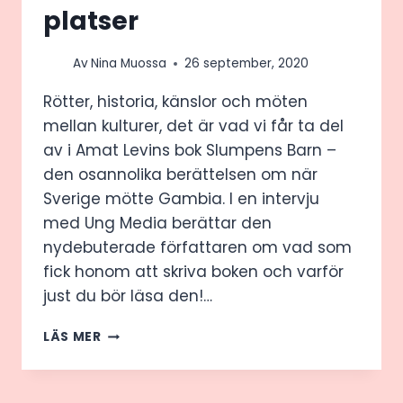
platser
Av
Nina Muossa
26 september, 2020
Rötter, historia, känslor och möten
mellan kulturer, det är vad vi får ta del
av i Amat Levins bok Slumpens Barn –
den osannolika berättelsen om när
Sverige mötte Gambia. I en intervju
med Ung Media berättar den
nydebuterade författaren om vad som
fick honom att skriva boken och varför
just du bör läsa den!…
EN
LÄS MER
RESA
GENOM
GENERATIONER