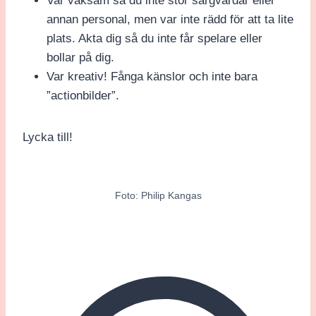
Var vaksam så du inte stör sargvärdar eller
annan personal, men var inte rädd för att ta lite
plats. Akta dig så du inte får spelare eller
bollar på dig.
Var kreativ! Fånga känslor och inte bara
”actionbilder”.
Lycka till!
Foto: Philip Kangas