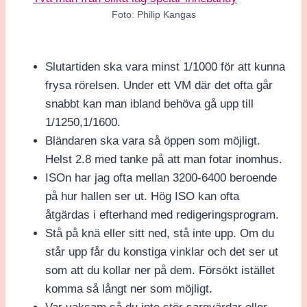
Foto: Philip Kangas
Slutartiden ska vara minst 1/1000 för att kunna
frysa rörelsen. Under ett VM där det ofta går
snabbt kan man ibland behöva gå upp till
1/1250,1/1600.
Bländaren ska vara så öppen som möjligt.
Helst 2.8 med tanke på att man fotar inomhus.
ISOn har jag ofta mellan 3200-6400 beroende
på hur hallen ser ut. Hög ISO kan ofta
åtgärdas i efterhand med redigeringsprogram.
Stå på knä eller sitt ned, stå inte upp. Om du
står upp får du konstiga vinklar och det ser ut
som att du kollar ner på dem. Försökt istället
komma så långt ner som möjligt.