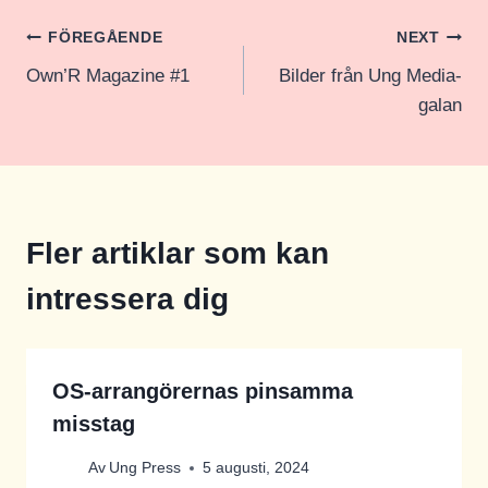
Inläggsnavigering
FÖREGÅENDE
NEXT
Own’R Magazine #1
Bilder från Ung Media-
galan
Fler artiklar som kan
intressera dig
OS-arrangörernas pinsamma
misstag
Av
Ung Press
5 augusti, 2024