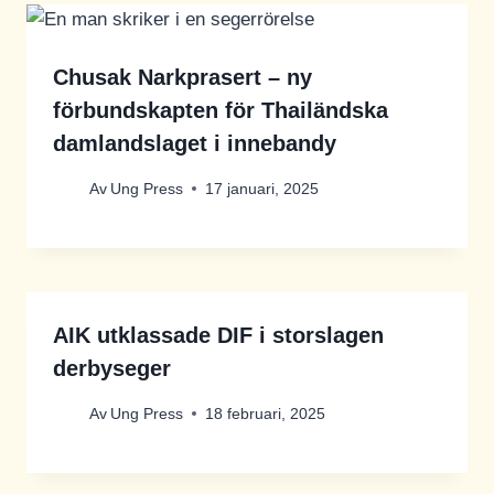
Chusak Narkprasert – ny
förbundskapten för Thailändska
damlandslaget i innebandy
Av
Ung Press
17 januari, 2025
AIK utklassade DIF i storslagen
derbyseger
Av
Ung Press
18 februari, 2025