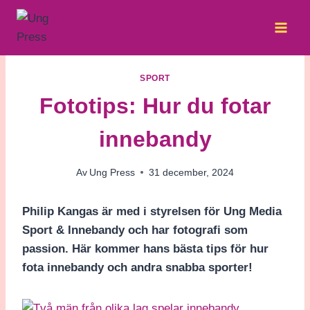
Skip
to
content
SPORT
Fototips: Hur du fotar
innebandy
Av
Ung Press
31 december, 2024
Philip Kangas är med i styrelsen för Ung Media
Sport & Innebandy och har fotografi som
passion. Här kommer hans bästa tips för hur
fota innebandy och andra snabba sporter!